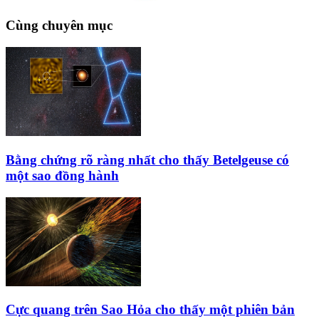
Cùng chuyên mục
Bằng chứng rõ ràng nhất cho thấy Betelgeuse có
một sao đồng hành
Cực quang trên Sao Hỏa cho thấy một phiên bản