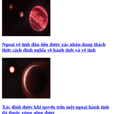
Ngoại vệ tinh đầu tiên được xác nhận đang thách
thức cách định nghĩa về hành tinh và vệ tinh
Xác định được khí quyển trên một ngoại hành tinh
đá thuộc vùng sống được