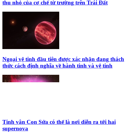
thu nhỏ của cơ chế từ trường trên Trái Đất
Ngoại vệ tinh đầu tiên được xác nhận đang thách
thức cách định nghĩa về hành tinh và vệ tinh
Tinh vân Con Sứa có thể là nơi diễn ra tới hai
supernova