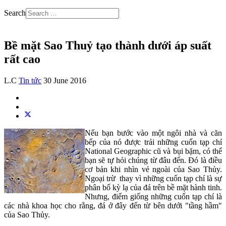
Search
Bề mặt Sao Thuỷ tạo thành dưới áp suất
rất cao
L.C
Tin tức
30 June 2016
Nếu bạn bước vào một ngôi nhà và căn
bếp của nó được trải những cuốn tạp chí
National Geographic cũ và bụi bặm, có thể
bạn sẽ tự hỏi chúng từ đâu đến. Đó là điều
cơ bản khi nhìn vẻ ngoài của Sao Thủy.
Ngoại trừ thay vì những cuốn tạp chí là sự
phân bố kỳ lạ của đá trên bề mặt hành tinh.
Nhưng, điểm giống những cuốn tạp chí là
các nhà khoa học cho rằng, đá ở đây đến từ bên dưới "tầng hầm"
của Sao Thủy.