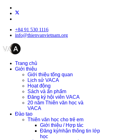
+84 91 530 1116
info@thienvanvietnam.org
Trang chủ
Giới thiệu
Giới thiệu tổng quan
Lịch sử VACA
Hoạt động
Sách và ấn phẩm
Đăng ký hội viên VACA
20 năm Thiên văn học và
VACA
Đào tạo
Thiên văn học cho trẻ em
Giới thiệu / Hợp tác
Đăng ký/nhận thông tin lớp
học