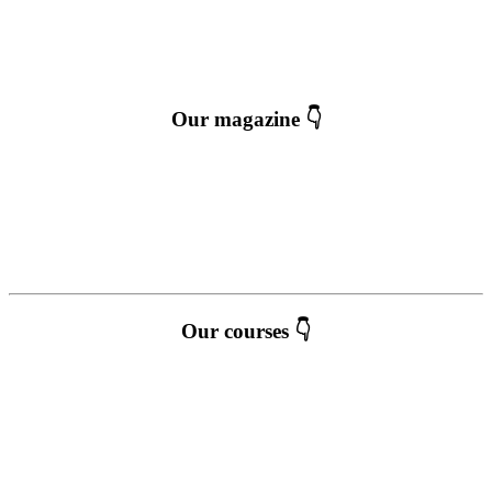
Our magazine 👇
Our courses 👇