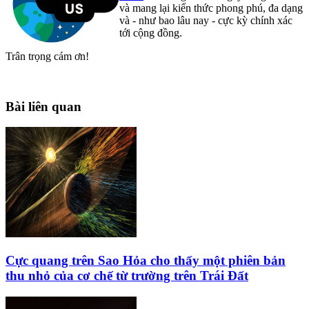
và mang lại kiến thức phong phú, đa dạng
và - như bao lâu nay - cực kỳ chính xác
tới cộng đồng.
Trân trọng cám ơn!
Bài liên quan
Cực quang trên Sao Hỏa cho thấy một phiên bản
thu nhỏ của cơ chế từ trường trên Trái Đất