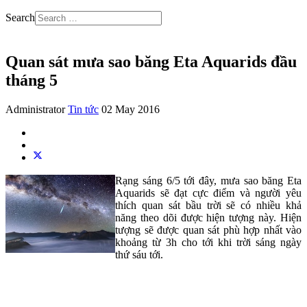
Search
Quan sát mưa sao băng Eta Aquarids đầu
tháng 5
Administrator
Tin tức
02 May 2016
Rạng sáng 6/5 tới đây, mưa sao băng Eta
Aquarids sẽ đạt cực điểm và người yêu
thích quan sát bầu trời sẽ có nhiều khả
năng theo dõi được hiện tượng này. Hiện
tượng sẽ được quan sát phù hợp nhất vào
khoảng từ 3h cho tới khi trời sáng ngày
thứ sáu tới.