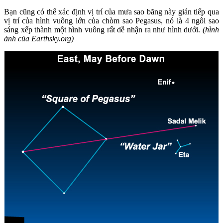
Bạn cũng có thể xác định vị trí của mưa sao băng này gián tiếp qua
vị trí của hình vuông lớn của chòm sao Pegasus, nó là 4 ngôi sao
sáng xếp thành một hình vuông rất dễ nhận ra như hình dưới.
(hình
ảnh của Earthsky.org)