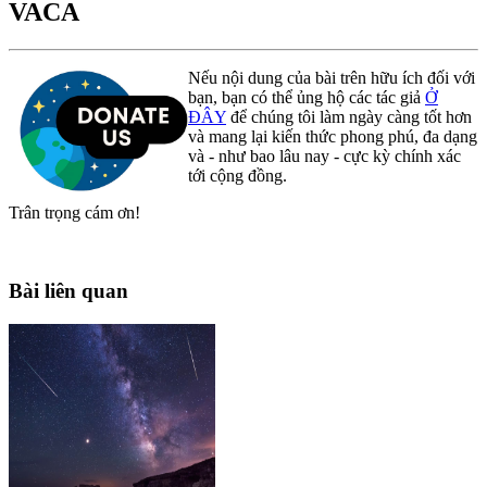
VACA
Nếu nội dung của bài trên hữu ích đối với
bạn, bạn có thể ủng hộ các tác giả
Ở
ĐÂY
để chúng tôi làm ngày càng tốt hơn
và mang lại kiến thức phong phú, đa dạng
và - như bao lâu nay - cực kỳ chính xác
tới cộng đồng.
Trân trọng cám ơn!
Bài liên quan