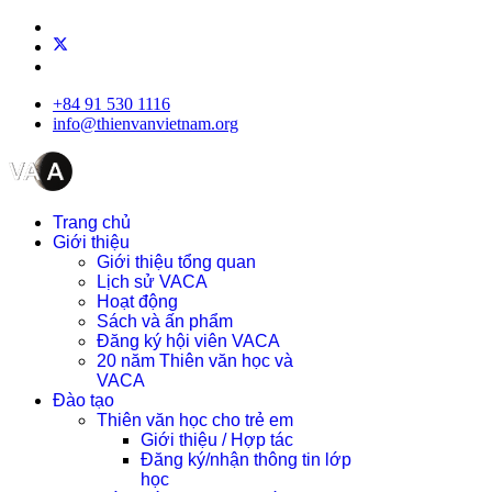
+84 91 530 1116
info@thienvanvietnam.org
Trang chủ
Giới thiệu
Giới thiệu tổng quan
Lịch sử VACA
Hoạt động
Sách và ấn phẩm
Đăng ký hội viên VACA
20 năm Thiên văn học và
VACA
Đào tạo
Thiên văn học cho trẻ em
Giới thiệu / Hợp tác
Đăng ký/nhận thông tin lớp
học