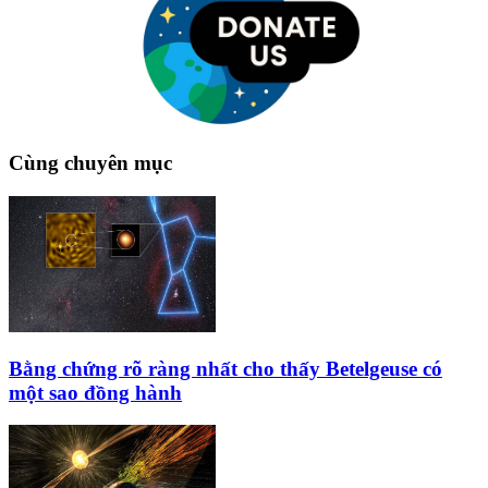
Cùng chuyên mục
Bằng chứng rõ ràng nhất cho thấy Betelgeuse có
một sao đồng hành