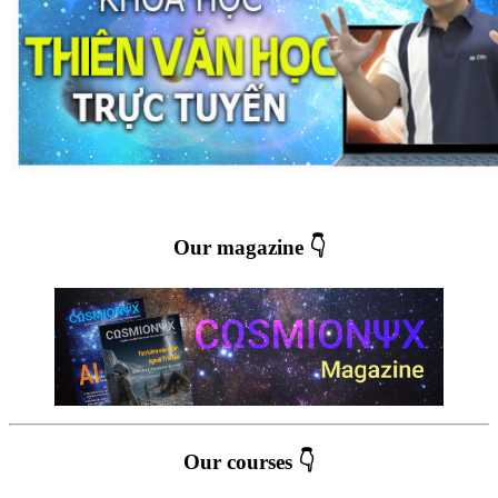
Our magazine 👇
Our courses 👇