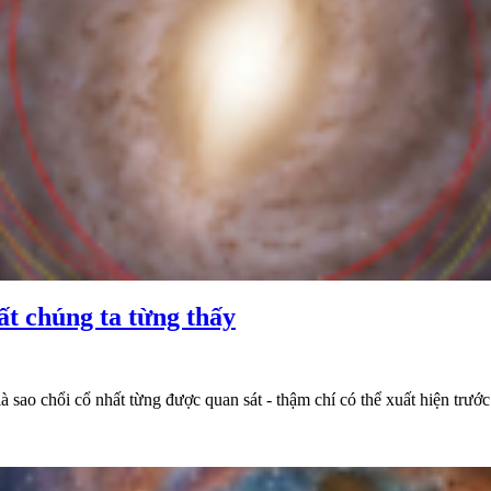
hất chúng ta từng thấy
 là sao chổi cổ nhất từng được quan sát - thậm chí có thể xuất hiện tr