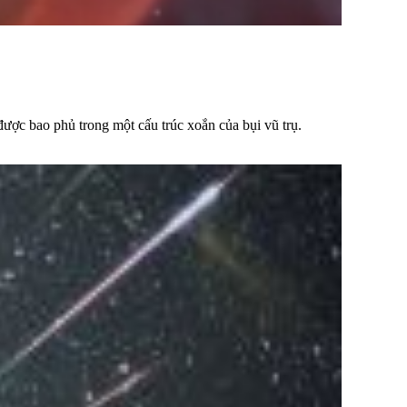
ược bao phủ trong một cấu trúc xoắn của bụi vũ trụ.