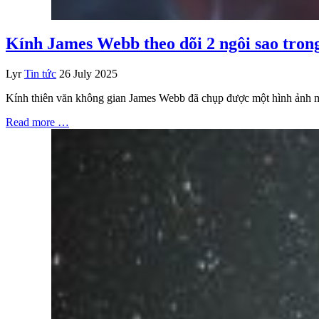
Kính James Webb theo dõi 2 ngôi sao trong
Lyr
Tin tức
26 July 2025
Kính thiên văn không gian James Webb đã chụp được một hình ảnh mới 
Read more …