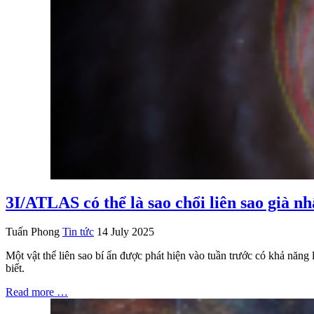
3I/ATLAS có thể là sao chổi liên sao già n
Tuấn Phong
Tin tức
14 July 2025
Một vật thể liên sao bí ẩn được phát hiện vào tuần trước có khả năng
biết.
Read more …