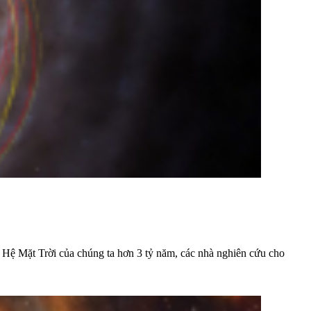
ước Hệ Mặt Trời của chúng ta hơn 3 tỷ năm, các nhà nghiên cứu cho