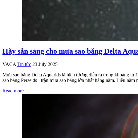
Hãy sẵn sàng cho mưa sao băng Delta Aqu
VACA
Tin tức
23 July 2025
Mưa sao băng Delta Aquarids là hiện tượng diễn ra trong khoảng từ 
sao băng Perseids - trận mưa sao băng lớn nhất hàng năm. Liệu năm n
Read more …