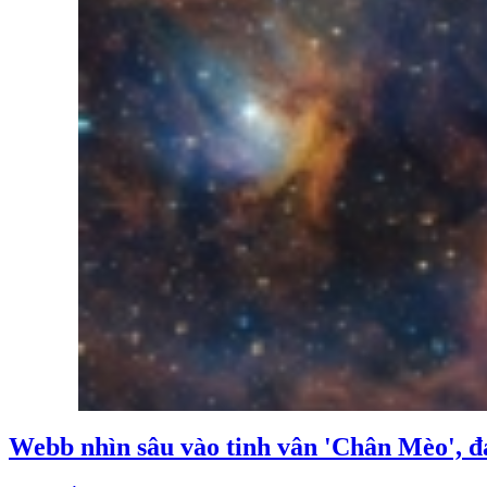
Webb nhìn sâu vào tinh vân 'Chân Mèo', đ