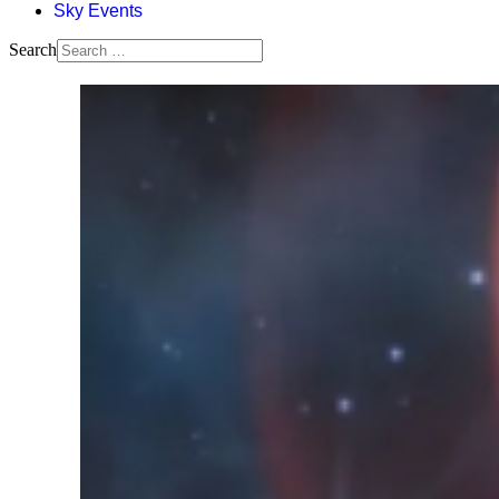
Sky Events
Search