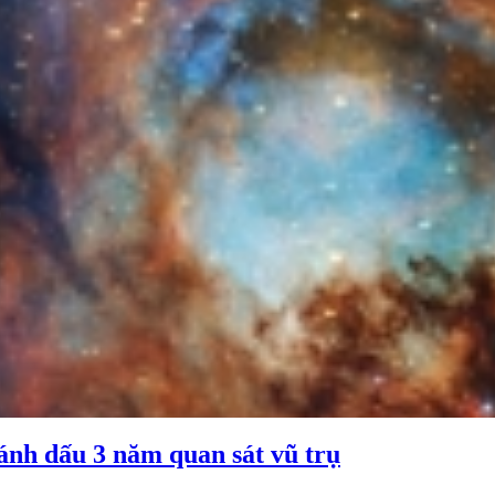
ánh dấu 3 năm quan sát vũ trụ