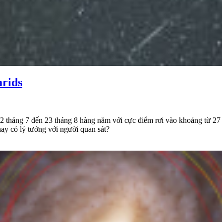
arids
12 tháng 7 đến 23 tháng 8 hàng năm với cực điểm rơi vào khoảng từ 27
ay có lý tưởng với người quan sát?