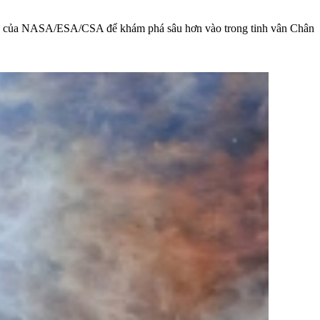
ebb của NASA/ESA/CSA để khám phá sâu hơn vào trong tinh vân Chân