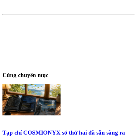
Cùng chuyên mục
Tạp chí COSMIONYX số thứ hai đã sẵn sàng ra