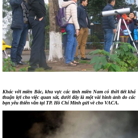
Khác với miền Bắc, khu vực các tỉnh miền Nam có thời tiết khá
thuận lợi cho việc quan sát, dưới đây là một vài hình ảnh do các
bạn yêu thiên văn tại TP. Hồ Chí Minh gửi về cho VACA.