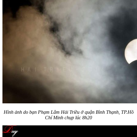
Hình ảnh do bạn Phạm Lâm Hải Triều ở quận Bình Thạnh, TP.Hồ
Chí Minh chụp lúc 8h20