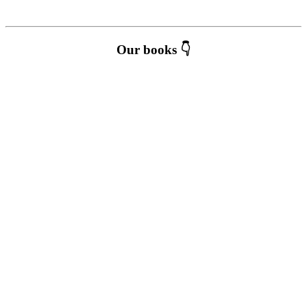
Our books 👇