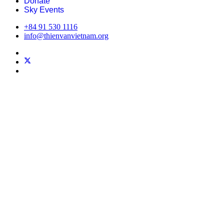
Donate
Sky Events
+84 91 530 1116
info@thienvanvietnam.org