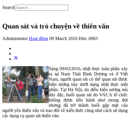
Search
Quan sát và trò chuyện về thiên văn
Administrator
Hoạt động
09 March 2016
Hits: 6963
Sáng 09/03/2016, nhật thực toàn phần xảy
ra tại Nam Thái Bình Dương và ở Việt
Nam, người quan sát có thể quan sát được
hiện tượng này dưới dạng nhật thực một
phần. Tại Hà Nội, do điều kiện sương mù
dày đặc, buổi quan sát do VACA tổ chức
không được tiến hành như mong đợi
nhưng đã trở thành buổi gặp mặt của
người yêu thiên văn và trao đổi về kiến thức cũng như cách sử dụng
các dụng cụ quan sát thiên văn.