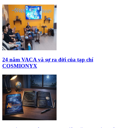
24 năm VACA và sự ra đời của tạp chí
COSMIONYX