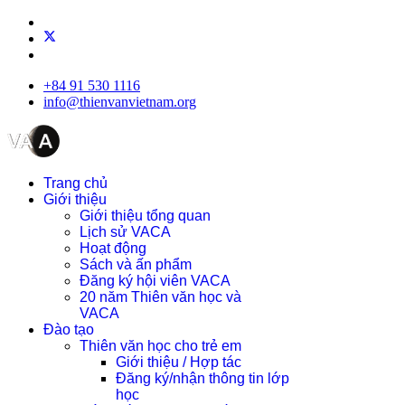
+84 91 530 1116
info@thienvanvietnam.org
Trang chủ
Giới thiệu
Giới thiệu tổng quan
Lịch sử VACA
Hoạt động
Sách và ấn phẩm
Đăng ký hội viên VACA
20 năm Thiên văn học và
VACA
Đào tạo
Thiên văn học cho trẻ em
Giới thiệu / Hợp tác
Đăng ký/nhận thông tin lớp
học