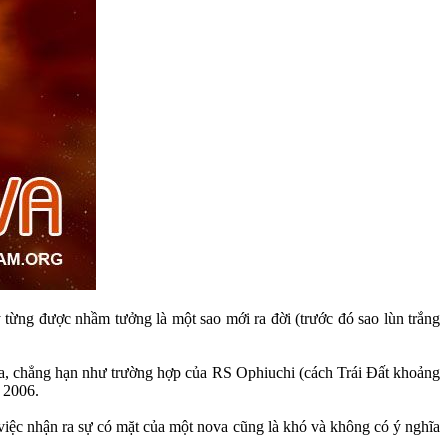
y từng được nhầm tưởng là một sao mới ra đời (trước đó sao lùn trắng
 nova, chẳng hạn như trường hợp của RS Ophiuchi (cách Trái Đất khoảng
 2006.
 việc nhận ra sự có mặt của một nova cũng là khó và không có ý nghĩa