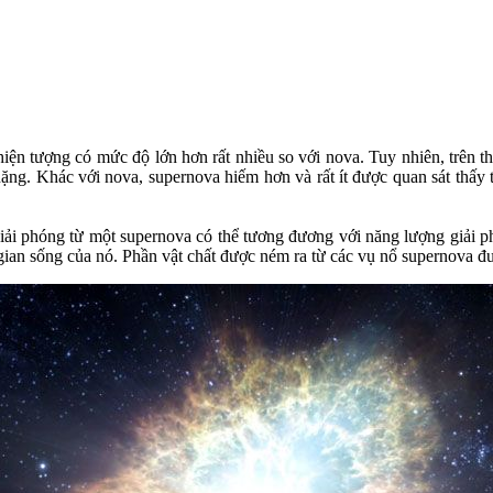
iện tượng có mức độ lớn hơn rất nhiều so với nova. Tuy nhiên, trên th
 nặng. Khác với nova, supernova hiếm hơn và rất ít được quan sát thấy
iải phóng từ một supernova có thể tương đương với năng lượng giải phó
gian sống của nó. Phần vật chất được ném ra từ các vụ nổ supernova đư