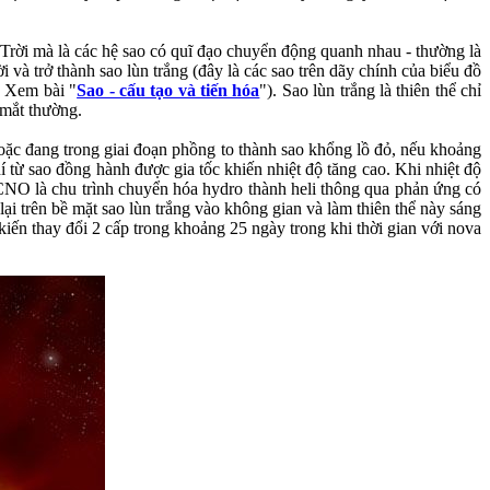
 Trời mà là các hệ sao có quĩ đạo chuyển động quanh nhau - thường là
i và trở thành sao lùn trắng (đây là các sao trên dãy chính của biểu đồ
- Xem bài "
Sao - cấu tạo và tiến hóa
"). Sao lùn trắng là thiên thể chỉ
 mắt thường.
hoặc đang trong giai đoạn phồng to thành sao khổng lồ đỏ, nếu khoảng
hí từ sao đồng hành được gia tốc khiến nhiệt độ tăng cao. Khi nhiệt độ
 CNO là chu trình chuyển hóa hydro thành heli thông qua phản ứng có
lại trên bề mặt sao lùn trắng vào không gian và làm thiên thể này sáng
iến thay đổi 2 cấp trong khoảng 25 ngày trong khi thời gian với nova