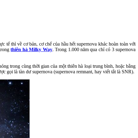
ực tế thì về cơ bản, cơ chế của hầu hết supernova khác hoàn toàn với
 trong
thiên hà Milky Way
. Trong 1.000 năm qua chỉ có 3 supernova
ng trong cùng thời gian của một thiên hà loại trung bình, hoặc bằng
ợc gọi là tàn dư supernova (supernova remnant, hay viết tắt là SNR).