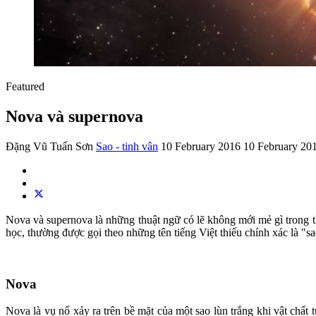
Featured
Nova và supernova
Đặng Vũ Tuấn Sơn
Sao - tinh vân
10 February 2016
10 February 20
Nova và supernova là những thuật ngữ có lẽ không mới mẻ gì trong th
học, thường được gọi theo những tên tiếng Việt thiếu chính xác là "sao
Nova
Nova là vụ nổ xảy ra trên bề mặt của một sao lùn trắng khi vật chất