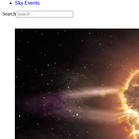
Sky Events
Search