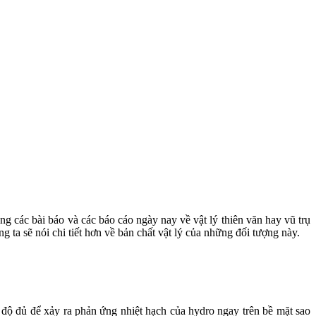
g các bài báo và các báo cáo ngày nay về vật lý thiên văn hay vũ trụ
g ta sẽ nói chi tiết hơn về bản chất vật lý của những đối tượng này.
t độ đủ để xảy ra phản ứng nhiệt hạch của hydro ngay trên bề mặt sao