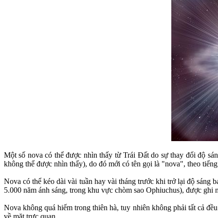
Một số nova có thể được nhìn thấy từ Trái Đất do sự thay đổi độ sán
không thể được nhìn thấy), do đó mới có tên gọi là "nova", theo tiếng
Nova có thể kéo dài vài tuần hay vài tháng trước khi trở lại độ sáng
5.000 năm ánh sáng, trong khu vực chòm sao Ophiuchus), được ghi n
Nova không quá hiếm trong thiên hà, tuy nhiên không phải tất cả đều
về mặt trực quan.