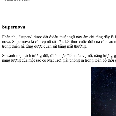
Supernova
Phần phụ "super-" được đặt ở đầu thuật ngữ này ám chỉ rằng đây là h
nova. Supernova là các vụ nổ rất lớn, kết thúc cuộc đời của các sao
trong thiên hà từng được quan sát bằng mắt thường.
So sánh một cách tương đối, ở lúc cực điểm của vụ nổ, năng lượng g
năng lượng của một sao cỡ Mặt Trời giải phóng ra trong toàn bộ thời 