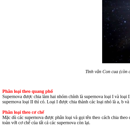
Tinh vân Con cua (còn c
Phân loại theo quang phổ
Supernova được chia làm hai nhóm chính là supernova loại I và loại 
supernova loại II thì có. Loại I được chia thành các loại nhỏ là a, b và
Phân loại theo cơ chế
Mặc dù các supernova được phân loại và gọi tên theo cách chia theo 
toàn với cơ chế của tất cả các supernova còn lại.