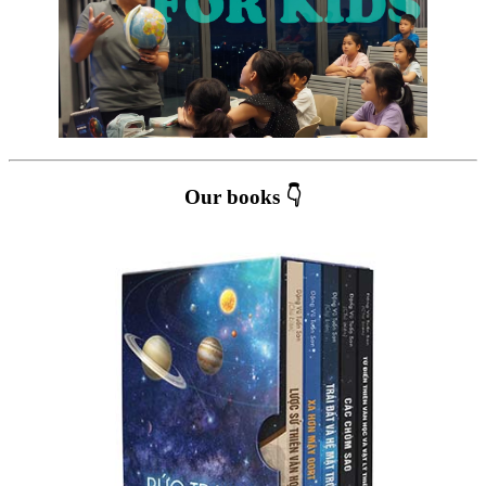
Our books 👇