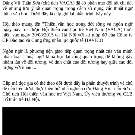
Đặng Vũ Tuấn Sơn (chủ tịch VACA) đã có phần trao đổi rất chi tiết
về những lưu ý rất quan trọng trong cách sử dụng các thuật ngữ
thiên văn học. Dưới đây là clip ghi lại phần trình bày này.
Hội thảo mang tên "Thiên văn học trong đời sống và ngôn ngữ
ngày nay" đã được Hội thiên văn học trẻ Việt Nam (VACA) thực
hiện vào ngày 30/08/2015 tại Hà Nội với sự giúp đỡ của Công ty
CP Đào tạo và Cung ứng nhân lực quốc tế HAVICO.
Ngôn ngữ là phương tiện giao tiếp quan trọng nhất của văn minh
nhân loại. Thuật ngữ khoa học lại càng quan trọng để không gây
nhầm lẫn về đối tượng, về tính chất của đối tượng hay giữa các đối
tượng với nhau ...
Clip mà đọc giả có thể theo dõi dưới đây là phần thuyết trình về chủ
đề nêu trên được thực hiện bởi nhà nghiên cứu Đặng Vũ Tuấn Sơn -
Chủ tịch Hội thiên văn học trẻ Việt Nam, Ủy viên thường vụ CLB
Trí thức trẻ Hà Nội.