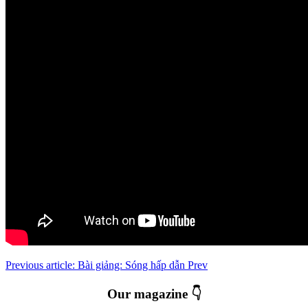
Previous article: Bài giảng: Sóng hấp dẫn
Prev
Our magazine 👇