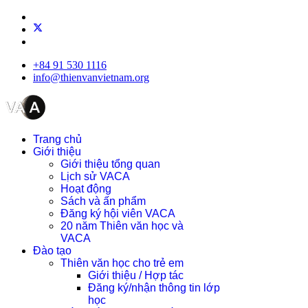
+84 91 530 1116
info@thienvanvietnam.org
Trang chủ
Giới thiệu
Giới thiệu tổng quan
Lịch sử VACA
Hoạt động
Sách và ấn phẩm
Đăng ký hội viên VACA
20 năm Thiên văn học và
VACA
Đào tạo
Thiên văn học cho trẻ em
Giới thiệu / Hợp tác
Đăng ký/nhận thông tin lớp
học