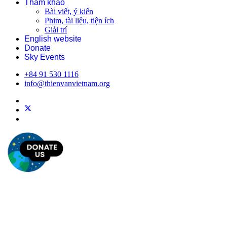
Tham khảo
Bài viết, ý kiến
Phim, tài liệu, tiện ích
Giải trí
English website
Donate
Sky Events
+84 91 530 1116
info@thienvanvietnam.org