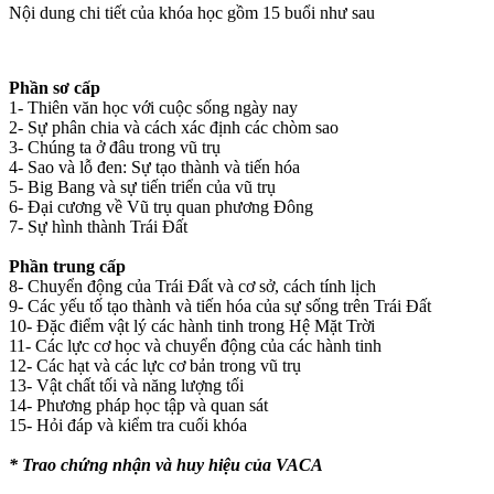
Nội dung chi tiết của khóa học gồm 15 buổi như sau
Phần sơ cấp
1- Thiên văn học với cuộc sống ngày nay
2- Sự phân chia và cách xác định các chòm sao
3- Chúng ta ở đâu trong vũ trụ
4- Sao và lỗ đen: Sự tạo thành và tiến hóa
5- Big Bang và sự tiến triển của vũ trụ
6- Đại cương về Vũ trụ quan phương Đông
7- Sự hình thành Trái Đất
Phần trung cấp
8- Chuyển động của Trái Đất và cơ sở, cách tính lịch
9- Các yếu tố tạo thành và tiến hóa của sự sống trên Trái Đất
10- Đặc điểm vật lý các hành tinh trong Hệ Mặt Trời
11- Các lực cơ học và chuyển động của các hành tinh
12- Các hạt và các lực cơ bản trong vũ trụ
13- Vật chất tối và năng lượng tối
14- Phương pháp học tập và quan sát
15- Hỏi đáp và kiểm tra cuối khóa
* Trao chứng nhận và huy hiệu của VACA