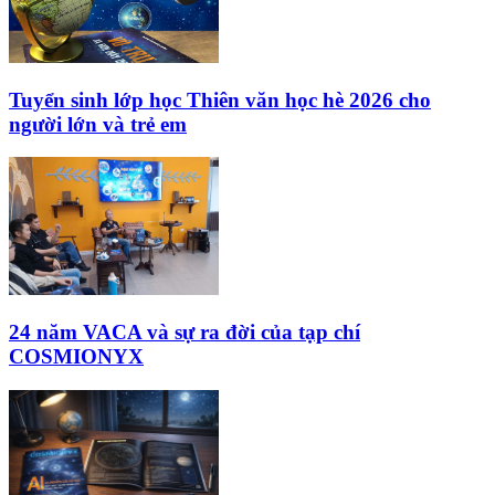
Tuyển sinh lớp học Thiên văn học hè 2026 cho
người lớn và trẻ em
24 năm VACA và sự ra đời của tạp chí
COSMIONYX