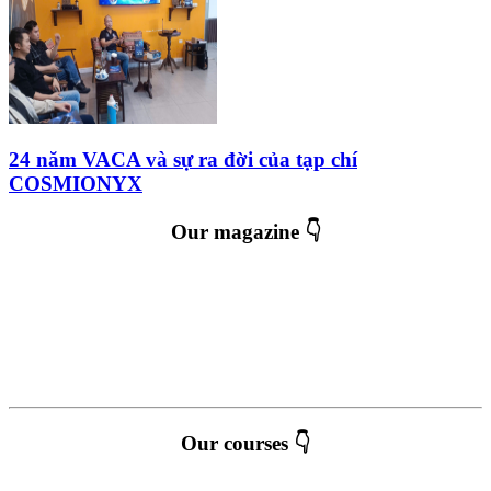
24 năm VACA và sự ra đời của tạp chí
COSMIONYX
Our magazine 👇
Our courses 👇