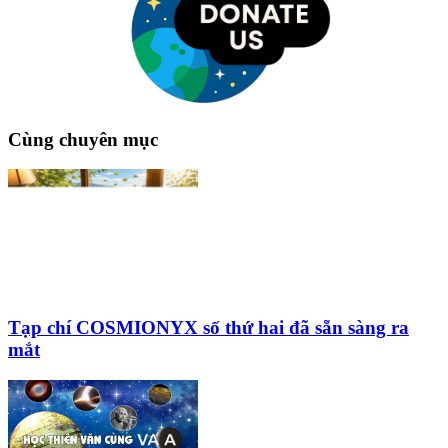
Cùng chuyên mục
Tạp chí COSMIONYX số thứ hai đã sẵn sàng ra
mắt