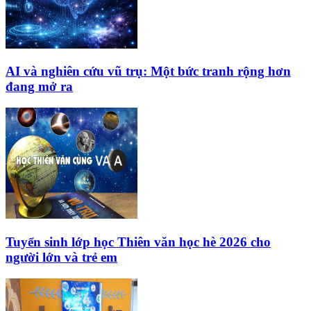
AI và nghiên cứu vũ trụ: Một bức tranh rộng hơn
đang mở ra
Tuyển sinh lớp học Thiên văn học hè 2026 cho
người lớn và trẻ em