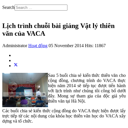
Search
Lịch trình chuỗi bài giảng Vật lý thiên
văn của VACA
Administrator
Hoạt động
05 November 2014
Hits: 11867
Sau 5 buổi chia sẻ kiến thức thiên văn cho
cộng đồng, chương trình do VACA thực
hiện năm 2014 sẽ tiếp tục được tiến hành
với lịch trình như chúng tôi công bố dưới
đây. Mong sự tham gia của độc giả yêu
thiên văn tại Hà Nội.
Các buổi chia sẻ kiến thức cộng đồng do VACA thực hiện được lấy
trực tiếp từ các nội dung của khóa học thiên văn học do VACA xây
dựng và tổ chức.