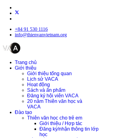
+84 91 530 1116
info@thienvanvietnam.org
Trang chủ
Giới thiệu
Giới thiệu tổng quan
Lịch sử VACA
Hoạt động
Sách và ấn phẩm
Đăng ký hội viên VACA
20 năm Thiên văn học và
VACA
Đào tạo
Thiên văn học cho trẻ em
Giới thiệu / Hợp tác
Đăng ký/nhận thông tin lớp
học