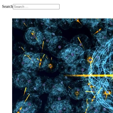
Search