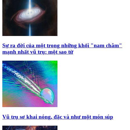
Sự ra đời của một trong những khối "nam châm"
mạnh nhất vũ trụ: một sao từ
Vũ trụ sơ khai nóng, đặc và như một món súp