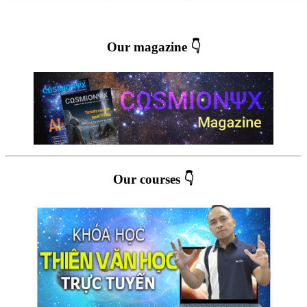
Our magazine 👇
Our courses 👇