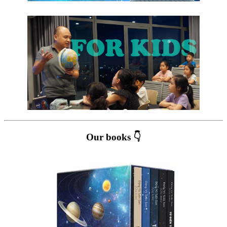
Our books 👇