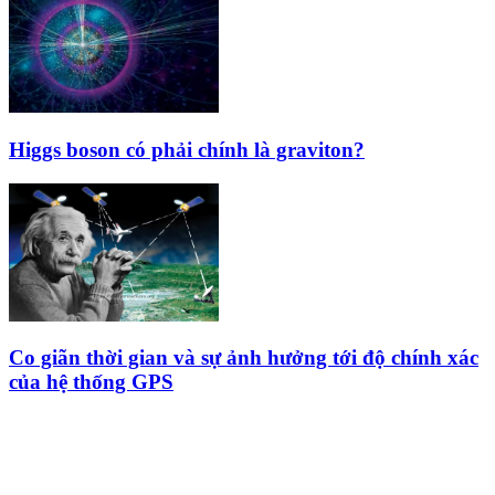
Higgs boson có phải chính là graviton?
Co giãn thời gian và sự ảnh hưởng tới độ chính xác
của hệ thống GPS
HỘI THIÊN