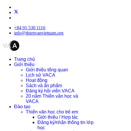
+84 91 530 1116
info@thienvanvietnam.org
Trang chủ
Giới thiệu
Giới thiệu tổng quan
Lịch sử VACA
Hoạt động
Sách và ấn phẩm
Đăng ký hội viên VACA
20 năm Thiên văn học và
VACA
Đào tạo
Thiên văn học cho trẻ em
Giới thiệu / Hợp tác
Đăng ký/nhận thông tin lớp
học