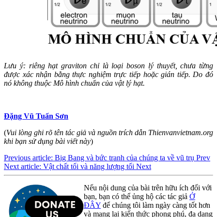
Lưu ý: riêng hạt graviton chỉ là loại boson lý thuyết, chưa từng
được xác nhận bằng thực nghiệm trực tiếp hoặc gián tiếp. Do đó
nó không thuộc Mô hình chuẩn của vật lý hạt.
Đặng Vũ Tuấn Sơn
(
Vui lòng ghi rõ tên tác giả và nguồn trích dẫn Thienvanvietnam.org
khi bạn sử dụng bài viết này
)
Previous article: Big Bang và bức tranh của chúng ta về vũ trụ
Prev
Next article: Vật chất tối và năng lượng tối
Next
Nếu nội dung của bài trên hữu ích đối với
bạn, bạn có thể ủng hộ các tác giả
Ở
ĐÂY
để chúng tôi làm ngày càng tốt hơn
và mang lại kiến thức phong phú, đa dạng