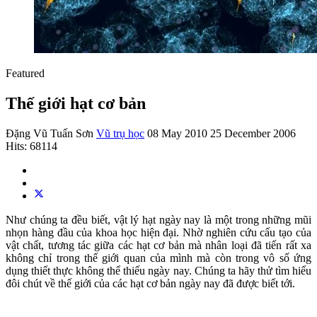
Featured
Thế giới hạt cơ bản
Đặng Vũ Tuấn Sơn
Vũ trụ học
08 May 2010
25 December 2006
Hits: 68114
Như chúng ta đều biết, vật lý hạt ngày nay là một trong những mũi
nhọn hàng đầu của khoa học hiện đại. Nhờ nghiên cứu cấu tạo của
vật chất, tương tác giữa các hạt cơ bản mà nhân loại đã tiến rất xa
không chỉ trong thế giới quan của mình mà còn trong vô số ứng
dụng thiết thực không thể thiếu ngày nay. Chúng ta hãy thử tìm hiểu
đôi chút về thế giới của các hạt cơ bản ngày nay đã được biết tới.