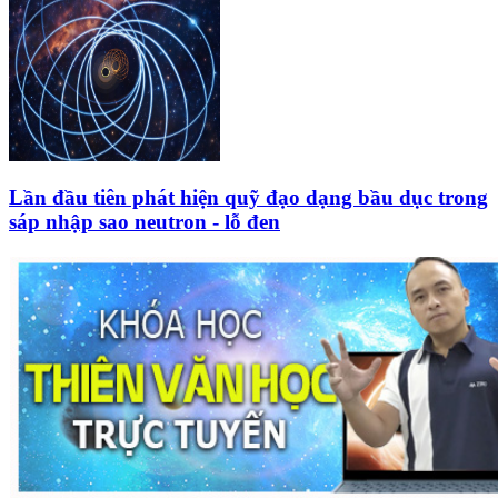
Lần đầu tiên phát hiện quỹ đạo dạng bầu dục trong
sáp nhập sao neutron - lỗ đen