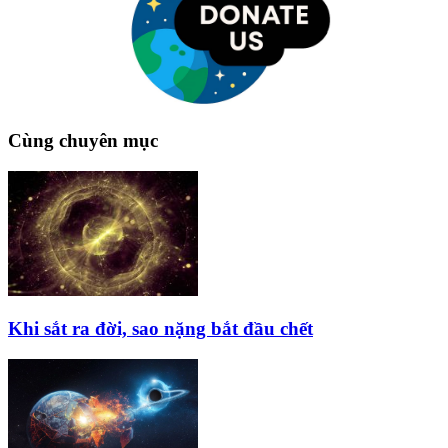
Cùng chuyên mục
Khi sắt ra đời, sao nặng bắt đầu chết