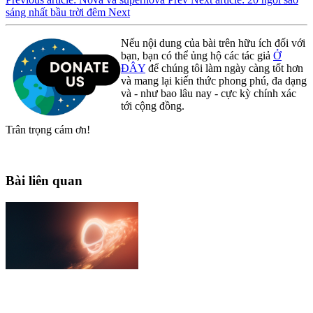
sáng nhất bầu trời đêm
Next
Nếu nội dung của bài trên hữu ích đối với
bạn, bạn có thể ủng hộ các tác giả
Ở
ĐÂY
để chúng tôi làm ngày càng tốt hơn
và mang lại kiến thức phong phú, đa dạng
và - như bao lâu nay - cực kỳ chính xác
tới cộng đồng.
Trân trọng cám ơn!
Bài liên quan