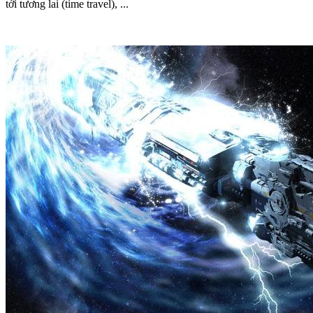
tới tương lai (time travel), ...