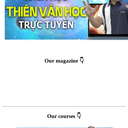
Our magazine 👇
Our courses 👇