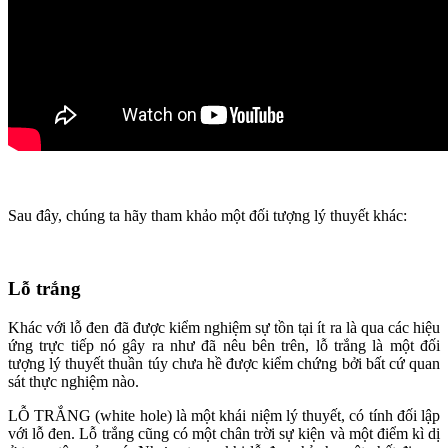
Sau đây, chúng ta hãy tham khảo một đối tượng lý thuyết khác:
Lỗ trắng
Khác với lỗ đen đã được kiểm nghiệm sự tồn tại ít ra là qua các hiệu
ứng trực tiếp nó gây ra như đã nêu bên trên, lỗ trắng là một đối
tượng lý thuyết thuần túy chưa hề được kiểm chứng bởi bất cứ quan
sát thực nghiệm nào.
LỖ TRẮNG (white hole) là một khái niệm lý thuyết, có tính đối lập
với lỗ đen. Lỗ trắng cũng có một chân trời sự kiện và một điểm kì dị