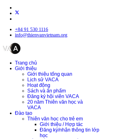
+84 91 530 1116
info@thienvanvietnam.org
Trang chủ
Giới thiệu
Giới thiệu tổng quan
Lịch sử VACA
Hoạt động
Sách và ấn phẩm
Đăng ký hội viên VACA
20 năm Thiên văn học và
VACA
Đào tạo
Thiên văn học cho trẻ em
Giới thiệu / Hợp tác
Đăng ký/nhận thông tin lớp
học