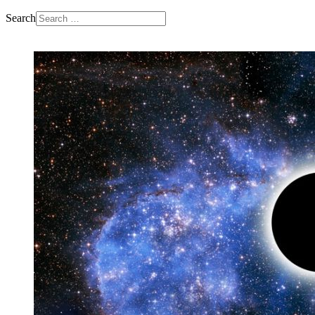
Search