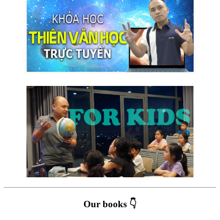
Our books 👇