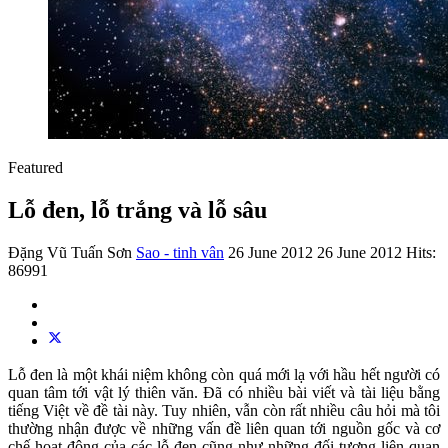
Featured
Lỗ đen, lỗ trắng và lỗ sâu
Đặng Vũ Tuấn Sơn
Sao - tinh vân
26 June 2012
26 June 2012
Hits:
86991
Lỗ đen là một khái niệm không còn quá mới lạ với hầu hết người có
quan tâm tới vật lý thiên văn. Đã có nhiều bài viết và tài liệu bằng
tiếng Việt về đề tài này. Tuy nhiên, vẫn còn rất nhiều câu hỏi mà tôi
thường nhận được về những vấn đề liên quan tới nguồn gốc và cơ
chế hoạt động của các lỗ đen cũng như những đối tượng liên quan