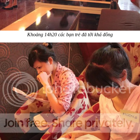
Khoảng 14h20 các bạn trẻ đã tới khá đông