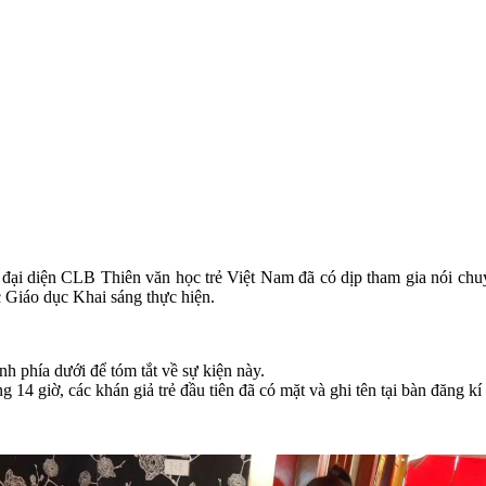
ại diện CLB Thiên văn học trẻ Việt Nam đã có dịp tham gia nói chuyệ
Giáo dục Khai sáng thực hiện.
h phía dưới để tóm tắt về sự kiện này.
14 giờ, các khán giả trẻ đầu tiên đã có mặt và ghi tên tại bàn đăng kí