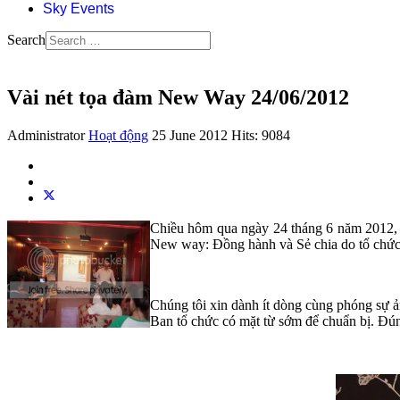
Sky Events
Search
Vài nét tọa đàm New Way 24/06/2012
Administrator
Hoạt động
25 June 2012
Hits: 9084
Chiều hôm qua ngày 24 tháng 6 năm 2012, đ
New way: Đồng hành và Sẻ chia do tổ chức 
Chúng tôi xin dành ít dòng cùng phóng sự ản
Ban tổ chức có mặt từ sớm để chuẩn bị. Đúng 