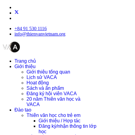
+84 91 530 1116
info@thienvanvietnam.org
Trang chủ
Giới thiệu
Giới thiệu tổng quan
Lịch sử VACA
Hoạt động
Sách và ấn phẩm
Đăng ký hội viên VACA
20 năm Thiên văn học và
VACA
Đào tạo
Thiên văn học cho trẻ em
Giới thiệu / Hợp tác
Đăng ký/nhận thông tin lớp
học