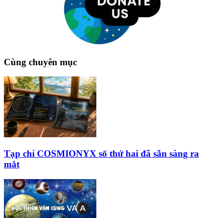
Cùng chuyên mục
Tạp chí COSMIONYX số thứ hai đã sẵn sàng ra
mắt