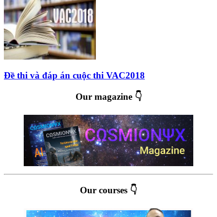
Đề thi và đáp án cuộc thi VAC2018
Our magazine 👇
Our courses 👇