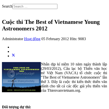
Search
Cuộc thi The Best of Vietnamese Young
Astronomers 2012
Administrator
Hoạt động
05 February 2012
Hits: 9083
Nhân dịp kỉ niệm 10 năm ngày thành lập
(29/03/2012), Câu lạc bộ Thiên văn học
trẻ Việt Nam (VACA) tổ chức cuộc thi
"The Best of Vietnamese Astronomers" lần
thứ 3. Đây là cuộc thi kiến thức thiên văn
dành cho tất cả các độc giả yêu thiên văn
của Thienvanvietnam.org.
Đối tượng dự thi: