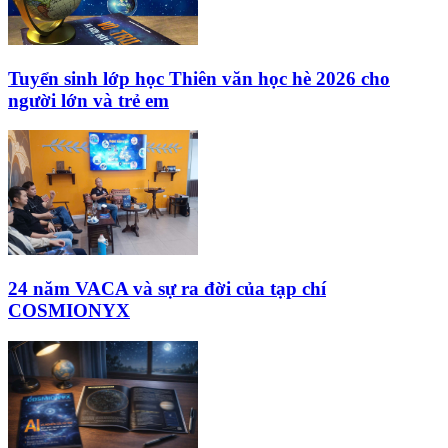
Tuyển sinh lớp học Thiên văn học hè 2026 cho
người lớn và trẻ em
24 năm VACA và sự ra đời của tạp chí
COSMIONYX