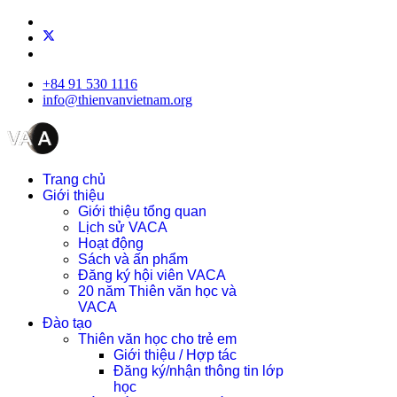
+84 91 530 1116
info@thienvanvietnam.org
Trang chủ
Giới thiệu
Giới thiệu tổng quan
Lịch sử VACA
Hoạt động
Sách và ấn phẩm
Đăng ký hội viên VACA
20 năm Thiên văn học và
VACA
Đào tạo
Thiên văn học cho trẻ em
Giới thiệu / Hợp tác
Đăng ký/nhận thông tin lớp
học