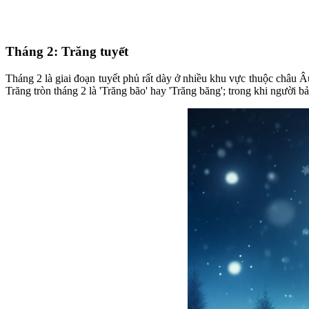
Tháng 2: Trăng tuyết
Tháng 2 là giai đoạn tuyết phủ rất dày ở nhiều khu vực thuộc châu Âu
Trăng tròn tháng 2 là 'Trăng bão' hay 'Trăng băng'; trong khi người b