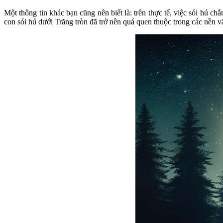
Một thông tin khác bạn cũng nên biết là: trên thực tế, việc sói hú c
con sói hú dưới Trăng tròn đã trở nên quá quen thuộc trong các nền v