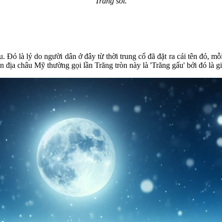
Trăng sói.
. Đó là lý do người dân ở đây từ thời trung cổ đã đặt ra cái tên đó, m
ản địa châu Mỹ thường gọi lần Trăng tròn này là 'Trăng gấu' bởi đó là 