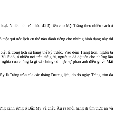
 loại. Nhiều nền văn hóa đã đặt tên cho Mặt Trăng theo nhiều cách ở
một qui ước lịch cụ thể nào dành riêng cho những hình dạng này thì
ệt là trong lịch sử hàng thế kỷ trước. Vào đêm Trăng tròn, người ta
 lẽ đó, ở nhiều nơi trên thế giới, người ta đã đặt tên cho những lần
Ý nghĩa của chúng là gì và chúng có thực sự phản ánh điều gì về Mặt
đây là Trăng tròn của các tháng Dương lịch, do đó ngày Trăng tròn đa
những cánh rừng ở Bắc Mỹ và châu Âu ra khỏi hang đi tìm thức ăn và