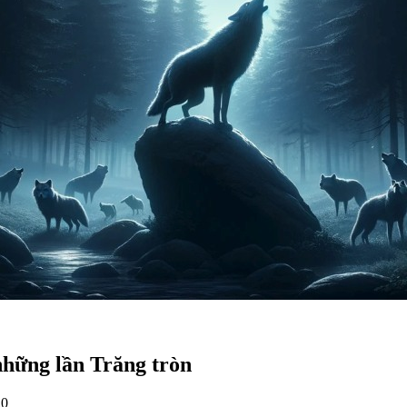
những lần Trăng tròn
20