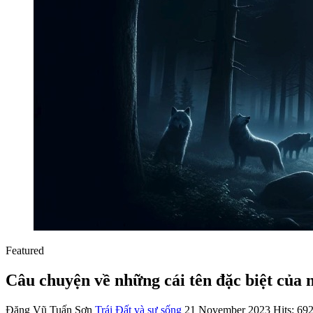
Featured
Câu chuyện về những cái tên đặc biệt của 
Đặng Vũ Tuấn Sơn
Trái Đất và sự sống
21 November 2023
Hits: 69