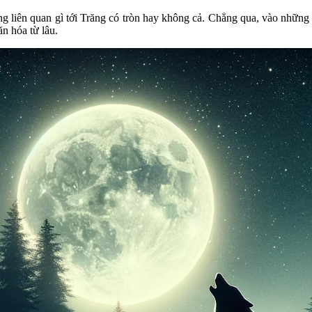
hẳng liên quan gì tới Trăng có tròn hay không cả. Chẳng qua, vào nhữn
ăn hóa từ lâu.