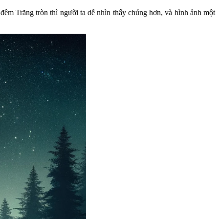
g đêm Trăng tròn thì người ta dễ nhìn thấy chúng hơn, và hình ảnh một