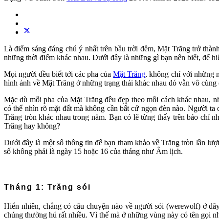
Là điểm sáng đáng chú ý nhất trên bầu trời đêm, Mặt Trăng trở thàn
những thời điểm khác nhau. Dưới đây là những gì bạn nên biết, để h
Mọi người đều biết tới các pha của
Mặt Trăng
, không chỉ với những 
hình ảnh về Mặt Trăng ở những trạng thái khác nhau đó vẫn vô cùng 
Mặc dù mỗi pha của Mặt Trăng đều đẹp theo mỗi cách khác nhau, nhưn
có thể nhìn rõ mặt đất mà không cần bất cứ ngọn đèn nào. Người ta c
Trăng tròn khác nhau trong năm. Bạn có lẽ từng thấy trên báo chí n
Trăng hay không?
Dưới đây là một số thông tin để bạn tham khảo về Trăng tròn lần lượ
số không phải là ngày 15 hoặc 16 của tháng như Âm lịch.
Tháng 1: Trăng sói
Hiển nhiên, chẳng có câu chuyện nào về người sói (werewolf) ở đây
chúng thường hú rất nhiều. Vì thế mà ở những vùng này có tên gọi n