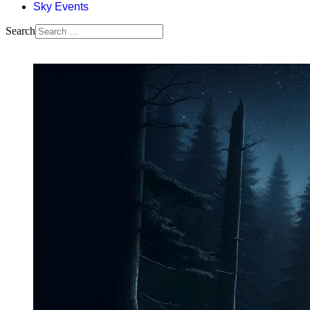
Sky Events
Search