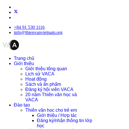
+84 91 530 1116
info@thienvanvietnam.org
Trang chủ
Giới thiệu
Giới thiệu tổng quan
Lịch sử VACA
Hoạt động
Sách và ấn phẩm
Đăng ký hội viên VACA
20 năm Thiên văn học và
VACA
Đào tạo
Thiên văn học cho trẻ em
Giới thiệu / Hợp tác
Đăng ký/nhận thông tin lớp
học