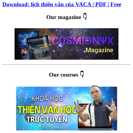
Download: lịch thiên văn của VACA | PDF | Free
Our magazine 👇
Our courses 👇