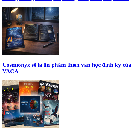
Cosmionyx sẽ là ấn phẩm thiên văn học định kỳ của
VACA