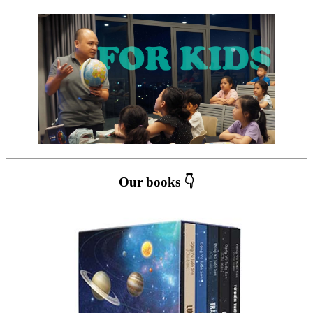
Our books 👇