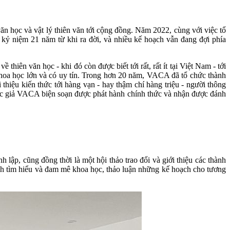
ăn học và vật lý thiên văn tới cộng đồng. Năm 2022, cùng với việc tổ
ỷ niệm 21 năm từ khi ra đời, và nhiều kế hoạch vẫn đang đợi phía
thiên văn học - khi đó còn được biết tới rất, rất ít tại Việt Nam - tới
hoa học lớn và có uy tín.
Trong hơn 20 năm, VACA đã tổ chức thành
thiệu kiến thức tới hàng vạn - hay thậm chí hàng triệu - người thông
 tác giả VACA biện soạn được phát hành chính thức và nhận được đánh
h lập, cũng đồng thời là một hội thảo trao đổi và giới thiệu các thành
rình tìm hiểu và đam mê khoa học, thảo luận những kế hoạch cho tương