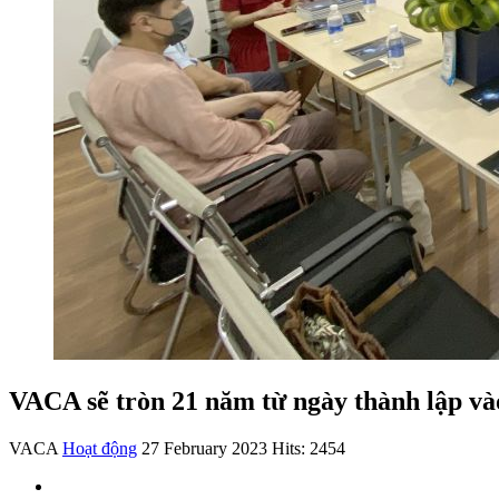
VACA sẽ tròn 21 năm từ ngày thành lập và
VACA
Hoạt động
27 February 2023
Hits: 2454