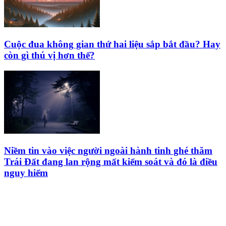
Cuộc đua không gian thứ hai liệu sắp bắt đầu? Hay
còn gì thú vị hơn thế?
Niềm tin vào việc người ngoài hành tinh ghé thăm
Trái Đất đang lan rộng mất kiểm soát và đó là điều
nguy hiểm
HỘI THIÊN