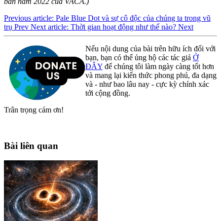
bản năm 2022 của VACA.)
Previous article: Pale Blue Dot và sự cô độc của chúng ta trong vũ
trụ
Prev
Next article: Thời gian hoạt động như thế nào?
Next
Nếu nội dung của bài trên hữu ích đối với
bạn, bạn có thể ủng hộ các tác giả
Ở
ĐÂY
để chúng tôi làm ngày càng tốt hơn
và mang lại kiến thức phong phú, đa dạng
và - như bao lâu nay - cực kỳ chính xác
tới cộng đồng.
Trân trọng cám ơn!
Bài liên quan