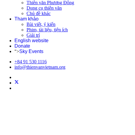
Thiên văn Phương Đông
Dụng cụ thiên văn
Chủ đề khác
Tham khảo
Bài viết, ý kiến
Phim, tài liệu, tiện ích
Giải trí
English website
Donate
">
Sky Events
+84 91 530 1116
info@thienvanvietnam.org