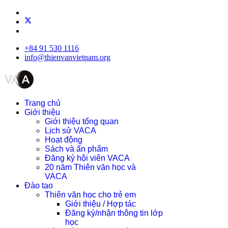
+84 91 530 1116
info@thienvanvietnam.org
Trang chủ
Giới thiệu
Giới thiệu tổng quan
Lịch sử VACA
Hoạt động
Sách và ấn phẩm
Đăng ký hội viên VACA
20 năm Thiên văn học và
VACA
Đào tạo
Thiên văn học cho trẻ em
Giới thiệu / Hợp tác
Đăng ký/nhận thông tin lớp
học