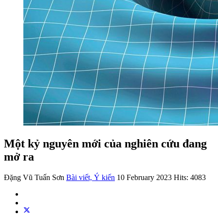
Một kỷ nguyên mới của nghiên cứu đang
mở ra
Đặng Vũ Tuấn Sơn
Bài viết, Ý kiến
10 February 2023
Hits: 4083