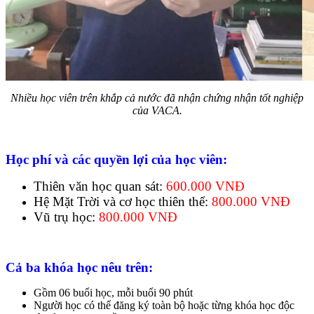
Nhiều học viên trên khắp cả nước đã nhận chứng nhận tốt nghiệp
của VACA.
Học phí và các quyền lợi của học viên:
Thiên văn học quan sát:
600.000 VNĐ
Hệ Mặt Trời và cơ học thiên thể:
800.000 VNĐ
Vũ trụ học:
800.000 VNĐ
Cả ba khóa học nêu trên:
Gồm 06 buổi học, mỗi buổi 90 phút
Người học có thể đăng ký toàn bộ hoặc từng khóa học độc