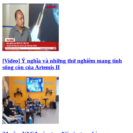
[Video] Ý nghĩa và những thử nghiêm mang tính
sống còn của Artemis II