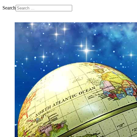
Search