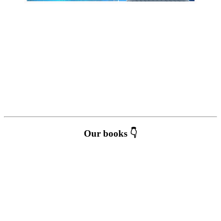
Our books 👇