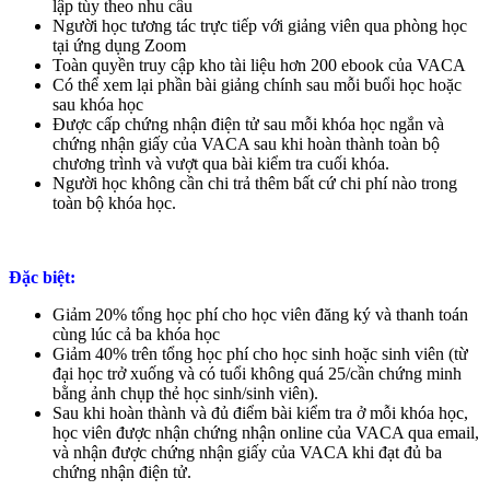
lập tùy theo nhu cầu
Người học tương tác trực tiếp với giảng viên qua phòng học
tại ứng dụng Zoom
Toàn quyền truy cập kho tài liệu hơn 200 ebook của VACA
Có thể xem lại phần bài giảng chính sau mỗi buổi học hoặc
sau khóa học
Được cấp chứng nhận điện tử sau mỗi khóa học ngắn và
chứng nhận giấy của VACA sau khi hoàn thành toàn bộ
chương trình và vượt qua bài kiểm tra cuối khóa.
Người học không cần chi trả thêm bất cứ chi phí nào trong
toàn bộ khóa học.
Đặc biệt:
Giảm 20% tổng học phí cho học viên đăng ký và thanh toán
cùng lúc cả ba khóa học
Giảm 40% trên tổng học phí cho học sinh hoặc sinh viên (từ
đại học trở xuống và có tuổi không quá 25/cần chứng minh
bằng ảnh chụp thẻ học sinh/sinh viên).
Sau khi hoàn thành và đủ điểm bài kiểm tra ở mỗi khóa học,
học viên được nhận chứng nhận online của VACA qua email,
và nhận được chứng nhận giấy của VACA khi đạt đủ ba
chứng nhận điện tử.