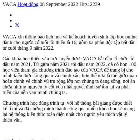
VACA
Hoạt động
08 September 2022
Hits: 2239
VACA xin thông báo lịch học và kế hoạch tuyển sinh lớp học online
dành cho người có tuổi tối thiểu là 16, gồm ba phần độc lập bắt đầu
từ cuối tháng 9 năm 2022.
Các khóa học thiên văn trực tuyến được VACA bắt đầu tổ chức từ
đầu năm 2021. Từ giữa năm 2021 tới đầu năm 2022, đã có hơn 100
học viên tham gia chương trình đào tạo của VACA để trang bị cho
mình kiến thức tổng quan và chính xác, hơn thế nữa là thế giới quan
hoàn chỉnh về chính vũ trụ rộng lớn nơi chúng ta đang sống, nơi ẩn
chứa những nguyên lý cốt yếu nhất quyết định sự tồn tại và phát
triển của nền văn minh chúng ta.
Chương trình học đúng trình tự, với hệ thống bài giảng được thiết
kế tỉ mỉ và đã chứng minh thành công qua nhiều khóa học sẽ mang
lại hệ thống kiến thức toàn diện nhất cho người yêu thích vật lý
thiên văn.