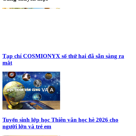
Tạp chí COSMIONYX số thứ hai đã sẵn sàng ra
mắt
Tuyển sinh lớp học Thiên văn học hè 2026 cho
người lớn và trẻ em