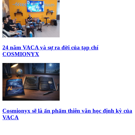
24 năm VACA và sự ra đời của tạp chí
COSMIONYX
Cosmionyx sẽ là ấn phẩm thiên văn học định kỳ của
VACA