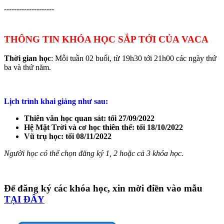
--------------------
THÔNG TIN KHÓA HỌC SẮP TỚI CỦA VACA
Thời gian học
: Mỗi tuần 02 buổi, từ 19h30 tới 21h00 các ngày thứ
ba và thứ năm.
Lịch trình khai giảng như sau:
Thiên văn học quan sát: tối 27/09/2022
Hệ Mặt Trời và cơ học thiên thể: tối 18/10/2022
Vũ trụ học: tối 08/11/2022
Người học có thể chọn đăng ký 1, 2 hoặc cả 3 khóa học.
Để đăng ký các khóa học, xin mời điền vào mẫu
TẠI ĐÂY