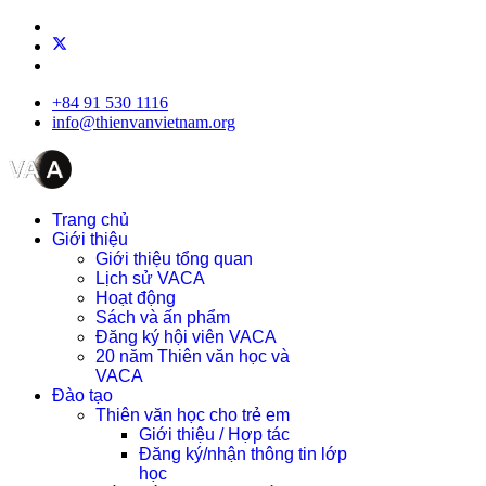
+84 91 530 1116
info@thienvanvietnam.org
Trang chủ
Giới thiệu
Giới thiệu tổng quan
Lịch sử VACA
Hoạt động
Sách và ấn phẩm
Đăng ký hội viên VACA
20 năm Thiên văn học và
VACA
Đào tạo
Thiên văn học cho trẻ em
Giới thiệu / Hợp tác
Đăng ký/nhận thông tin lớp
học