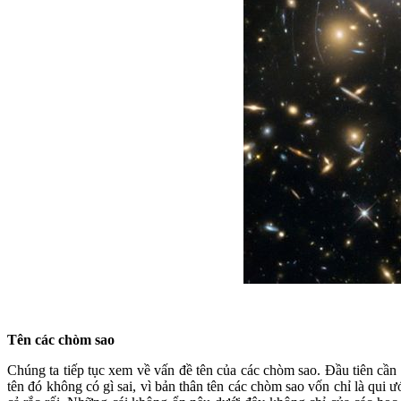
Tên các chòm sao
Chúng ta tiếp tục xem về vấn đề tên của các chòm sao. Đầu tiên cầ
tên đó không có gì sai, vì bản thân tên các chòm sao vốn chỉ là qui 