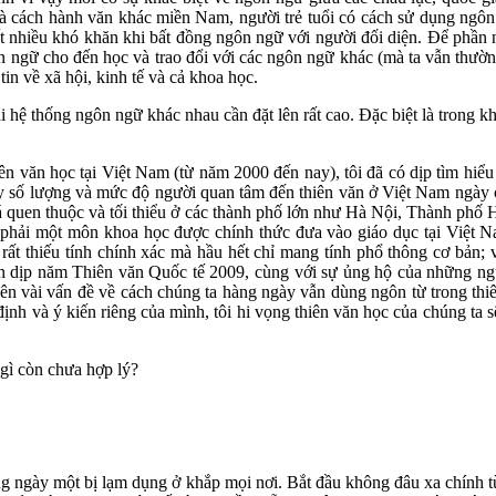
à cách hành văn khác miền Nam, người trẻ tuổi có cách sử dụng ngôn 
t nhiều khó khăn khi bất đồng ngôn ngữ với người đối diện. Để phần n
n ngữ cho đến học và trao đổi với các ngôn ngữ khác (mà ta vẫn thườn
 tin về xã hội, kinh tế và cả khoa học.
ai hệ thống ngôn ngữ khác nhau cần đặt lên rất cao. Đặc biệt là trong k
 văn học tại Việt Nam (từ năm 2000 đến nay), tôi đã có dịp tìm hiểu nh
y số lượng và mức độ người quan tâm đến thiên văn ở Việt Nam ngày 
khá quen thuộc và tối thiểu ở các thành phố lớn như Hà Nội, Thành phố
a phải một môn khoa học được chính thức đưa vào giáo dục tại Việt N
 rất thiếu tính chính xác mà hầu hết chỉ mang tính phổ thông cơ bản; 
ân dịp năm Thiên văn Quốc tế 2009, cùng với sự ủng hộ của những ngư
lên vài vấn đề về cách chúng ta hàng ngày vẫn dùng ngôn từ trong thiê
 định và ý kiến riêng của mình, tôi hi vọng thiên văn học của chúng t
gì còn chưa hợp lý?
g ngày một bị lạm dụng ở khắp mọi nơi. Bắt đầu không đâu xa chính từ 