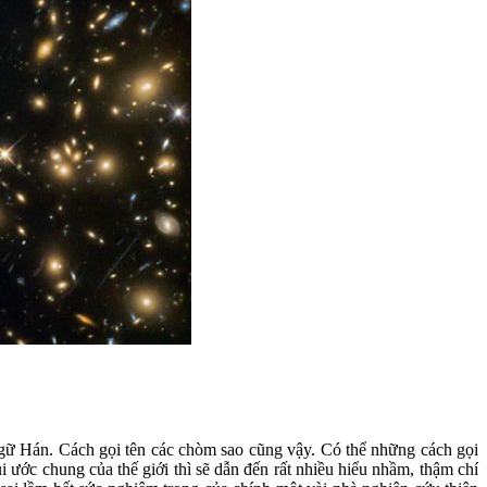
ngữ Hán. Cách gọi tên các chòm sao cũng vậy. Có thể những cách gọi
i ước chung của thế giới thì sẽ dẫn đến rất nhiều hiểu nhầm, thậm chí