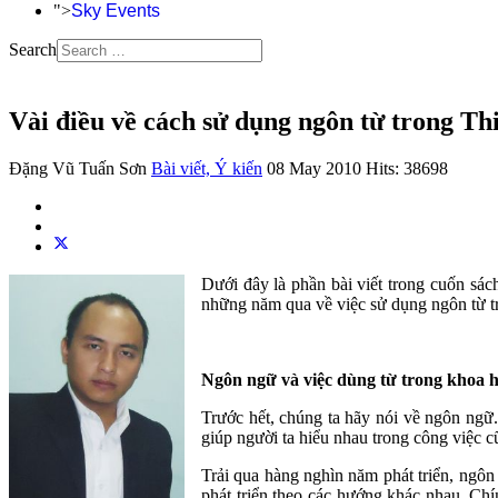
">
Sky Events
Search
Vài điều về cách sử dụng ngôn từ trong Th
Đặng Vũ Tuấn Sơn
Bài viết, Ý kiến
08 May 2010
Hits: 38698
Dưới đây là phần bài viết trong cuốn sá
những năm qua về việc sử dụng ngôn từ tr
Ngôn ngữ và việc dùng từ trong khoa 
Trước hết, chúng ta hãy nói về ngôn ngữ. 
giúp người ta hiểu nhau trong công việc 
Trải qua hàng nghìn năm phát triển, ngôn
phát triển theo các hướng khác nhau. Ch