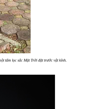
t tấm lọc sắc Mặt Trời đặt trước vật kính.