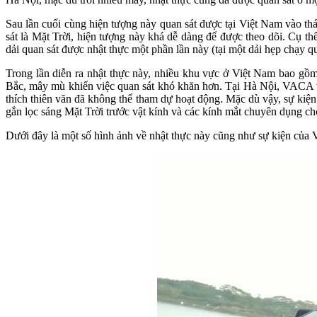
Sau lần cuối cùng hiện tượng này quan sát được tại Việt Nam vào t
sát là Mặt Trời, hiện tượng này khá dễ dàng để được theo dõi. Cụ th
dải quan sát được nhật thực một phần lần này (tại một dải hẹp chạy q
Trong lần diễn ra nhật thực này, nhiều khu vực ở Việt Nam bao gồm
Bắc, mây mù khiến việc quan sát khó khăn hơn. Tại Hà Nội, VACA vẫn
thích thiên văn đã không thể tham dự hoạt động. Mặc dù vậy, sự kiện 
gắn lọc sáng Mặt Trời trước vật kính và các kính mắt chuyên dụng cho
Dưới đây là một số hình ảnh về nhật thực này cũng như sự kiện củ