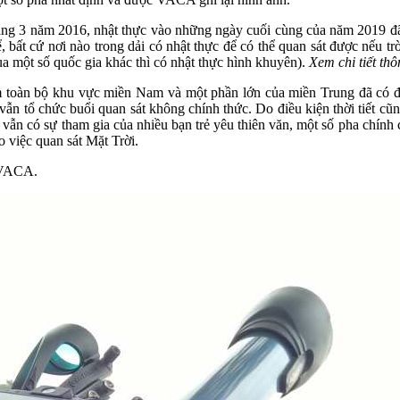
háng 3 năm 2016, nhật thực vào những ngày cuối cùng của năm 2019 đã 
ể, bất cứ nơi nào trong dải có nhật thực để có thể quan sát được nếu 
ua một số quốc gia khác thì có nhật thực hình khuyên).
Xem chi tiết thô
 toàn bộ khu vực miền Nam và một phần lớn của miền Trung đã có điề
 tổ chức buổi quan sát không chính thức. Do điều kiện thời tiết cũng
vẫn có sự tham gia của nhiều bạn trẻ yêu thiên văn, một số pha chính 
 việc quan sát Mặt Trời.
a VACA.