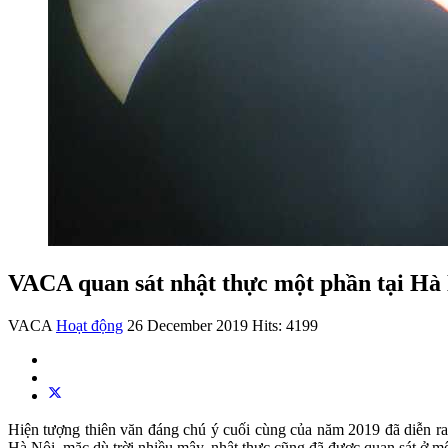
VACA quan sát nhật thực một phần tại Hà
VACA
Hoạt động
26 December 2019
Hits: 4199
Hiện tượng thiên văn đáng chú ý cuối cùng của năm 2019 đã diễn ra 
Hà Nội, mặc dù trời nhiều mây, nhật thực cũng đã được quan sát ở m