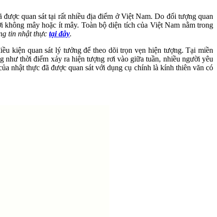
được quan sát tại rất nhiều địa điểm ở Việt Nam. Do đối tượng quan
trời không mây hoặc ít mây. Toàn bộ diện tích của Việt Nam nằm trong
ng tin nhật thực
tại đây
.
u kiện quan sát lý tưởng để theo dõi trọn vẹn hiện tượng. Tại miền
 như thời điểm xảy ra hiện tượng rơi vào giữa tuần, nhiều người yêu
của nhật thực đã được quan sát với dụng cụ chính là kính thiên văn có