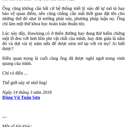
Ông cũng không cần bất cứ hệ thống triết lý nào để tự mô tả hay
bảo vệ quan điểm, nên cũng chẳng cần mất thời gian đặt tên cho
những thứ đó như là trường phái này, phương pháp luận nọ. Ông
chỉ làm một thứ khoa học hoàn toàn thuần túy.
Lúc này đây, Hawking có ở thiên đường hay đang thử kiểm chứng
một lỗ đen với linh hồn phi vật chất của mình, hay đơn giản là nằm
đó và đợi vài tỷ năm nữa để được ném trở lại với vũ trụ? Ai biết
được?
Điều quan trọng là cuối cùng ông đã được nghỉ ngơi trong vinh
quang của mình.
Chỉ có điều ...
Thế giới này sẽ nhớ ông!
Ngày 14 tháng 3 năm 2018
Đặng Vũ Tuấn Sơn
---
Một số bài khác: