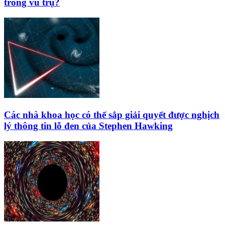
trong vũ trụ?
Các nhà khoa học có thể sắp giải quyết được nghịch
lý thông tin lỗ đen của Stephen Hawking