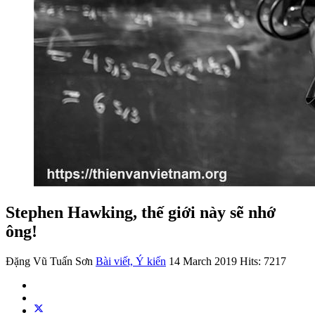
Stephen Hawking, thế giới này sẽ nhớ
ông!
Đặng Vũ Tuấn Sơn
Bài viết, Ý kiến
14 March 2019
Hits: 7217