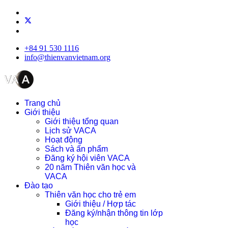
+84 91 530 1116
info@thienvanvietnam.org
Trang chủ
Giới thiệu
Giới thiệu tổng quan
Lịch sử VACA
Hoạt động
Sách và ấn phẩm
Đăng ký hội viên VACA
20 năm Thiên văn học và
VACA
Đào tạo
Thiên văn học cho trẻ em
Giới thiệu / Hợp tác
Đăng ký/nhận thông tin lớp
học