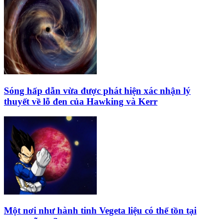
Sóng hấp dẫn vừa được phát hiện xác nhận lý
thuyết về lỗ đen của Hawking và Kerr
Một nơi như hành tinh Vegeta liệu có thể tồn tại