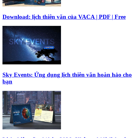
Download: lịch thiên văn của VACA | PDF | Free
Sky Events: Ứng dụng lịch thiên văn hoàn hảo cho
bạn