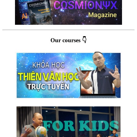
Our courses 👇