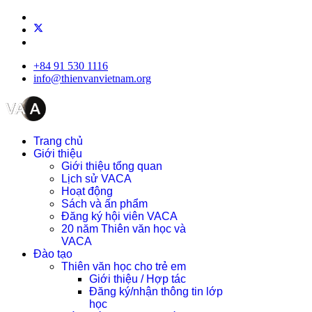
+84 91 530 1116
info@thienvanvietnam.org
Trang chủ
Giới thiệu
Giới thiệu tổng quan
Lịch sử VACA
Hoạt động
Sách và ấn phẩm
Đăng ký hội viên VACA
20 năm Thiên văn học và
VACA
Đào tạo
Thiên văn học cho trẻ em
Giới thiệu / Hợp tác
Đăng ký/nhận thông tin lớp
học