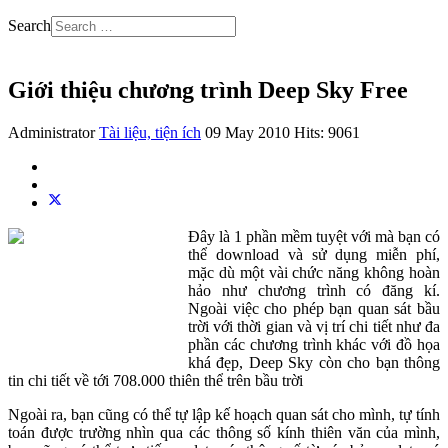
Search
Giới thiệu chương trình Deep Sky Free
Administrator
Tài liệu, tiện ích
09 May 2010
Hits: 9061
Đây là 1 phần mềm tuyệt với mà bạn có
thể download và sử dụng miễn phí,
mặc dù một vài chức năng không hoàn
hảo như chương trình có đăng kí.
Ngoài việc cho phép bạn quan sát bầu
trời với thời gian và vị trí chi tiết như đa
phần các chương trình khác với đồ họa
khá đẹp, Deep Sky còn cho bạn thông
tin chi tiết về tới 708.000 thiên thể trên bầu trời
Ngoài ra, bạn cũng có thể tự lập kế hoạch quan sát cho mình, tự tính
toán được trường nhìn qua các thông số kính thiên văn của mình,