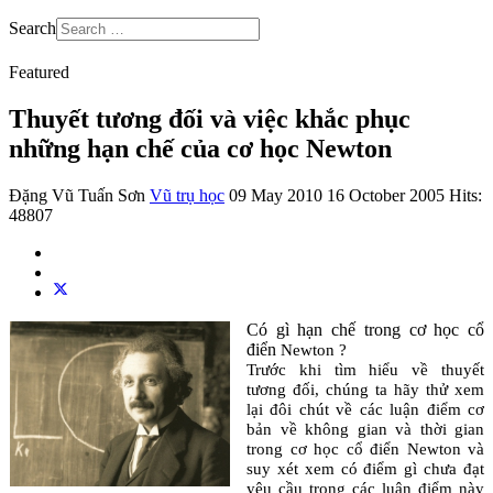
Search
Featured
Thuyết tương đối và việc khắc phục
những hạn chế của cơ học Newton
Đặng Vũ Tuấn Sơn
Vũ trụ học
09 May 2010
16 October 2005
Hits:
48807
Có gì hạn chế trong cơ học cổ
điển
Newton
?
Trước khi tìm hiểu về thuyết
tương đối, chúng ta hãy thử xem
lại đôi chút về các luận điểm cơ
bản về không gian và thời gian
trong cơ học cổ điển Newton và
suy xét xem có điểm gì chưa đạt
yêu cầu trong các luận điểm này