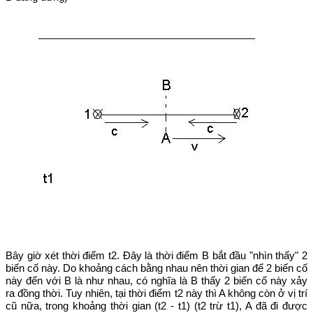
Bây giờ xét thời điểm t2. Đây là thời điểm B bắt đầu "nhìn thấy" 2
biến cố này. Do khoảng cách bằng nhau nên thời gian để 2 biến cố
này đến với B là như nhau, có nghĩa là B thấy 2 biến cố này xảy
ra đồng thời. Tuy nhiên, tại thời điểm t2 này thì A không còn ở vị trí
cũ nữa, trong khoảng thời gian (t2 - t1) (t2 trừ t1), A đã đi được