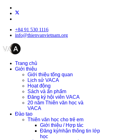
+84 91 530 1116
info@thienvanvietnam.org
Trang chủ
Giới thiệu
Giới thiệu tổng quan
Lịch sử VACA
Hoạt động
Sách và ấn phẩm
Đăng ký hội viên VACA
20 năm Thiên văn học và
VACA
Đào tạo
Thiên văn học cho trẻ em
Giới thiệu / Hợp tác
Đăng ký/nhận thông tin lớp
học