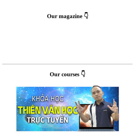
Our magazine 👇
Our courses 👇