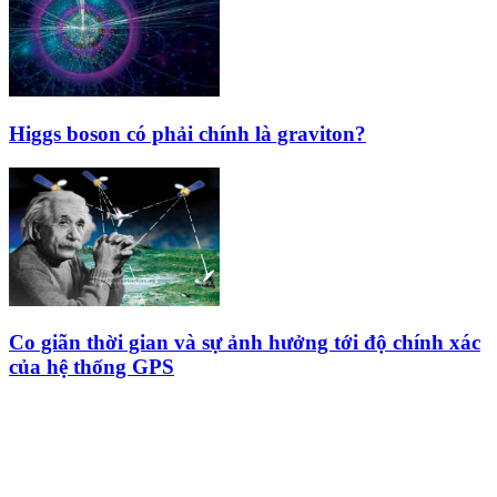
Higgs boson có phải chính là graviton?
Co giãn thời gian và sự ảnh hưởng tới độ chính xác
của hệ thống GPS
HỘI THIÊN
VĂN VÀ VŨ TRỤ