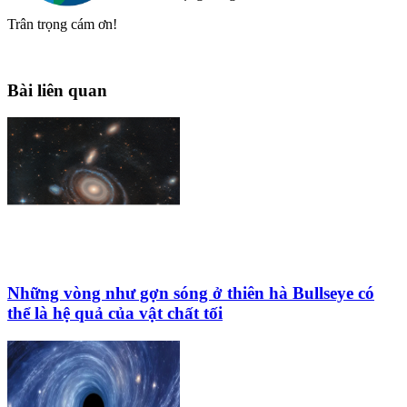
Trân trọng cám ơn!
Bài liên quan
Những vòng như gợn sóng ở thiên hà Bullseye có
thể là hệ quả của vật chất tối