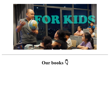
Our books 👇