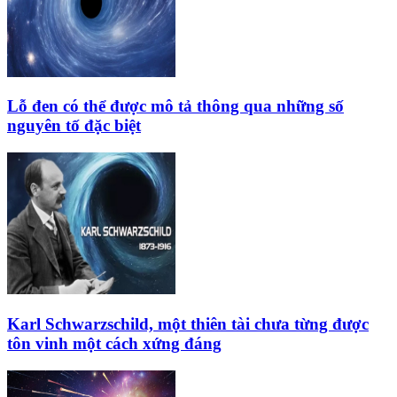
Lỗ đen có thể được mô tả thông qua những số
nguyên tố đặc biệt
Karl Schwarzschild, một thiên tài chưa từng được
tôn vinh một cách xứng đáng