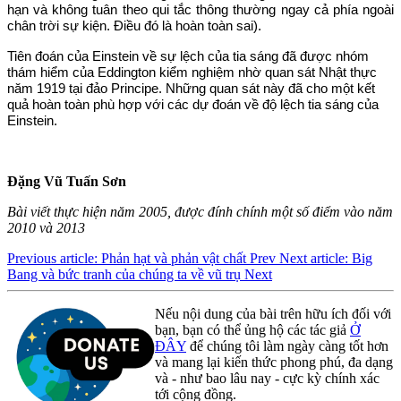
hạn và không tuân theo qui tắc thông thường ngay cả phía ngoài
chân trời sự kiện. Điều đó là hoàn toàn sai).
Tiên đoán của Einstein về sự lệch của tia sáng đã được nhóm
thám hiểm của Eddington kiểm nghiệm nhờ quan sát Nhật thực
năm 1919 tại đảo Principe. Những quan sát này đã cho một kết
quả hoàn toàn phù hợp với các dự đoán về độ lệch tia sáng của
Einstein.
Đặng Vũ Tuấn Sơn
Bài viết thực hiện năm 2005, được đính chính một số điểm vào năm
2010 và 2013
Previous article: Phản hạt và phản vật chất
Prev
Next article: Big
Bang và bức tranh của chúng ta về vũ trụ
Next
Nếu nội dung của bài trên hữu ích đối với
bạn, bạn có thể ủng hộ các tác giả
Ở
ĐÂY
để chúng tôi làm ngày càng tốt hơn
và mang lại kiến thức phong phú, đa dạng
và - như bao lâu nay - cực kỳ chính xác
tới cộng đồng.