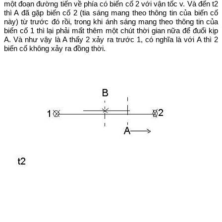
một đoạn đường tiến về phía có biến cố 2 với vận tốc v. Và đến t2
thì A đã gặp biến cố 2 (tia sáng mang theo thông tin của biến cố
này) từ trước đó rồi, trong khi ánh sáng mang theo thông tin của
biến cố 1 thì lại phải mất thêm một chút thời gian nữa để đuổi kịp
A. Và như vậy là A thấy 2 xảy ra trước 1, có nghĩa là với A thì 2
biến cố không xảy ra đồng thời.