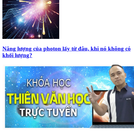
Năng lượng của photon lấy từ đâu, khi nó không có
khối lượng?