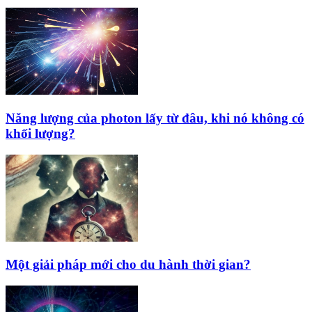
Năng lượng của photon lấy từ đâu, khi nó không có
khối lượng?
Một giải pháp mới cho du hành thời gian?