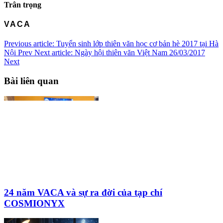
Trân trọng
VACA
Previous article: Tuyển sinh lớp thiên văn học cơ bản hè 2017 tại Hà
Nội
Prev
Next article: Ngày hội thiên văn Việt Nam 26/03/2017
Next
Bài liên quan
24 năm VACA và sự ra đời của tạp chí
COSMIONYX