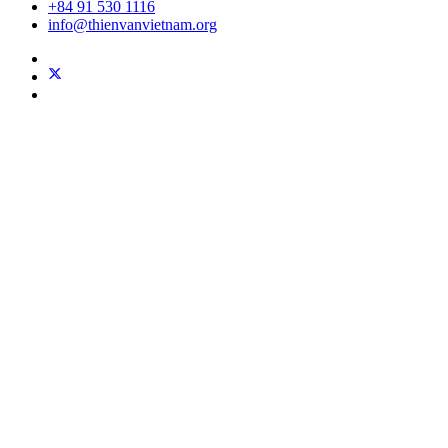
+84 91 530 1116
info@thienvanvietnam.org