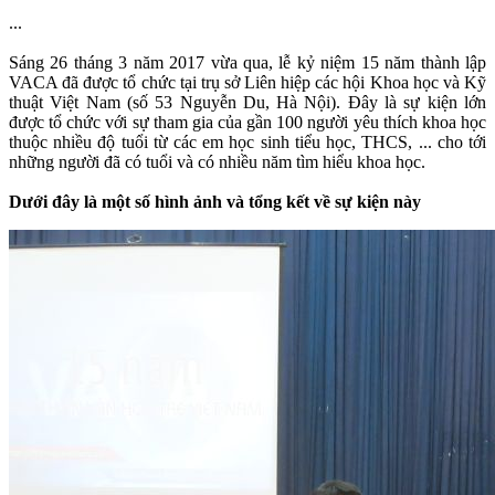
...
Sáng 26 tháng 3 năm 2017 vừa qua, lễ kỷ niệm 15 năm thành lập
VACA đã được tổ chức tại trụ sở Liên hiệp các hội Khoa học và Kỹ
thuật Việt Nam (số 53 Nguyễn Du, Hà Nội). Đây là sự kiện lớn
được tổ chức với sự tham gia của gần 100 người yêu thích khoa học
thuộc nhiều độ tuổi từ các em học sinh tiểu học, THCS, ... cho tới
những người đã có tuổi và có nhiều năm tìm hiểu khoa học.
Dưới đây là một số hình ảnh và tổng kết về sự kiện này