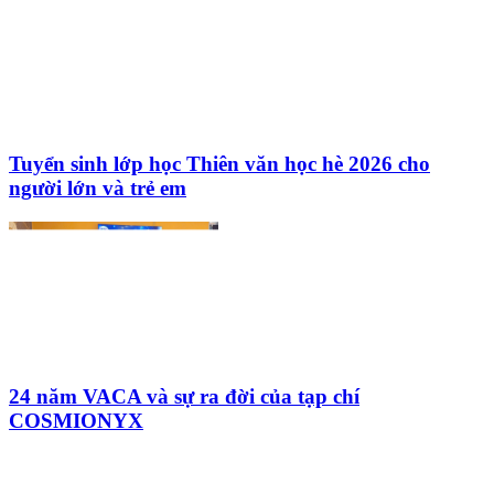
Tuyển sinh lớp học Thiên văn học hè 2026 cho
người lớn và trẻ em
24 năm VACA và sự ra đời của tạp chí
COSMIONYX