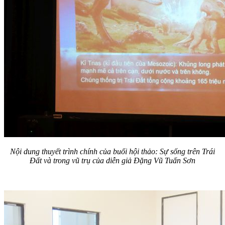
Nội dung thuyết trình chính của buổi hội thảo: Sự sống trên Trái
Đất và trong vũ trụ của diễn giả Đặng Vũ Tuấn Sơn