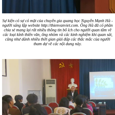
Sự kiện có sự có mặt của chuyên gia quang học Nguyễn Mạnh Hà -
người sáng lập website http://thienvanviet.com. Ông Hà đã có phần
chia sẻ mang lại rất nhiều thông tin bổ ích cho người quan tâm về
các loại kính thiên văn, ống nhòm và các kinh nghiệm khi quan sát,
cũng như dành nhiều thời gian giải đáp các thắc mắc của người
tham dự về các nội dung này.