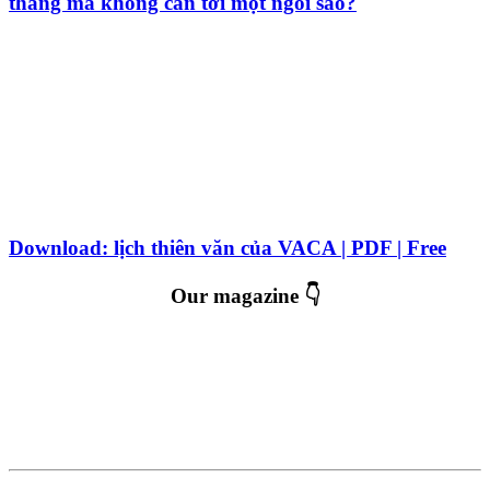
thang mà không cần tới một ngôi sao?
Download: lịch thiên văn của VACA | PDF | Free
Our magazine 👇