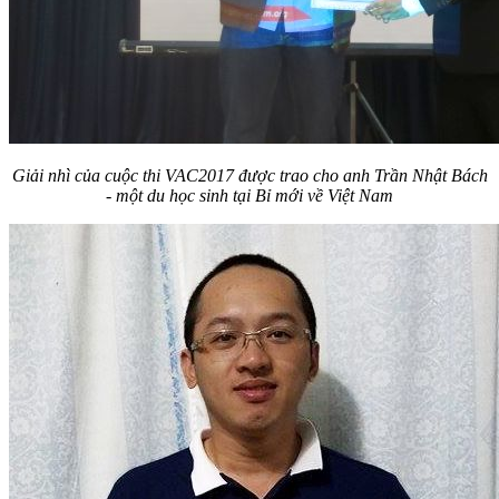
Giải nhì của cuộc thi VAC2017 được trao cho anh Trần Nhật Bách
- một du học sinh tại Bỉ mới về Việt Nam