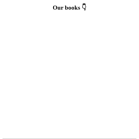
Our books 👇