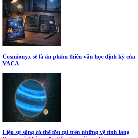
Cosmionyx sẽ là ấn phẩm thiên văn học định kỳ của
VACA
Liệu sự sống có thể tồn tại trên những vệ tinh lang