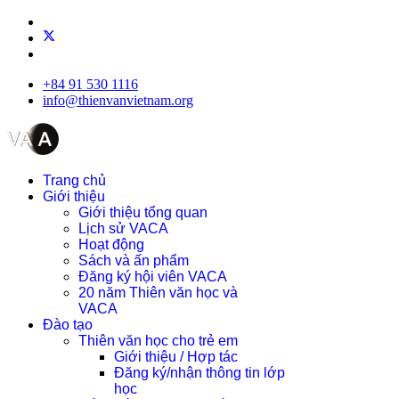
+84 91 530 1116
info@thienvanvietnam.org
Trang chủ
Giới thiệu
Giới thiệu tổng quan
Lịch sử VACA
Hoạt động
Sách và ấn phẩm
Đăng ký hội viên VACA
20 năm Thiên văn học và
VACA
Đào tạo
Thiên văn học cho trẻ em
Giới thiệu / Hợp tác
Đăng ký/nhận thông tin lớp
học