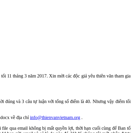
ối 11 tháng 3 năm 2017. Xin mời các độc giả yêu thiên văn tham gia
lời đúng và 3 câu tự luận với tổng số điểm là 40. Nhưng vậy điểm tối
.docx về địa chỉ
info@thienvanvietnam.org
.
i file qua email không bị mất quyền lợi, thời hạn cuối cùng để Ban tổ