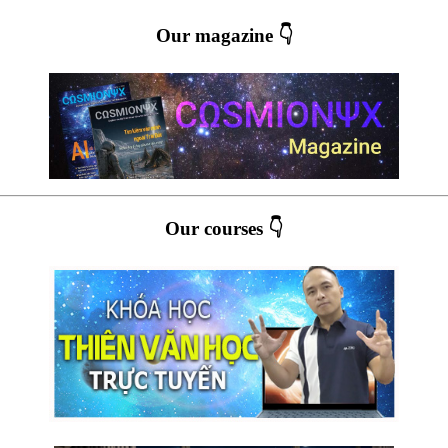
Our magazine 👇
Our courses 👇