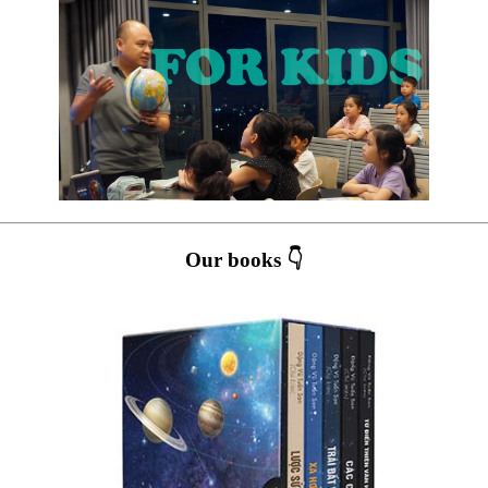
Our books 👇