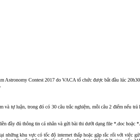
am Astronomy Contest 2017 do VACA tổ chức được bắt đầu lúc 20h30 t
.
m và tự luận, trong đó có 30 câu trắc nghiệm, mỗi câu 2 điểm nếu trả 
iền đầy đủ thông tin cá nhân và gửi bài thi dưới dạng file *.doc hoặc *
ại những khu vực có tốc độ internet thấp hoặc gặp rắc rối với việc gử