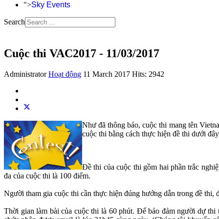
">
Sky Events
Search
Cuộc thi VAC2017 - 11/03/2017
Administrator
Hoạt động
11 March 2017
Hits: 2942
Như đã thông báo, cuộc thi mang tên Vietn
cuộc thi bằng cách thực hiện đề thi dưới đây
Đề thi của cuộc thi gồm hai phần trắc nghiệ
đa của cuộc thi là 100 điểm.
Người tham gia cuộc thi cần thực hiện đúng hướng dẫn trong đề thi, đ
Thời gian làm bài của cuộc thi là 60 phút. Để bảo đảm người dự thi t