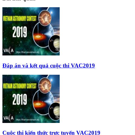
Đáp án và kết quả cuộc thi VAC2019
Cuộc thi kiến thức trực tuyến VAC2019