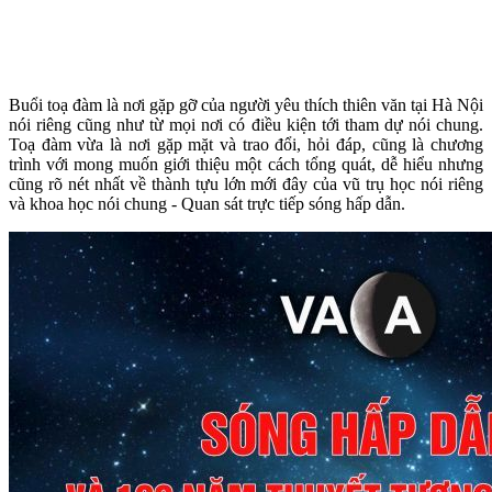
Buổi toạ đàm là nơi gặp gỡ của người yêu thích thiên văn tại Hà Nội
nói riêng cũng như từ mọi nơi có điều kiện tới tham dự nói chung.
Toạ đàm vừa là nơi gặp mặt và trao đổi, hỏi đáp, cũng là chương
trình với mong muốn giới thiệu một cách tổng quát, dễ hiểu nhưng
cũng rõ nét nhất về thành tựu lớn mới đây của vũ trụ học nói riêng
và khoa học nói chung - Quan sát trực tiếp sóng hấp dẫn.