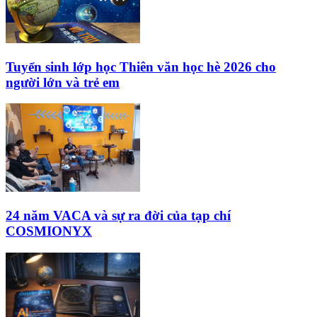
Tuyển sinh lớp học Thiên văn học hè 2026 cho
người lớn và trẻ em
24 năm VACA và sự ra đời của tạp chí
COSMIONYX