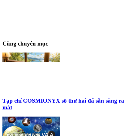
Cùng chuyên mục
Tạp chí COSMIONYX số thứ hai đã sẵn sàng ra
mắt