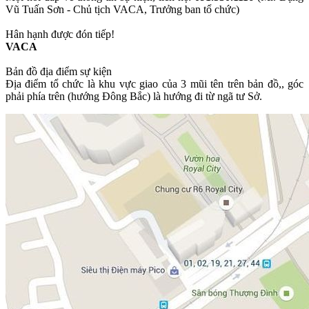
Vũ Tuấn Sơn - Chủ tịch VACA, Trưởng ban tổ chức)
Hân hạnh được đón tiếp!
VACA
Bản đồ địa điểm sự kiện
Địa điểm tổ chức là khu vực giao của 3 mũi tên trên bản đồ,, góc
phải phía trên (hướng Đông Bắc) là hướng đi từ ngã tư Sở.