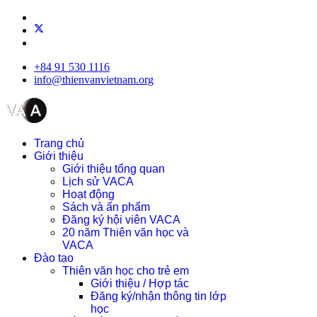
+84 91 530 1116
info@thienvanvietnam.org
Trang chủ
Giới thiệu
Giới thiệu tổng quan
Lịch sử VACA
Hoạt động
Sách và ấn phẩm
Đăng ký hội viên VACA
20 năm Thiên văn học và
VACA
Đào tạo
Thiên văn học cho trẻ em
Giới thiệu / Hợp tác
Đăng ký/nhận thông tin lớp
học