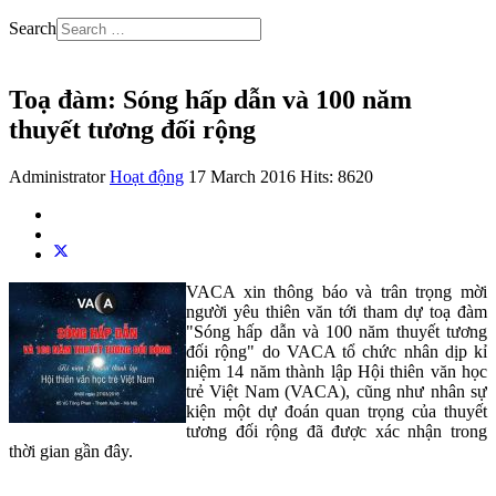
Search
Toạ đàm: Sóng hấp dẫn và 100 năm
thuyết tương đối rộng
Administrator
Hoạt động
17 March 2016
Hits: 8620
VACA xin thông báo và trân trọng mời
người yêu thiên văn tới tham dự toạ đàm
"Sóng hấp dẫn và 100 năm thuyết tương
đối rộng" do VACA tổ chức nhân dịp kỉ
niệm 14 năm thành lập Hội thiên văn học
trẻ Việt Nam (VACA), cũng như nhân sự
kiện một dự đoán quan trọng của thuyết
tương đối rộng đã được xác nhận trong
thời gian gần đây.