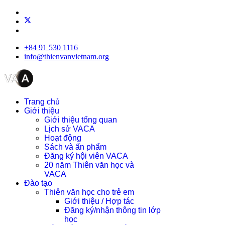
+84 91 530 1116
info@thienvanvietnam.org
Trang chủ
Giới thiệu
Giới thiệu tổng quan
Lịch sử VACA
Hoạt động
Sách và ấn phẩm
Đăng ký hội viên VACA
20 năm Thiên văn học và
VACA
Đào tạo
Thiên văn học cho trẻ em
Giới thiệu / Hợp tác
Đăng ký/nhận thông tin lớp
học