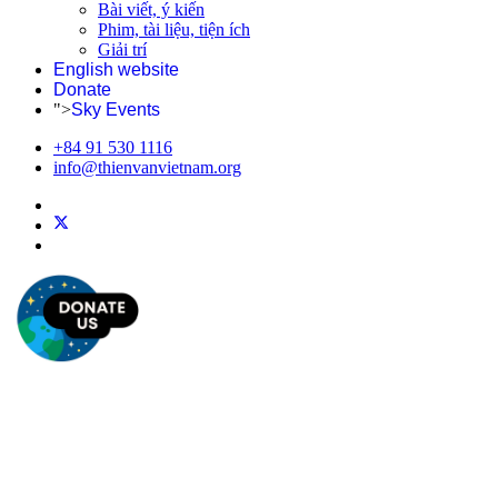
Bài viết, ý kiến
Phim, tài liệu, tiện ích
Giải trí
English website
Donate
">
Sky Events
+84 91 530 1116
info@thienvanvietnam.org