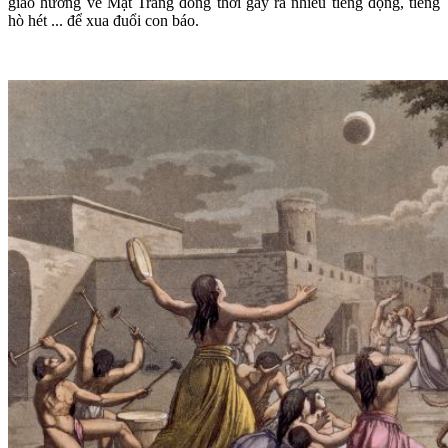
giáo hướng về Mặt Trăng đồng thời gây ra nhiều tiếng động, tiếng
hò hét ... để xua đuổi con báo.