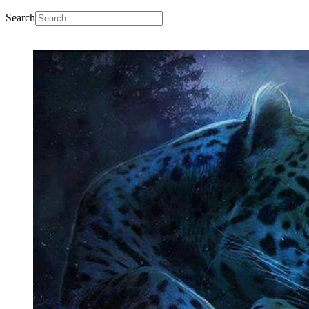
Search