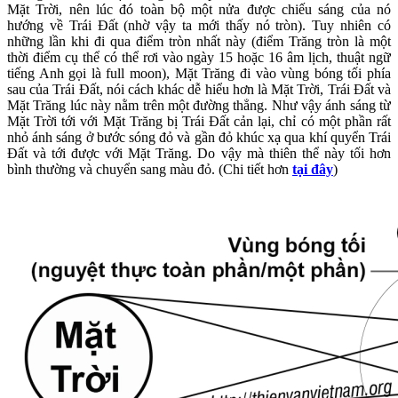
Mặt Trời, nên lúc đó toàn bộ một nửa được chiếu sáng của nó
hướng về Trái Đất (nhờ vậy ta mới thấy nó tròn). Tuy nhiên có
những lần khi đi qua điểm tròn nhất này (điểm Trăng tròn là một
thời điểm cụ thể có thể rơi vào ngày 15 hoặc 16 âm lịch, thuật ngữ
tiếng Anh gọi là full moon), Mặt Trăng đi vào vùng bóng tối phía
sau của Trái Đất, nói cách khác dễ hiểu hơn là Mặt Trời, Trái Đất và
Mặt Trăng lúc này nằm trên một đường thẳng. Như vậy ánh sáng từ
Mặt Trời tới với Mặt Trăng bị Trái Đất cản lại, chỉ có một phần rất
nhỏ ánh sáng ở bước sóng đỏ và gần đỏ khúc xạ qua khí quyển Trái
Đất và tới được với Mặt Trăng. Do vậy mà thiên thể này tối hơn
bình thường và chuyển sang màu đỏ. (Chi tiết hơn
tại đây
)