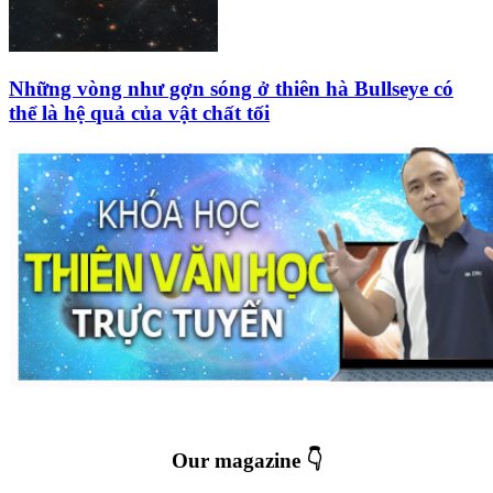
Những vòng như gợn sóng ở thiên hà Bullseye có
thể là hệ quả của vật chất tối
Our magazine 👇