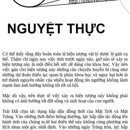
Có thể thấy rằng đây hoàn toàn là hiện tượng vật lý được lý giải cụ
thể. Thậm chí ngày nay việc tính trước ngày nào, giờ nào sẽ xảy ra
hiện tượng này là một điều hết sức dễ dàng của khoa học. Vậy nên
việc gán cho hiện tượng này những câu chuyện huyền bí cũng như
những dự đoán thiếu lạc quan là phản khoa học và nguy hại hơn là
trở thành nguyên nhân của nhiều hoạt động tín ngưỡng không lành
mạnh làm ảnh hưởng không tốt tới xã hội.
Mặc dù vậy, trên thực tế việc xảy ra hiện tượng này không phải
không có ảnh hưởng tới đời sống và sinh hoạt của con người.
Trái Đất chịu tác dụng hấp dẫn đồng thời của Mặt Trời và Mặt
Trăng. Vào những thời điểm thông thường, lực hấp dẫn tác động lên
hành tinh của chúng ta từ hai thiên thể này không cùng phương mà
lệch nhau một góc nhất định. Vào những ngày Trăng tròn, lực hấp