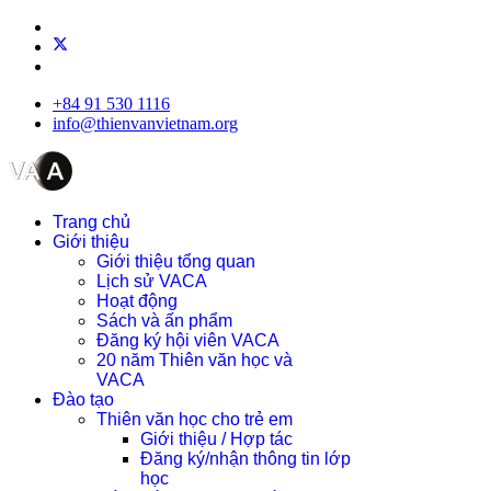
+84 91 530 1116
info@thienvanvietnam.org
Trang chủ
Giới thiệu
Giới thiệu tổng quan
Lịch sử VACA
Hoạt động
Sách và ấn phẩm
Đăng ký hội viên VACA
20 năm Thiên văn học và
VACA
Đào tạo
Thiên văn học cho trẻ em
Giới thiệu / Hợp tác
Đăng ký/nhận thông tin lớp
học