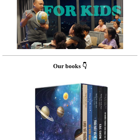
Our books 👇