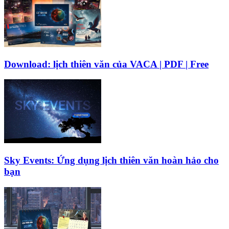
Download: lịch thiên văn của VACA | PDF | Free
Sky Events: Ứng dụng lịch thiên văn hoàn hảo cho
bạn