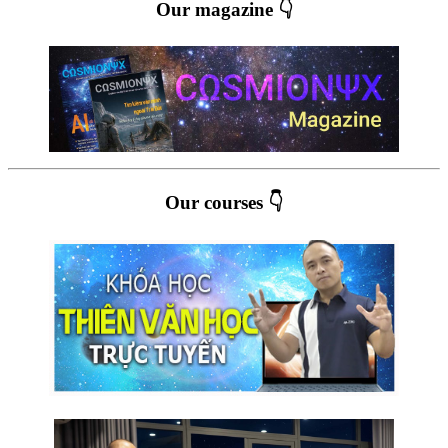
Our magazine 👇
Our courses 👇