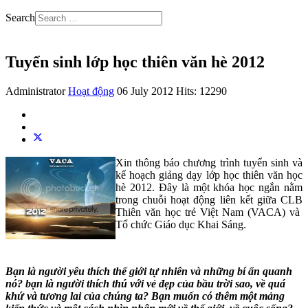
Search
Tuyển sinh lớp học thiên văn hè 2012
Administrator
Hoạt động
06 July 2012
Hits: 12290
Xin thông báo chương trình tuyển sinh và
kế hoạch giảng dạy lớp học thiên văn học
hè 2012. Đây là một khóa học ngắn nằm
trong chuỗi hoạt động liên kết giữa CLB
Thiên văn học trẻ Việt Nam (VACA) và
Tổ chức Giáo dục Khai Sáng.
Bạn là người yêu thích thế giới tự nhiên và những bí ẩn quanh
nó? bạn là người thích thú với vẻ đẹp của bầu trời sao, về quá
khứ và tương lai của chúng ta? Bạn muốn có thêm một mảng