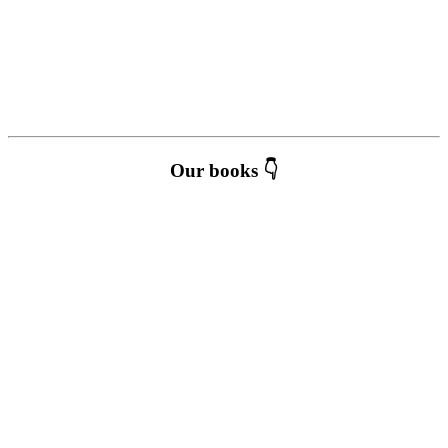
Our books 👇