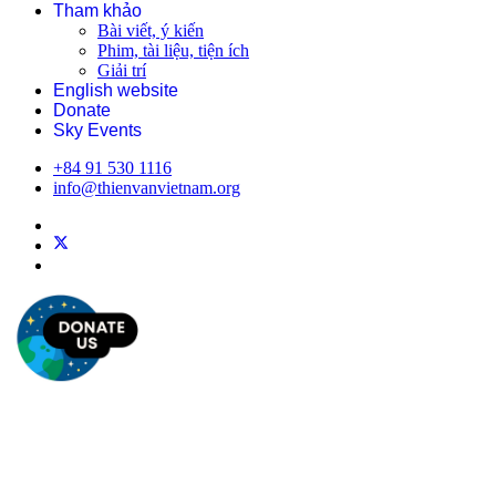
Tham khảo
Bài viết, ý kiến
Phim, tài liệu, tiện ích
Giải trí
English website
Donate
Sky Events
+84 91 530 1116
info@thienvanvietnam.org