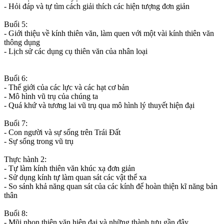
- Hỏi đáp và tự tìm cách giải thích các hiện tượng đơn giản
Buổi 5:
- Giới thiệu về kính thiên văn, làm quen với một vài kính thiên văn
thông dụng
- Lịch sử các dụng cụ thiên văn của nhân loại
Buổi 6:
- Thế giới của các lực và các hạt cơ bản
- Mô hình vũ trụ của chúng ta
- Quá khứ và tương lai vũ trụ qua mô hình lý thuyết hiện đại
Buổi 7:
- Con người và sự sống trên Trái Đất
- Sự sống trong vũ trụ
Thực hành 2:
- Tự làm kính thiên văn khúc xạ đơn giản
- Sử dụng kính tự làm quan sát các vật thể xa
- So sánh khả năng quan sát của các kính để hoàn thiện kĩ năng bản
thân
Buổi 8:
- Mũi nhọn thiên văn hiện đại và những thành tựu gần đây