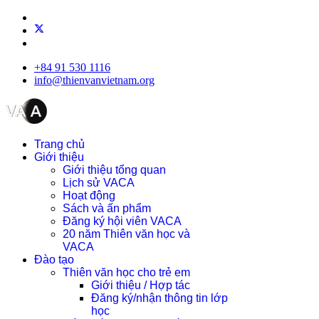
+84 91 530 1116
info@thienvanvietnam.org
Trang chủ
Giới thiệu
Giới thiệu tổng quan
Lịch sử VACA
Hoạt động
Sách và ấn phẩm
Đăng ký hội viên VACA
20 năm Thiên văn học và
VACA
Đào tạo
Thiên văn học cho trẻ em
Giới thiệu / Hợp tác
Đăng ký/nhận thông tin lớp
học