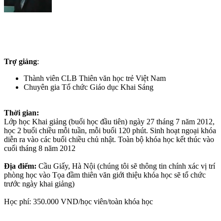
Trợ giảng
:
Thành viên CLB Thiên văn học trẻ Việt Nam
Chuyên gia Tổ chức Giáo dục Khai Sáng
Thời gian:
Lớp học Khai giảng (buổi học đầu tiên) ngày 27 tháng 7 năm 2012,
học 2 buổi chiều mỗi tuần, mỗi buổi 120 phút. Sinh hoạt ngoại khóa
diễn ra vào các buổi chiều chủ nhật. Toàn bộ khóa học kết thúc vào
cuối tháng 8 năm 2012
Địa điểm:
Cầu Giấy, Hà Nội (chúng tôi sẽ thông tin chính xác vị trí
phòng học vào Tọa đầm thiên văn giới thiệu khóa học sẽ tổ chức
trước ngày khai giảng)
Học phí: 350.000 VND/học viên/toàn khóa học