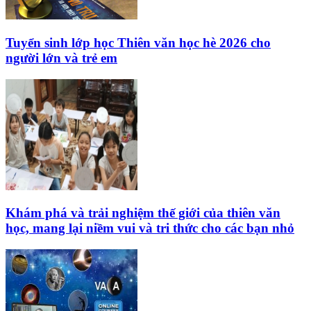
Tuyển sinh lớp học Thiên văn học hè 2026 cho
người lớn và trẻ em
Khám phá và trải nghiệm thế giới của thiên văn
học, mang lại niềm vui và tri thức cho các bạn nhỏ