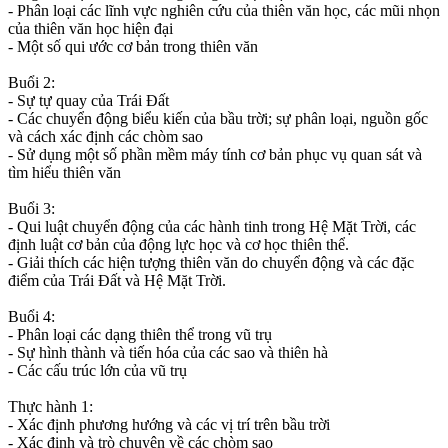
- Phân loại các lĩnh vực nghiên cứu của thiên văn học, các mũi nhọn
của thiên văn học hiện đại
- Một số qui ước cơ bản trong thiên văn
Buổi 2:
- Sự tự quay của Trái Đất
- Các chuyển động biểu kiến của bầu trời; sự phân loại, nguồn gốc
và cách xác định các chòm sao
- Sử dụng một số phần mềm máy tính cơ bản phục vụ quan sát và
tìm hiểu thiên văn
Buổi 3:
- Qui luật chuyển động của các hành tinh trong Hệ Mặt Trời, các
định luật cơ bản của động lực học và cơ học thiên thể.
- Giải thích các hiện tượng thiên văn do chuyển động và các đặc
điểm của Trái Đất và Hệ Mặt Trời.
Buổi 4:
- Phân loại các dạng thiên thể trong vũ trụ
- Sự hình thành và tiến hóa của các sao và thiên hà
- Các cấu trúc lớn của vũ trụ
Thực hành 1:
- Xác định phương hướng và các vị trí trên bầu trời
- Xác định và trò chuyện về các chòm sao