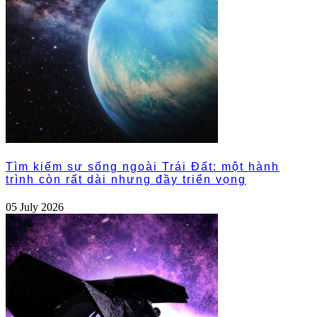
Tìm kiếm sự sống ngoài Trái Đất: một hành
trình còn rất dài nhưng đầy triển vọng
05 July 2026