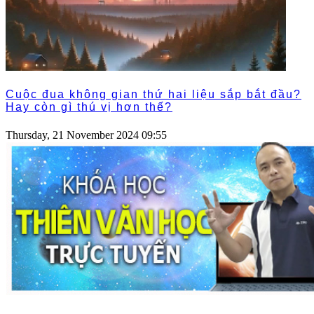
Cuộc đua không gian thứ hai liệu sắp bắt đầu?
Hay còn gì thú vị hơn thế?
Thursday, 21 November 2024 09:55