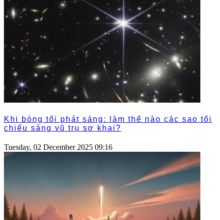
Khi bóng tối phát sáng: làm thế nào các sao tối
chiếu sáng vũ trụ sơ khai?
Tuesday, 02 December 2025 09:16