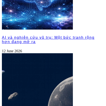
AI và nghiên cứu vũ trụ: Một bức tranh rộng
hơn đang mở ra
12 June 2026