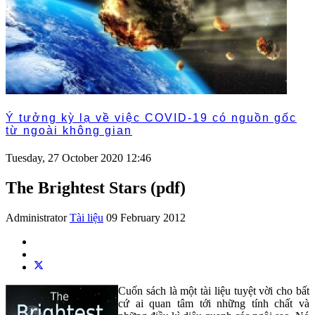
Ý tưởng kỳ lạ về việc COVID-19 có nguồn gốc
từ ngoài không gian
Tuesday, 27 October 2020 12:46
The Brightest Stars (pdf)
Administrator
Tài liệu
09 February 2012
Cuốn sách là một tài liệu tuyệt vời cho bất
cứ ai quan tâm tới những tính chất và