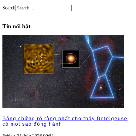
Search
Tin nổi bật
Bằng chứng rõ ràng nhất cho thấy Betelgeuse
có một sao đồng hành
Friday, 31 July 2026 09:51