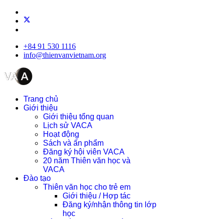
+84 91 530 1116
info@thienvanvietnam.org
Trang chủ
Giới thiệu
Giới thiệu tổng quan
Lịch sử VACA
Hoạt động
Sách và ấn phẩm
Đăng ký hội viên VACA
20 năm Thiên văn học và
VACA
Đào tạo
Thiên văn học cho trẻ em
Giới thiệu / Hợp tác
Đăng ký/nhận thông tin lớp
học