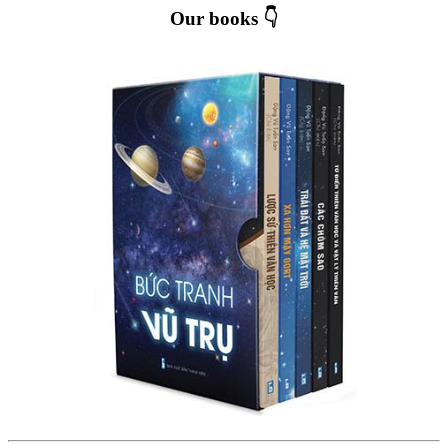
Our books 👇