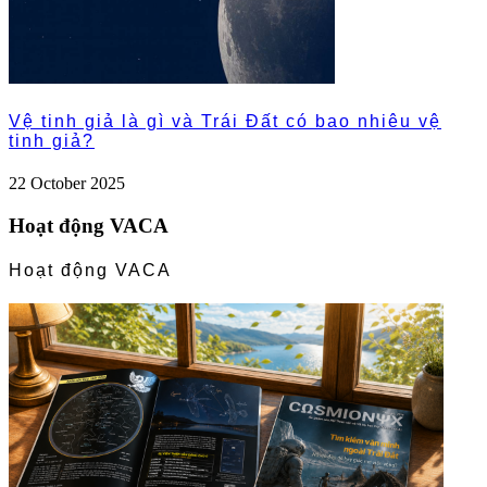
Vệ tinh giả là gì và Trái Đất có bao nhiêu vệ
tinh giả?
22 October 2025
Hoạt động VACA
Hoạt động VACA