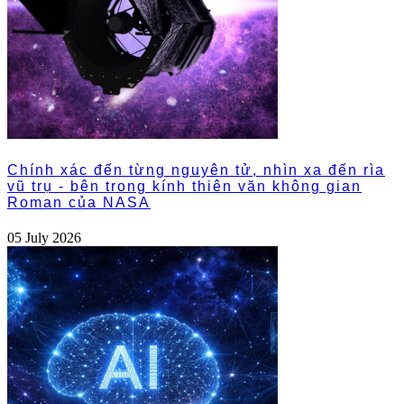
Chính xác đến từng nguyên tử, nhìn xa đến rìa
vũ trụ - bên trong kính thiên văn không gian
Roman của NASA
05 July 2026