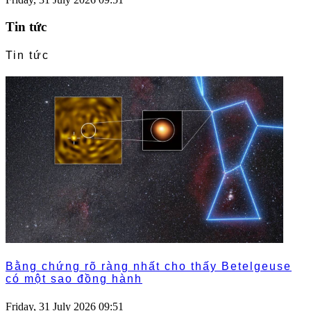
Tin tức
Tin tức
Bằng chứng rõ ràng nhất cho thấy Betelgeuse
có một sao đồng hành
Friday, 31 July 2026 09:51