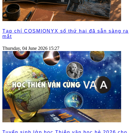
Tạp chí COSMIONYX số thứ hai đã sẵn sàng ra
mắt
Thursday, 04 June 2026 15:27
Tuyển sinh lớp học Thiên văn học hè 2026 cho