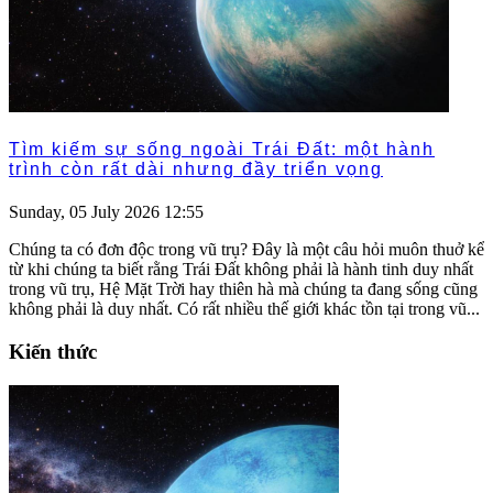
Tìm kiếm sự sống ngoài Trái Đất: một hành
trình còn rất dài nhưng đầy triển vọng
Sunday, 05 July 2026 12:55
Chúng ta có đơn độc trong vũ trụ? Đây là một câu hỏi muôn thuở kể
từ khi chúng ta biết rằng Trái Đất không phải là hành tinh duy nhất
trong vũ trụ, Hệ Mặt Trời hay thiên hà mà chúng ta đang sống cũng
không phải là duy nhất. Có rất nhiều thế giới khác tồn tại trong vũ...
Kiến thức