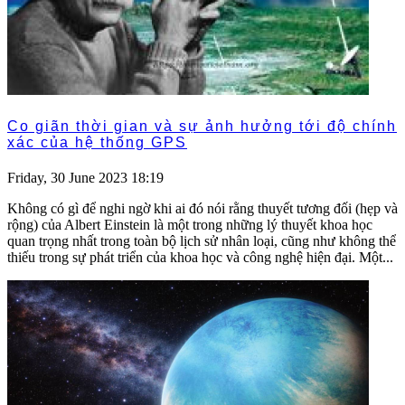
Co giãn thời gian và sự ảnh hưởng tới độ chính
xác của hệ thống GPS
Friday, 30 June 2023 18:19
Không có gì để nghi ngờ khi ai đó nói rằng thuyết tương đối (hẹp và
rộng) của Albert Einstein là một trong những lý thuyết khoa học
quan trọng nhất trong toàn bộ lịch sử nhân loại, cũng như không thể
thiếu trong sự phát triển của khoa học và công nghệ hiện đại. Một...