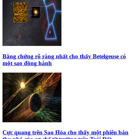
Bằng chứng rõ ràng nhất cho thấy Betelgeuse có
một sao đồng hành
Cực quang trên Sao Hỏa cho thấy một phiên bản