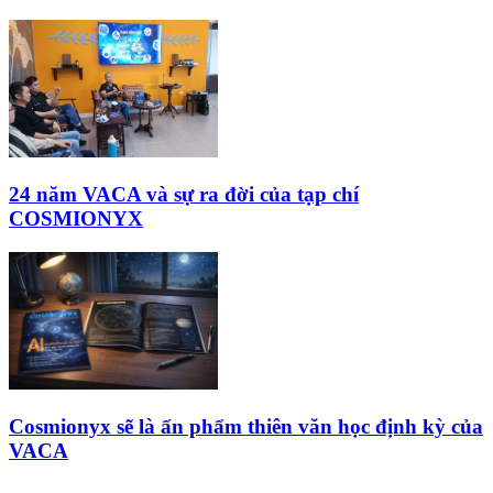
24 năm VACA và sự ra đời của tạp chí
COSMIONYX
Cosmionyx sẽ là ấn phẩm thiên văn học định kỳ của
VACA