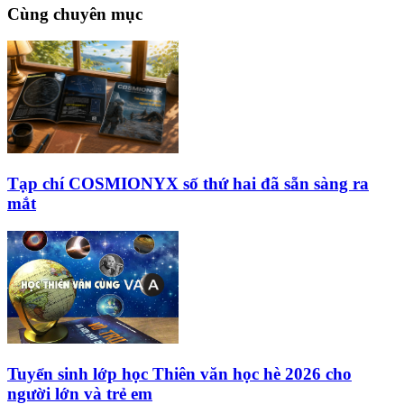
Cùng chuyên mục
Tạp chí COSMIONYX số thứ hai đã sẵn sàng ra
mắt
Tuyển sinh lớp học Thiên văn học hè 2026 cho
người lớn và trẻ em