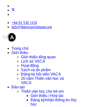
+84 91 530 1116
info@thienvanvietnam.org
Trang chủ
Giới thiệu
Giới thiệu tổng quan
Lịch sử VACA
Hoạt động
Sách và ấn phẩm
Đăng ký hội viên VACA
20 năm Thiên văn học và
VACA
Đào tạo
Thiên văn học cho trẻ em
Giới thiệu / Hợp tác
Đăng ký/nhận thông tin lớp
học