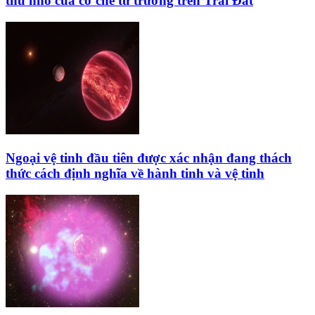
thu nhỏ của cơ chế từ trường trên Trái Đất
Ngoại vệ tinh đầu tiên được xác nhận đang thách
thức cách định nghĩa về hành tinh và vệ tinh