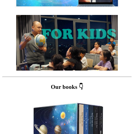
Our books 👇