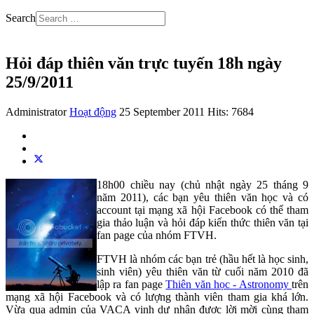
Search
Hỏi đáp thiên văn trực tuyến 18h ngày
25/9/2011
Administrator
Hoạt động
25 September 2011
Hits: 7684
18h00 chiều nay (chủ nhật ngày 25 tháng 9
năm 2011), các bạn yêu thiên văn học và có
account tại mạng xã hội Facebook có thể tham
gia thảo luận và hỏi đáp kiến thức thiên văn tại
fan page của nhóm FTVH.
FTVH là nhóm các bạn trẻ (hầu hết là học sinh,
sinh viên) yêu thiên văn từ cuối năm 2010 đã
lập ra fan page
Thiên văn học - Astronomy
trên
mạng xã hội Facebook và có lượng thành viên tham gia khá lớn.
Vừa qua admin của VACA vinh dự nhận được lời mời cùng tham