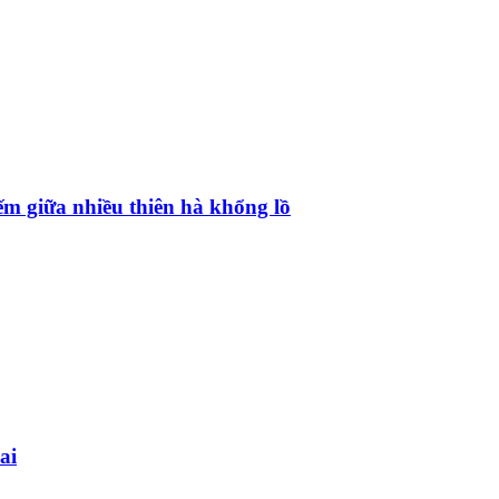
ếm giữa nhiều thiên hà khổng lồ
ai