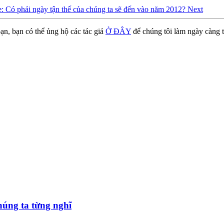
le: Có phải ngày tận thế của chúng ta sẽ đến vào năm 2012?
Next
ạn, bạn có thể ủng hộ các tác giả
Ở ĐÂY
để chúng tôi làm ngày càng t
úng ta từng nghĩ