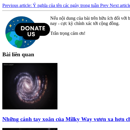
Previous article: Ý nghĩa của tên các ngày trong tuần
Prev
Next artic
Nếu nội dung của bài trên hữu ích đối với b
nay - cực kỳ chính xác tới cộng đồng.
Trân trọng cám ơn!
Bài liên quan
Những cánh tay xoắn của Milky Way vươn xa hơn ch