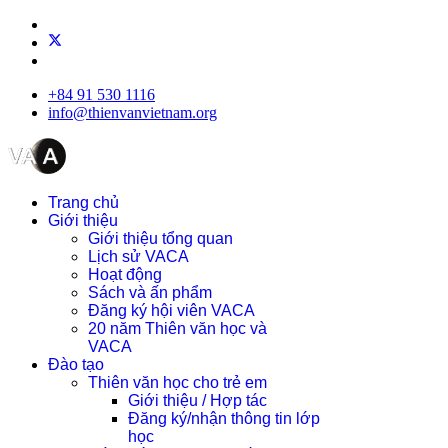
+84 91 530 1116
info@thienvanvietnam.org
Trang chủ
Giới thiệu
Giới thiệu tổng quan
Lịch sử VACA
Hoạt động
Sách và ấn phẩm
Đăng ký hội viên VACA
20 năm Thiên văn học và
VACA
Đào tạo
Thiên văn học cho trẻ em
Giới thiệu / Hợp tác
Đăng ký/nhận thông tin lớp
học