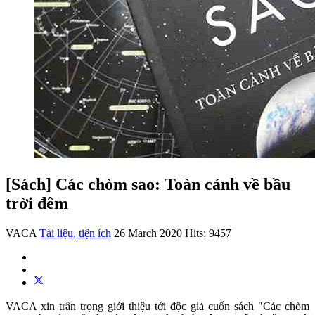
[Sách] Các chòm sao: Toàn cảnh về bầu
trời đêm
VACA
Tài liệu, tiện ích
26 March 2020
Hits: 9457
VACA xin trân trọng giới thiệu tới độc giả cuốn sách "Các chòm