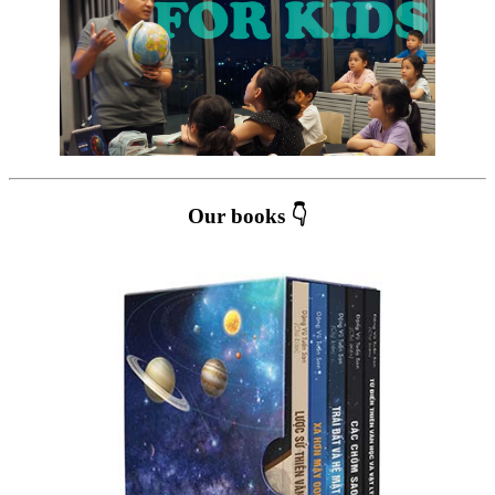
Our books 👇