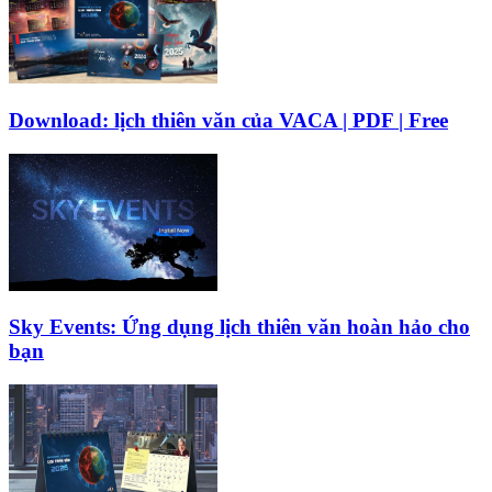
Download: lịch thiên văn của VACA | PDF | Free
Sky Events: Ứng dụng lịch thiên văn hoàn hảo cho
bạn