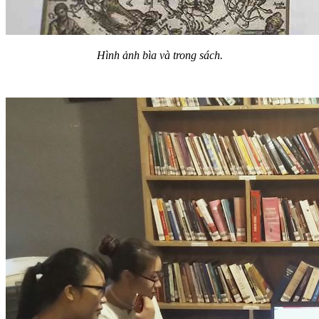
Hình ảnh bìa và trong sách.