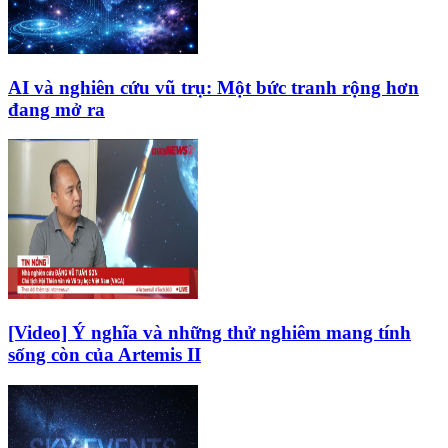
AI và nghiên cứu vũ trụ: Một bức tranh rộng hơn
đang mở ra
[Video] Ý nghĩa và những thử nghiêm mang tính
sống còn của Artemis II