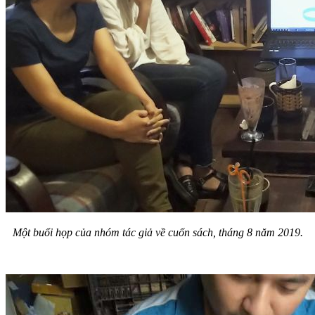
Một buổi họp của nhóm tác giả về cuốn sách, tháng 8 năm 2019.