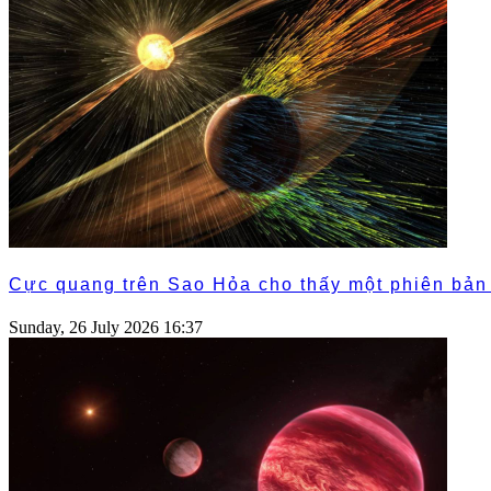
Cực quang trên Sao Hỏa cho thấy một phiên bản 
Sunday, 26 July 2026 16:37