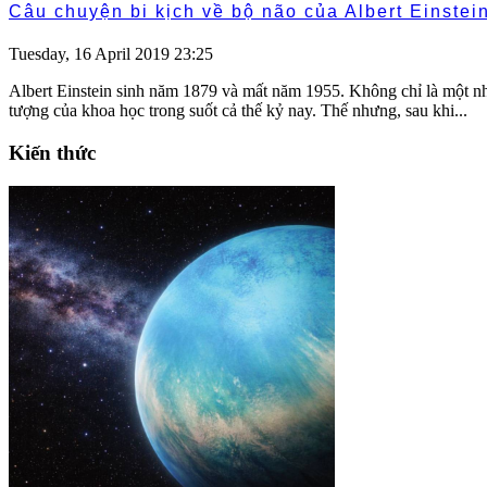
Câu chuyện bi kịch về bộ não của Albert Einstei
Tuesday, 16 April 2019 23:25
Albert Einstein sinh năm 1879 và mất năm 1955. Không chỉ là một nhà 
tượng của khoa học trong suốt cả thế kỷ nay. Thế nhưng, sau khi...
Kiến thức