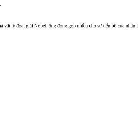
n
vật lý đoạt giải Nobel, ông đóng góp nhiều cho sự tiến bộ của nhân lo