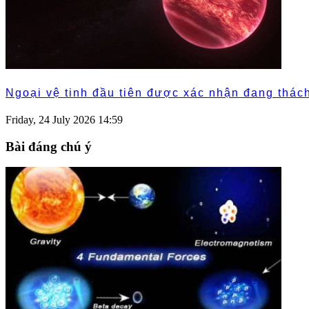
Ngoại vệ tinh đầu tiên được xác nhận đang thách
Friday, 24 July 2026 14:59
Bài đáng chú ý