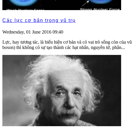
Các lực cơ bản trong vũ trụ
Wednesday, 01 June 2016 09:40
Lực, hay tương tác, là biểu hiện cơ bản và có vai trò sống còn của v
boson) thì không có sự tạo thành các hạt nhân, nguyên tử, phân...