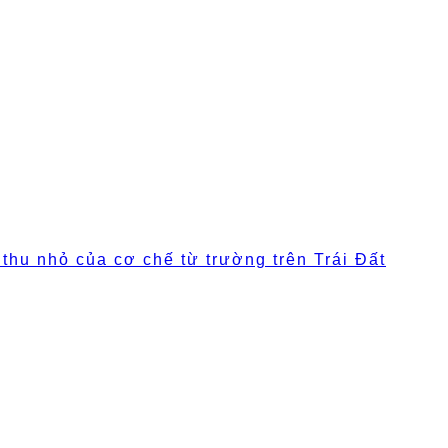
thu nhỏ của cơ chế từ trường trên Trái Đất