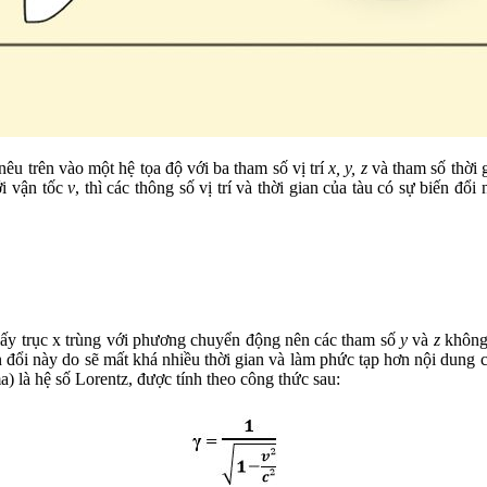
 nêu trên vào một hệ tọa độ với ba tham số vị trí
x, y, z
và tham số thời 
ới vận tốc
v
, thì các thông số vị trí và thời gian của tàu có sự biến đ
 lấy trục x trùng với phương chuyển động nên các tham số
y
và
z
không 
đổi này do sẽ mất khá nhiều thời gian và làm phức tạp hơn nội dung củ
 là hệ số Lorentz, được tính theo công thức sau: