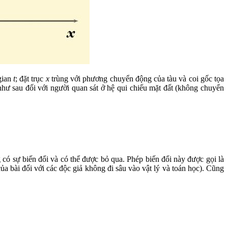
gian
t
; đặt trục
x
trùng với phương chuyển động của tàu và coi gốc tọa
ổi như sau đối với người quan sát ở hệ qui chiếu mặt đất (không chuyển
có sự biến đổi và có thể được bỏ qua. Phép biến đổi này được gọi là
a bài đối với các độc giả không đi sâu vào vật lý và toán học). Cũng