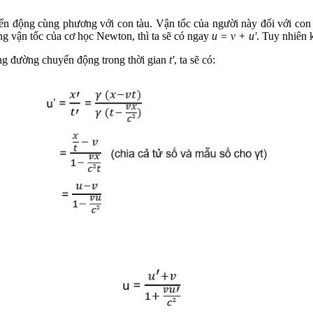
yển động cùng phương với con tàu. Vận tốc của người này đối với con 
ng vận tốc của cơ học Newton, thì ta sẽ có ngay
u = v + u'
. Tuy nhiên 
ng đường chuyển động trong thời gian
t'
, ta sẽ có: