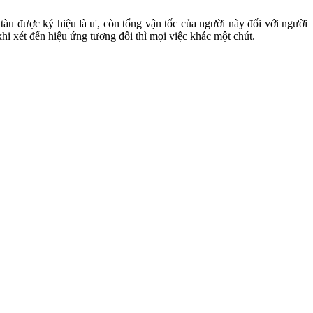
tàu được ký hiệu là u', còn tổng vận tốc của người này đối với người
khi xét đến hiệu ứng tương đối thì mọi việc khác một chút.