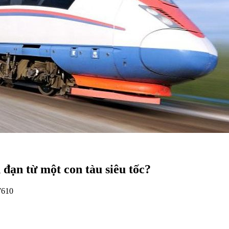
 đạn từ một con tàu siêu tốc?
7610