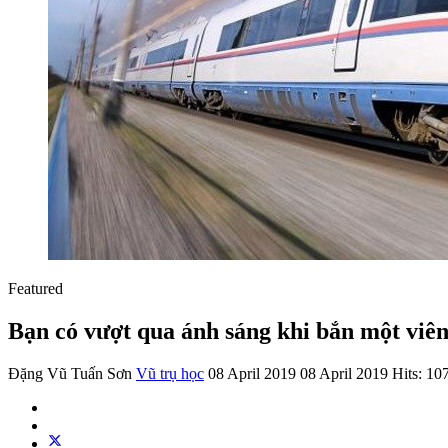
Featured
Bạn có vượt qua ánh sáng khi bắn một viên
Đặng Vũ Tuấn Sơn
Vũ trụ học
08 April 2019
08 April 2019
Hits: 10