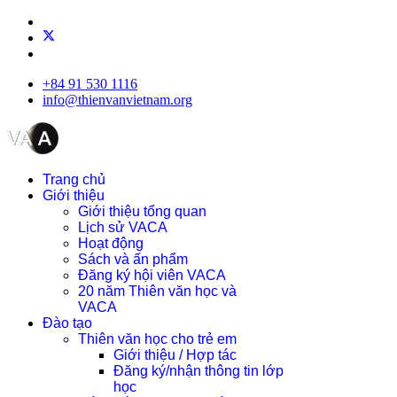
+84 91 530 1116
info@thienvanvietnam.org
Trang chủ
Giới thiệu
Giới thiệu tổng quan
Lịch sử VACA
Hoạt động
Sách và ấn phẩm
Đăng ký hội viên VACA
20 năm Thiên văn học và
VACA
Đào tạo
Thiên văn học cho trẻ em
Giới thiệu / Hợp tác
Đăng ký/nhận thông tin lớp
học