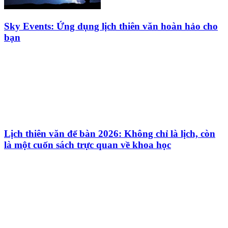
Sky Events: Ứng dụng lịch thiên văn hoàn hảo cho
bạn
Lịch thiên văn để bàn 2026: Không chỉ là lịch, còn
là một cuốn sách trực quan về khoa học