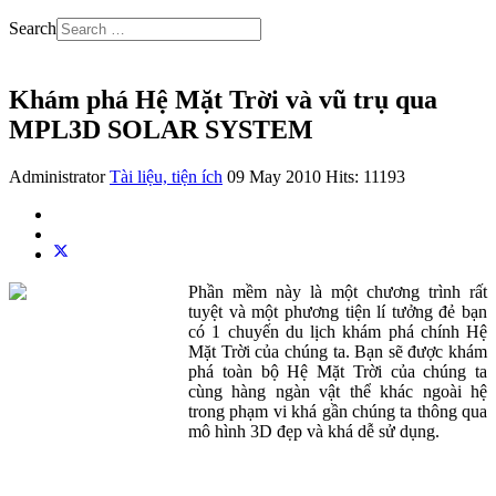
Search
Khám phá Hệ Mặt Trời và vũ trụ qua
MPL3D SOLAR SYSTEM
Administrator
Tài liệu, tiện ích
09 May 2010
Hits: 11193
Phần mềm này là một chương trình rất
tuyệt và một phương tiện lí tưởng đẻ bạn
có 1 chuyến du lịch khám phá chính Hệ
Mặt Trời của chúng ta. Bạn sẽ được khám
phá toàn bộ Hệ Mặt Trời của chúng ta
cùng hàng ngàn vật thể khác ngoài hệ
trong phạm vi khá gần chúng ta thông qua
mô hình 3D đẹp và khá dễ sử dụng.