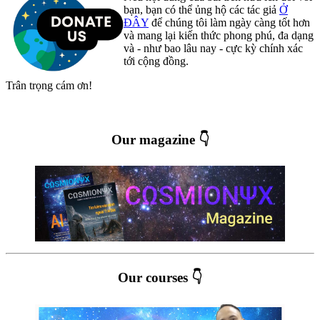
bạn, bạn có thể ủng hộ các tác giả
Ở
ĐÂY
để chúng tôi làm ngày càng tốt hơn
và mang lại kiến thức phong phú, đa dạng
và - như bao lâu nay - cực kỳ chính xác
tới cộng đồng.
Trân trọng cám ơn!
Our magazine 👇
Our courses 👇