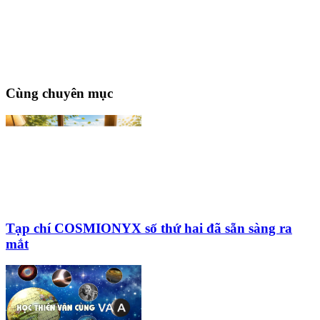
Cùng chuyên mục
Tạp chí COSMIONYX số thứ hai đã sẵn sàng ra
mắt