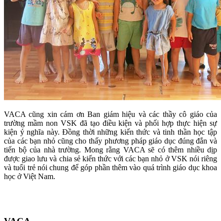
VACA cũng xin cám ơn Ban giám hiệu và các thầy cô giáo của
trường mầm non VSK đã tạo điều kiện và phối hợp thực hiện sự
kiện ý nghĩa này. Đồng thời những kiến thức và tinh thần học tập
của các bạn nhỏ cũng cho thấy phương pháp giáo dục đúng đắn và
tiến bộ của nhà trường. Mong rằng VACA sẽ có thêm nhiều dịp
được giao lưu và chia sẻ kiến thức với các bạn nhỏ ở VSK nói riêng
và tuổi trẻ nói chung để góp phần thêm vào quá trình giáo dục khoa
học ở Việt Nam.