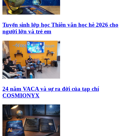
Tuyển sinh lớp học Thiên văn học hè 2026 cho
người lớn và trẻ em
24 năm VACA và sự ra đời của tạp chí
COSMIONYX