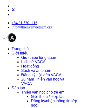
+84 91 530 1116
info@thienvanvietnam.org
Trang chủ
Giới thiệu
Giới thiệu tổng quan
Lịch sử VACA
Hoạt động
Sách và ấn phẩm
Đăng ký hội viên VACA
20 năm Thiên văn học và
VACA
Đào tạo
Thiên văn học cho trẻ em
Giới thiệu / Hợp tác
Đăng ký/nhận thông tin lớp
học