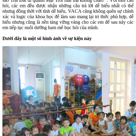
sao Trái Đất đi quanh Mặt Trời mãi mà không chán?". Với mỗi câu
hỏi, các em đều được nhận những câu trả lời dễ hiểu nhất có thể
nhưng đồng thời với tính dễ hiểu, VACA cũng không quên sự chính
xác và logic của khoa học để làm sao mang lại tri thức phù hợp, dễ
hiểu nhưng cũng là nền tảng vững vàng cho các em để sau này các
em tiếp tục nuôi dưỡng ham mê học hỏi của mình.
Dưới đây là một số hình ảnh về sự kiện này