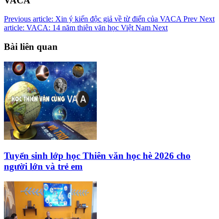
VACA
Previous article: Xin ý kiến độc giả về từ điển của VACA
Prev
Next
article: VACA: 14 năm thiên văn học Việt Nam
Next
Bài liên quan
Tuyển sinh lớp học Thiên văn học hè 2026 cho
người lớn và trẻ em