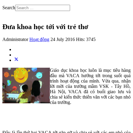
Search
Đưa khoa học tới với trẻ thơ
Administrator
Hoạt động
24 July 2016
Hits: 3745
Giáo dục khoa học luôn là mục tiêu hàng
đầu mà VACA hướng tới trong suốt quá
trình hoạt động của mình. Vừa qua, nhận
lời mời của trường mầm VSK - Tây Hồ,
Hà Nội, VACA đã có buổi giao lưu và
chia sẻ kiến thức thiên văn với các bạn nhỏ
của trường.
Đây là lần thứ hai VACA tới gặp gỡ và chia sẻ với các em nhỏ của