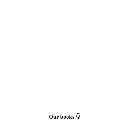
Our books 👇