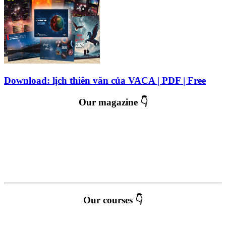
Download: lịch thiên văn của VACA | PDF | Free
Our magazine 👇
Our courses 👇