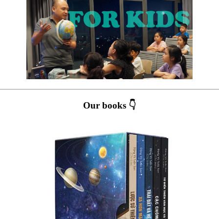
Our books 👇