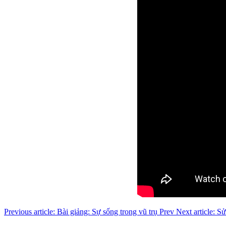
Previous article: Bài giảng: Sự sống trong vũ trụ
Prev
Next article: S