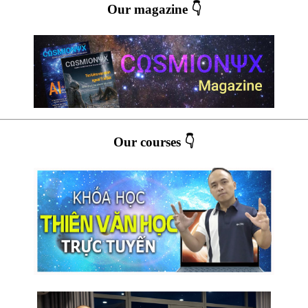
Our magazine 👇
Our courses 👇