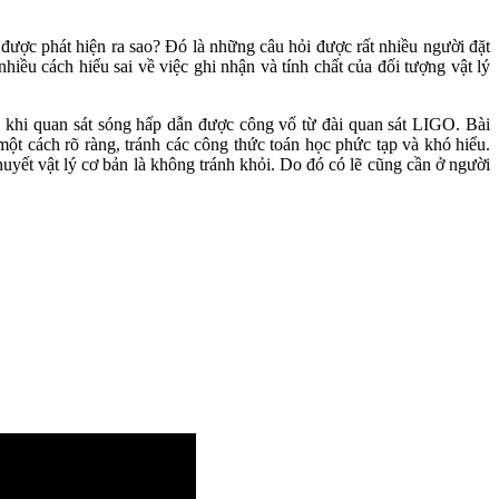
ã được phát hiện ra sao? Đó là những câu hỏi được rất nhiều người đặt
iều cách hiểu sai về việc ghi nhận và tính chất của đối tượng vật lý
khi quan sát sóng hấp dẫn được công vố từ đài quan sát LIGO. Bài
 một cách rõ ràng, tránh các công thức toán học phức tạp và khó hiểu.
uyết vật lý cơ bản là không tránh khỏi. Do đó có lẽ cũng cần ở người