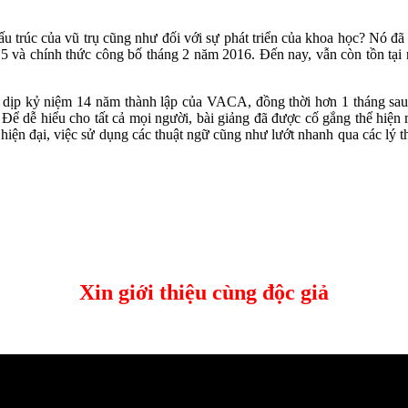
cấu trúc của vũ trụ cũng như đối với sự phát triển của khoa học? Nó đ
 và chính thức công bố tháng 2 năm 2016. Đến nay, vẫn còn tồn tại nh
 dịp kỷ niệm 14 năm thành lập của VACA, đồng thời hơn 1 tháng sau 
y. Để dễ hiểu cho tất cả mọi người, bài giảng đã được cố gắng thể hiện
iện đại, việc sử dụng các thuật ngữ cũng như lướt nhanh qua các lý th
Xin giới thiệu cùng độc giả