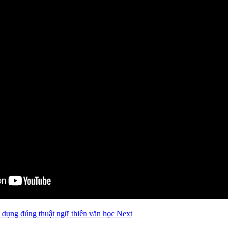
ử dụng đúng thuật ngữ thiên văn học
Next