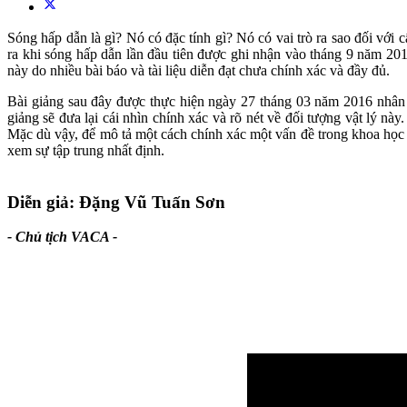
Sóng hấp dẫn là gì? Nó có đặc tính gì? Nó có vai trò ra sao đối với 
ra khi sóng hấp dẫn lần đầu tiên được ghi nhận vào tháng 9 năm 2015
này do nhiều bài báo và tài liệu diễn đạt chưa chính xác và đầy đủ.
Bài giảng sau đây được thực hiện ngày 27 tháng 03 năm 2016 nhân
giảng sẽ đưa lại cái nhìn chính xác và rõ nét về đối tượng vật lý nà
Mặc dù vậy, để mô tả một cách chính xác một vấn đề trong khoa học h
xem sự tập trung nhất định.
Diễn giả: Đặng Vũ Tuấn Sơn
- Chủ tịch VACA -