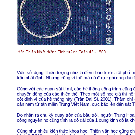
Việc sử dụng Thiên tượng như là điềm báo trước rất phổ bi
trộn nhất định. Nhưng cũng vì thế mà nó được ghi chép lại rất 
Cùng với các quan sát tỉ mỉ, các hệ thống công trình cũng
chuyển động của các thiên thể. Theo một số học giả thì hệ
cột định vị của hệ thống này (Trần Đai Sĩ, 2001). Thậm ch
cận nam từ tận miền Trung Việt Nam, cực bắc lên đến sát 
Do nhận ra chu kỳ quay tròn của bầu trời, người Trung Hoa
công nguyên họ cũng tính ra độ dài của 1 cung kinh độ là k
Cũng như nhiều kiến thức khoa học, Thiên văn học cũng chị