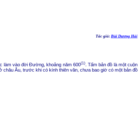
Tác giả:
Bùi Dương Hải
(1)
ược làm vào đời Đường, khoảng năm 600
. Tấm bản đồ là một cuộn
 châu Âu, trước khi có kính thiên văn, chưa bao giờ có một bản đồ