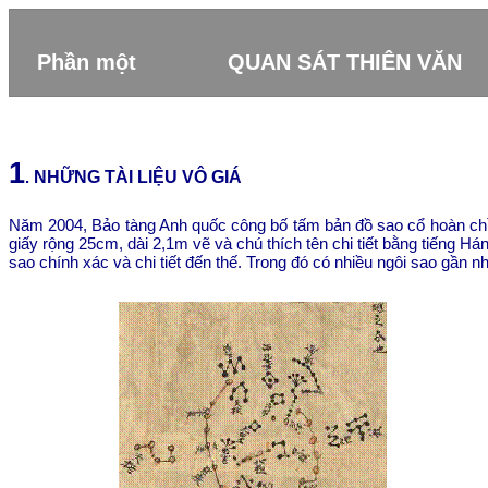
Phần một
QUAN SÁT THIÊN VĂN
1
NHỮNG TÀI LIỆU VÔ GIÁ
.
Năm 2004, Bảo tàng Anh quốc công bố tấm bản đồ sao cổ hoàn ch
giấy rộng 25cm, dài 2,1m vẽ và chú thích tên chi tiết bằng tiếng Há
sao chính xác và chi tiết đến thế. Trong đó có nhiều ngôi sao gần