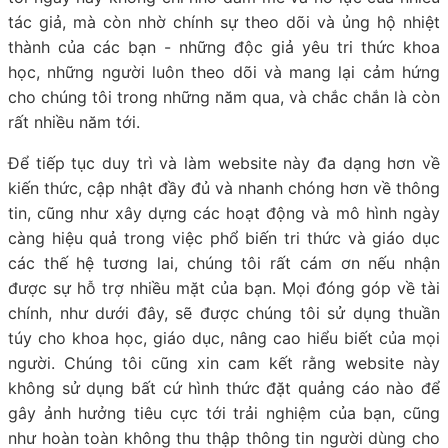
tác giả, mà còn nhờ chính sự theo dõi và ủng hộ nhiệt
thành của các bạn - những độc giả yêu tri thức khoa
học, những người luôn theo dõi và mang lại cảm hứng
cho chúng tôi trong những năm qua, và chắc chắn là còn
rất nhiều năm tới.
Để tiếp tục duy trì và làm website này đa dạng hơn về
kiến thức, cập nhật đầy đủ và nhanh chóng hơn về thông
tin, cũng như xây dựng các hoạt động và mô hình ngày
càng hiệu quả trong việc phổ biến tri thức và giáo dục
các thế hệ tương lai, chúng tôi rất cám ơn nếu nhận
được sự hỗ trợ nhiều mặt của bạn. Mọi đóng góp về tài
chính, như dưới đây, sẽ được chúng tôi sử dụng thuần
túy cho khoa học, giáo dục, nâng cao hiểu biết của mọi
người. Chúng tôi cũng xin cam kết rằng website này
không sử dụng bất cứ hình thức đặt quảng cáo nào để
gây ảnh hưởng tiêu cực tới trải nghiệm của bạn, cũng
như hoàn toàn không thu thập thông tin người dùng cho