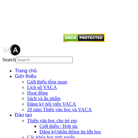
quyền của VACA, vui lòng ghi rõ
tên tác giả và nguồn trích
dẫn
Thienvanvietnam.org
khi quý
vị tái sử dụng bất cứ nội dung nào
từ website này.
Search
Trang chủ
Giới thiệu
Giới thiệu tổng quan
Lịch sử VACA
Hoạt động
Sách và ấn phẩm
Đăng ký hội viên VACA
20 năm Thiên văn học và VACA
Đào tạo
Thiên văn học cho trẻ em
Giới thiệu / Hợp tác
Đăng ký/nhận thông tin lớp học
Các khóa học trực tuyến