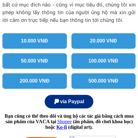
bất cứ mục đích nào - cũng vì mục tiêu đó, chúng tôi xin
phép không lấy thông tin của người ủng hộ mà xin gửi
lời cảm ơn trực tiếp nếu bạn thông tin tới chúng tôi.
10.000 VNĐ
20.000 VNĐ
50.000 VNĐ
100.000 VNĐ
200.000 VNĐ
500.000 VNĐ
via Paypal
Bạn cũng có thể theo dõi và ủng hộ các tác giả bằng cách mua
sản phẩm của VACA tại
Shopee
(ấn phẩm, đồ chơi khoa học)
hoặc
Ko-fi
(digital art).