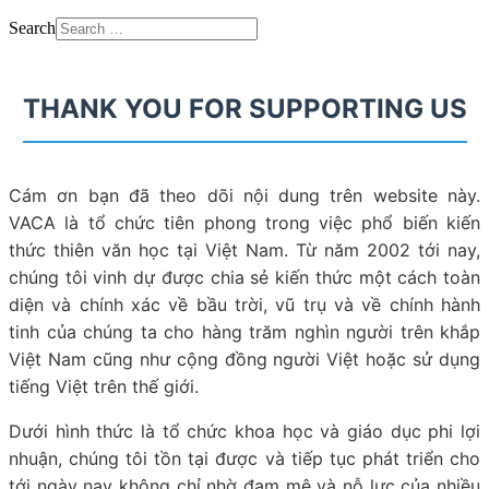
Search
THANK YOU FOR SUPPORTING US
Cám ơn bạn đã theo dõi nội dung trên website này.
VACA là tổ chức tiên phong trong việc phổ biến kiến
thức thiên văn học tại Việt Nam. Từ năm 2002 tới nay,
chúng tôi vinh dự được chia sẻ kiến thức một cách toàn
diện và chính xác về bầu trời, vũ trụ và về chính hành
tinh của chúng ta cho hàng trăm nghìn người trên khắp
Việt Nam cũng như cộng đồng người Việt hoặc sử dụng
tiếng Việt trên thế giới.
Dưới hình thức là tổ chức khoa học và giáo dục phi lợi
nhuận, chúng tôi tồn tại được và tiếp tục phát triển cho
tới ngày nay không chỉ nhờ đam mê và nỗ lực của nhiều