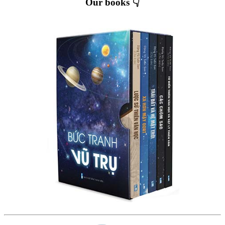
Our books 👇