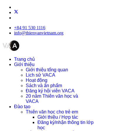
+84 91 530 1116
info@thienvanvietnam.org
Trang chủ
Giới thiệu
Giới thiệu tổng quan
Lịch sử VACA
Hoạt động
Sách và ấn phẩm
Đăng ký hội viên VACA
20 năm Thiên văn học và
VACA
Đào tạo
Thiên văn học cho trẻ em
Giới thiệu / Hợp tác
Đăng ký/nhận thông tin lớp
học