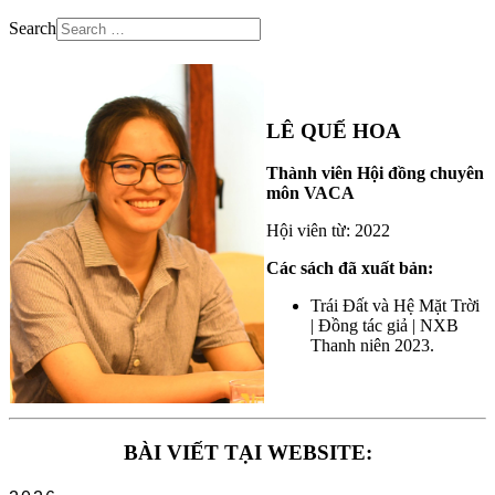
Search
LÊ QUẾ HOA
Thành viên Hội đồng chuyên
môn VACA
Hội viên từ: 2022
Các sách đã xuất bản:
Trái Đất và Hệ Mặt Trời
| Đồng tác giả | NXB
Thanh niên 2023.
BÀI VIẾT TẠI WEBSITE: