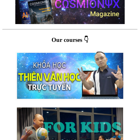
Our courses 👇