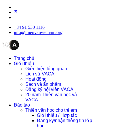
+84 91 530 1116
info@thienvanvietnam.org
Trang chủ
Giới thiệu
Giới thiệu tổng quan
Lịch sử VACA
Hoạt động
Sách và ấn phẩm
Đăng ký hội viên VACA
20 năm Thiên văn học và
VACA
Đào tạo
Thiên văn học cho trẻ em
Giới thiệu / Hợp tác
Đăng ký/nhận thông tin lớp
học