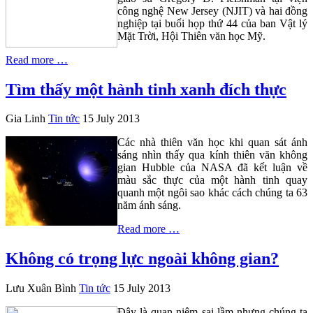
công nghệ New Jersey (NJIT) và hai đồng
nghiệp tại buổi họp thứ 44 của ban Vật lý
Mặt Trời, Hội Thiên văn học Mỹ.
Read more …
Tìm thấy một hành tinh xanh đích thực
Gia Linh
Tin tức
15 July 2013
Các nhà thiên văn học khi quan sát ánh
sáng nhìn thấy qua kính thiên văn không
gian Hubble của NASA đã kết luận về
màu sắc thực của một hành tinh quay
quanh một ngôi sao khác cách chúng ta 63
năm ánh sáng.
Read more …
Không có trọng lực ngoài không gian?
Lưu Xuân Bình
Tin tức
15 July 2013
Đây là quan niệm sai lầm nhưng chúng ta