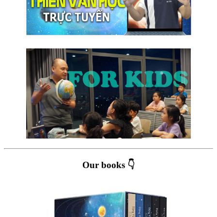
Our books 👇