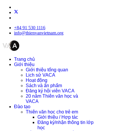
+84 91 530 1116
info@thienvanvietnam.org
Trang chủ
Giới thiệu
Giới thiệu tổng quan
Lịch sử VACA
Hoạt động
Sách và ấn phẩm
Đăng ký hội viên VACA
20 năm Thiên văn học và
VACA
Đào tạo
Thiên văn học cho trẻ em
Giới thiệu / Hợp tác
Đăng ký/nhận thông tin lớp
học