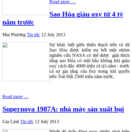
Read more …
Sao Hỏa giàu oxy từ 4 tỷ
năm trước
Mai Phương
Tin tức
12 July 2013
Sự khác biệt giữa thiên thạch trên và đá
Sao Hỏa được kiểm tra bởi một nhóm
nghiên cứu NASA có thể được giải thích
rằng sao Hỏa có một bầu không khí giàu
oxy cách đây 4000 triệu (4 tỷ) năm - trước
cả sự gia tăng của ôxy trong khí quyển
trên Trái Đất 2500 triệu năm trước.
Read more …
Supernova 1987A: nhà máy sản xuất bụi
Gia Linh
Tin tức
12 July 2013
Nhiệt độ thấp đáng ngạc nhiên phát hiện