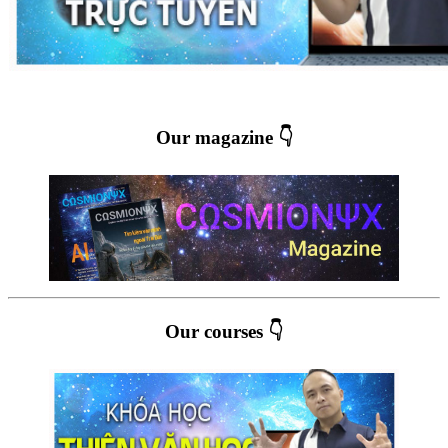
Our magazine 👇
Our courses 👇