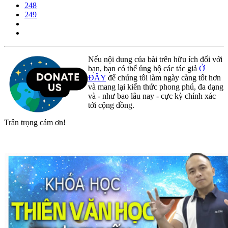
248
249
Nếu nội dung của bài trên hữu ích đối với
bạn, bạn có thể ủng hộ các tác giả
Ở
ĐÂY
để chúng tôi làm ngày càng tốt hơn
và mang lại kiến thức phong phú, đa dạng
và - như bao lâu nay - cực kỳ chính xác
tới cộng đồng.
Trân trọng cám ơn!