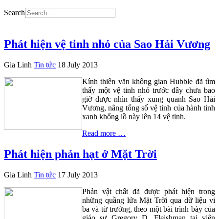
Search
Phát hiện vệ tinh nhỏ của Sao Hải Vương
Gia Linh
Tin tức
18 July 2013
Kính thiên văn không gian Hubble đã tìm
thấy một vệ tinh nhỏ trước đây chưa bao
giờ được nhìn thấy xung quanh Sao Hải
Vương, nâng tổng số vệ tinh của hành tinh
xanh khổng lồ này lên 14 vệ tinh.
Read more …
Phát hiện phản hạt ở Mặt Trời
Gia Linh
Tin tức
17 July 2013
Phản vật chất đã được phát hiện trong
những quầng lửa Mặt Trời qua dữ liệu vi
ba và từ trường, theo một bài trình bày của
giáo sư Gregory D. Fleishman tại viện