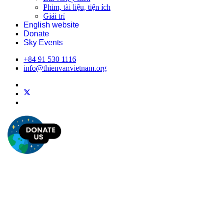
Phim, tài liệu, tiện ích
Giải trí
English website
Donate
Sky Events
+84 91 530 1116
info@thienvanvietnam.org