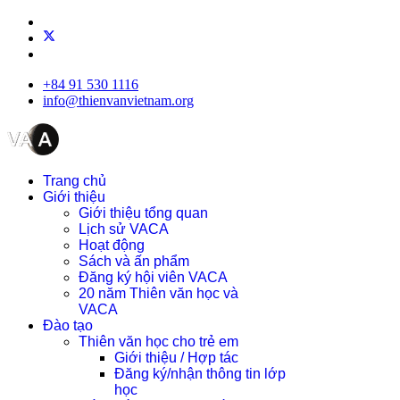
+84 91 530 1116
info@thienvanvietnam.org
Trang chủ
Giới thiệu
Giới thiệu tổng quan
Lịch sử VACA
Hoạt động
Sách và ấn phẩm
Đăng ký hội viên VACA
20 năm Thiên văn học và
VACA
Đào tạo
Thiên văn học cho trẻ em
Giới thiệu / Hợp tác
Đăng ký/nhận thông tin lớp
học