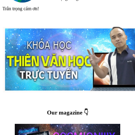
Trân trọng cám ơn!
Our magazine 👇