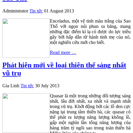
Administrator
Tin tức
01 August 2013
Enceladus, một vệ tinh màu trắng của Sao
Thổ với ngọn núi phun ra băng, mang
những đặc điểm kì lạ có được do lực triều
gây bởi hấp dẫn từ hành tinh mẹ của nó,
một nghiên cứu mới cho biết.
Read more …
Phát hiện mới về loại thiên thể sáng nhất
vũ trụ
Gia Linh
Tin tức
30 July 2013
Quasar là một trong những đối tượng sáng
nhất, lâu đời nhất, xa nhất và mạnh nhất
trong vũ trụ. Khởi động bởi các lỗ đen cực
nặng tại trung tâm thiên hà, các quasar có
thể phát ra lượng năng lượng khổng lồ,
gấp một nghìn lần tổng năng lượng của
hàng trăm tỷ ngôi sao trong toàn thiên hà