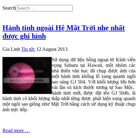
Search
Hành tinh ngoài Hệ Mặt Trời nhẹ nhất
được ghi hình
Gia Linh
Tin tức
12 August 2013
Sử dụng dữ liệu hồng ngoại từ Kính viễn
vọng Subaru tại Hawaii, một nhóm các
nhà thiên văn học đã chụp được ảnh của
một hành tinh khổng lồ xung quanh ngôi
sao sáng GJ 504. Với khối lượng lớn hơn
vài lần và kích thước tương tự Sao Mộc,
hành tinh mới, được đặt tên GJ 504b, là
hành tinh có khối lượng thấp nhất từng được phát hiện xung quanh
một ngôi sao giống như Mặt Trời bằng cách sử dụng kỹ thuật chụp
ảnh trực tiếp.
Read more …