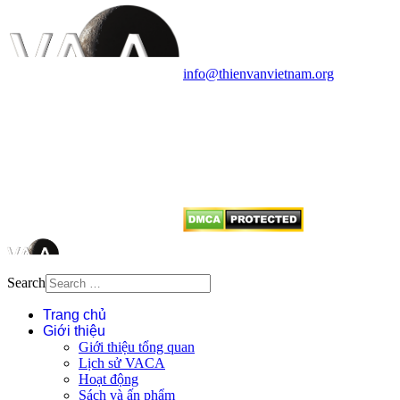
Cosmology Association (VACA)
Văn phòng: 90b Khương Đình,
quận Thanh Xuân, Hà Nội
Điện thoại: 091.530.1116; Email:
info@thienvanvietnam.org
Mọi bài viết tại đây thuộc bản
quyền của VACA, vui lòng ghi rõ
tên tác giả và nguồn trích
dẫn
Thienvanvietnam.org
khi quý
vị tái sử dụng bất cứ nội dung nào
từ website này.
Search
Trang chủ
Giới thiệu
Giới thiệu tổng quan
Lịch sử VACA
Hoạt động
Sách và ấn phẩm