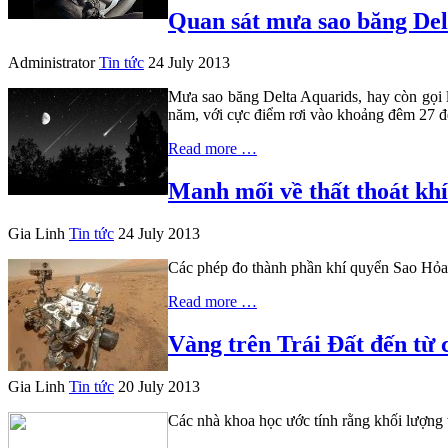
Quan sát mưa sao băng Del
Administrator
Tin tức
24 July 2013
Mưa sao băng Delta Aquarids, hay còn gọi l
năm, với cực điểm rơi vào khoảng đêm 27 đ
Read more …
Manh mối về thất thoát kh
Gia Linh
Tin tức
24 July 2013
Các phép đo thành phần khí quyển Sao Hỏa 
Read more …
Vàng trên Trái Đất đến từ 
Gia Linh
Tin tức
20 July 2013
Các nhà khoa học ước tính rằng khối lượng 