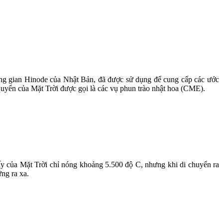
ng gian Hinode của Nhật Bản, đã được sử dụng để cung cấp các ước
 quyển của Mặt Trời được gọi là các vụ phun trào nhật hoa (CME).
thấy của Mặt Trời chỉ nóng khoảng 5.500 độ C, nhưng khi di chuyển ra
ng ra xa.