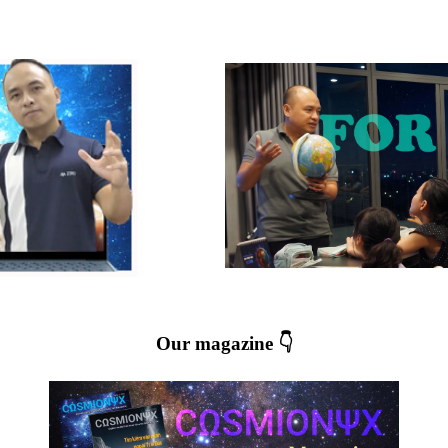
Our magazine 👇