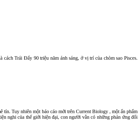
 cách Trái Đấy 90 triệu năm ánh sáng, ở vị trí của chòm sao Pisces.
 mê tín. Tuy nhiên một báo cáo mới trên Current Biology , một ấn phẩm
tiện nghi của thế giới hiện đại, con người vẫn có những phản ứng đối