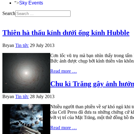
">
Sky Events
Search
Thiên hà thấu kính dưới ống kính Hubble
Bryan
Tin tức
29 July 2013
Cơn lốc vũ trụ mà bạn nhìn thấy trong tấm 
Bức ảnh được chụp bởi kính thiên văn kh
Read more …
Chu kì Trăng gây ảnh hưởn
Bryan
Tin tức
28 July 2013
Nhiều người than phiền về sự khó ngủ khi tớ
của Cell Press đã đưa ra những chứng cứ kh
với vị trí của Mặt Trăng, một thứ đồng hồ th
Read more …