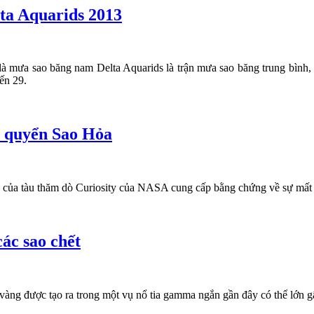
ta Aquarids 2013
à mưa sao băng nam Delta Aquarids là trận mưa sao băng trung bình, d
ến 29.
í quyển Sao Hỏa
của tàu thăm dò Curiosity của NASA cung cấp bằng chứng về sự mất m
các sao chết
vàng được tạo ra trong một vụ nổ tia gamma ngắn gần đây có thể lớn g