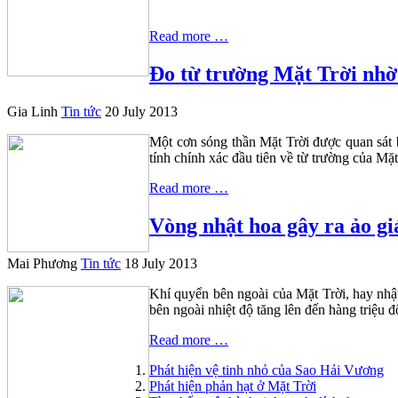
Read more …
Đo từ trường Mặt Trời nhờ
Gia Linh
Tin tức
20 July 2013
Một cơn sóng thần Mặt Trời được quan sát
tính chính xác đầu tiên về từ trường của Mặ
Read more …
Vòng nhật hoa gây ra ảo gi
Mai Phương
Tin tức
18 July 2013
Khí quyển bên ngoài của Mặt Trời, hay nhật
bên ngoài nhiệt độ tăng lên đến hàng triệu 
Read more …
Phát hiện vệ tinh nhỏ của Sao Hải Vương
Phát hiện phản hạt ở Mặt Trời