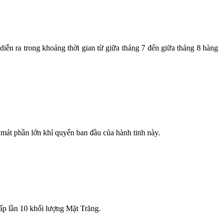
iễn ra trong khoảng thời gian từ giữa tháng 7 đến giữa tháng 8 hàng
át phần lớn khí quyển ban đầu của hành tinh này.
ấp lần 10 khối lượng Mặt Trăng.