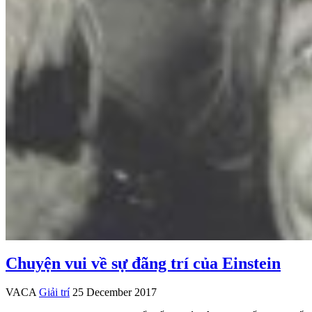
Chuyện vui về sự đãng trí của Einstein
VACA
Giải trí
25 December 2017