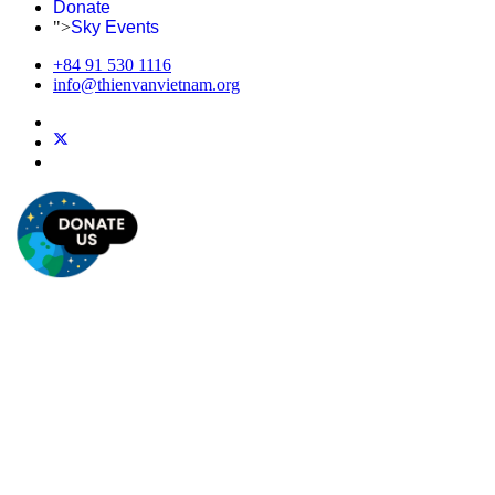
Donate
">
Sky Events
+84 91 530 1116
info@thienvanvietnam.org