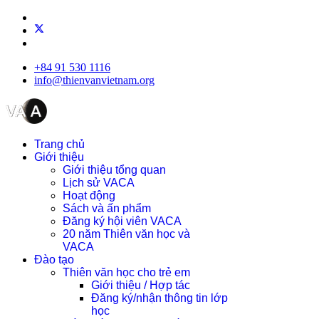
+84 91 530 1116
info@thienvanvietnam.org
Trang chủ
Giới thiệu
Giới thiệu tổng quan
Lịch sử VACA
Hoạt động
Sách và ấn phẩm
Đăng ký hội viên VACA
20 năm Thiên văn học và
VACA
Đào tạo
Thiên văn học cho trẻ em
Giới thiệu / Hợp tác
Đăng ký/nhận thông tin lớp
học