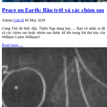
Peace on Earth: Bầu trời và các chòm sao
Admin
Giải trí
06 May 2018
Cung Thủ đã thức dậy, Thiên Nga đang bay, ... Bạn có nhận ra tất
cả các chòm sao hoặc nhóm sao được kể tên trong bài thơ này của
William Carlos Williams?
Read more …