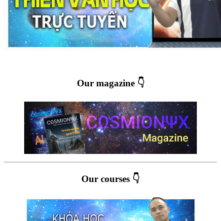
Our magazine 👇
Our courses 👇