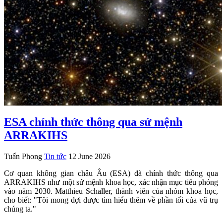
ESA chính thức thông qua sứ mệnh
ARRAKIHS
Tuấn Phong
Tin tức
12 June 2026
Cơ quan không gian châu Âu (ESA) đã chính thức thông qua
ARRAKIHS như một sứ mệnh khoa học, xác nhận mục tiêu phóng
vào năm 2030. Matthieu Schaller, thành viên của nhóm khoa học,
cho biết: "Tôi mong đợi được tìm hiểu thêm về phần tối của vũ trụ
chúng ta."