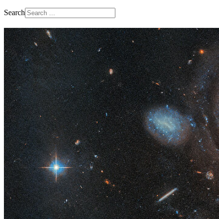
Search