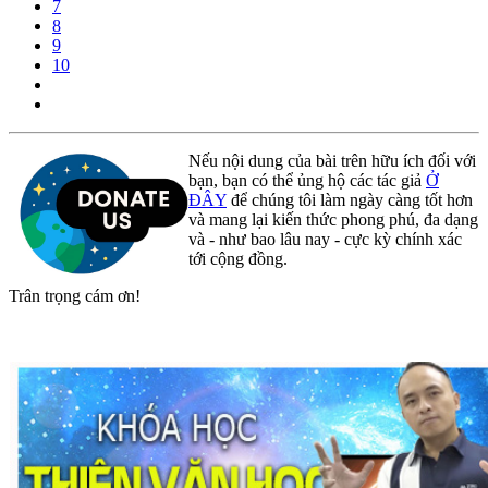
7
8
9
10
Nếu nội dung của bài trên hữu ích đối với
bạn, bạn có thể ủng hộ các tác giả
Ở
ĐÂY
để chúng tôi làm ngày càng tốt hơn
và mang lại kiến thức phong phú, đa dạng
và - như bao lâu nay - cực kỳ chính xác
tới cộng đồng.
Trân trọng cám ơn!