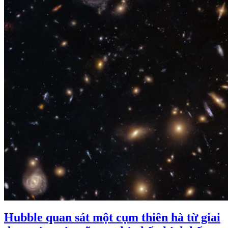
Hubble quan sát một cụm thiên hà từ giai