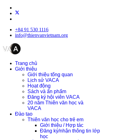
+84 91 530 1116
info@thienvanvietnam.org
Trang chủ
Giới thiệu
Giới thiệu tổng quan
Lịch sử VACA
Hoạt động
Sách và ấn phẩm
Đăng ký hội viên VACA
20 năm Thiên văn học và
VACA
Đào tạo
Thiên văn học cho trẻ em
Giới thiệu / Hợp tác
Đăng ký/nhận thông tin lớp
học