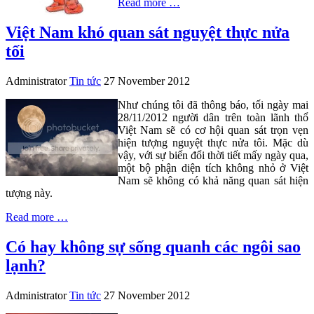
Read more …
Việt Nam khó quan sát nguyệt thực nửa
tối
Administrator
Tin tức
27 November 2012
Như chúng tôi đã thông báo, tối ngày mai
28/11/2012 người dân trên toàn lãnh thổ
Việt Nam sẽ có cơ hội quan sát trọn vẹn
hiện tượng nguyệt thực nửa tôi. Mặc dù
vậy, với sự biến đổi thời tiết mấy ngày qua,
một bộ phận diện tích không nhỏ ở Việt
Nam sẽ không có khả năng quan sát hiện
tượng này.
Read more …
Có hay không sự sống quanh các ngôi sao
lạnh?
Administrator
Tin tức
27 November 2012