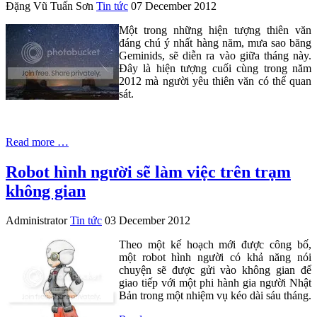
Đặng Vũ Tuấn Sơn
Tin tức
07 December 2012
Một trong những hiện tượng thiên văn
đáng chú ý nhất hàng năm, mưa sao băng
Geminids, sẽ diễn ra vào giữa tháng này.
Đây là hiện tượng cuối cùng trong năm
2012 mà người yêu thiên văn có thể quan
sát.
Read more …
Robot hình người sẽ làm việc trên trạm
không gian
Administrator
Tin tức
03 December 2012
Theo một kế hoạch mới được công bố,
một robot hình người có khả năng nói
chuyện sẽ được gửi vào không gian để
giao tiếp với một phi hành gia người Nhật
Bản trong một nhiệm vụ kéo dài sáu tháng.