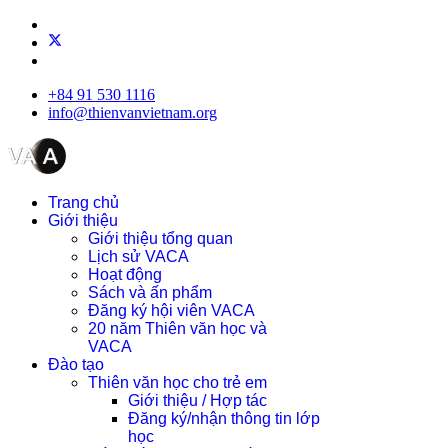
+84 91 530 1116
info@thienvanvietnam.org
Trang chủ
Giới thiệu
Giới thiệu tổng quan
Lịch sử VACA
Hoạt động
Sách và ấn phẩm
Đăng ký hội viên VACA
20 năm Thiên văn học và
VACA
Đào tạo
Thiên văn học cho trẻ em
Giới thiệu / Hợp tác
Đăng ký/nhận thông tin lớp
học