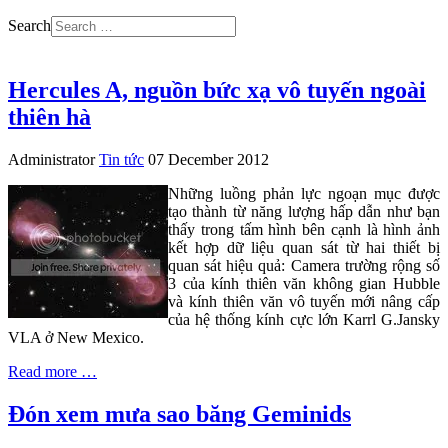
Search
Hercules A, nguồn bức xạ vô tuyến ngoài
thiên hà
Administrator
Tin tức
07 December 2012
Những luồng phản lực ngoạn mục được
tạo thành từ năng lượng hấp dẫn như bạn
thấy trong tấm hình bên cạnh là hình ảnh
kết hợp dữ liệu quan sát từ hai thiết bị
quan sát hiệu quả: Camera trường rộng số
3 của kính thiên văn không gian Hubble
và kính thiên văn vô tuyến mới nâng cấp
của hệ thống kính cực lớn Karrl G.Jansky
VLA ở New Mexico.
Read more …
Đón xem mưa sao băng Geminids