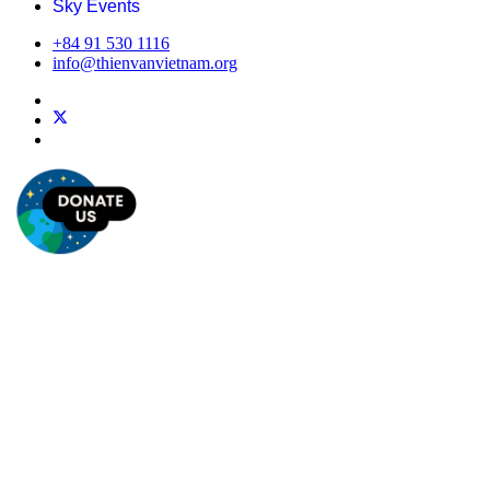
Sky Events
+84 91 530 1116
info@thienvanvietnam.org