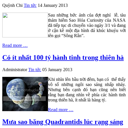
Quỳnh Chi
Tin tức
14 January 2013
Sau những bức ảnh của đợt nghỉ lễ, tàu
thám hiểm Sao Hỏa Curiosity của NASA
đã tiếp tục di chuyển vào ngày 3/1 và đang
ở cận kề một địa hình đá khúc khuỷu với
tên gọi “Sông Rắn”.
Read more …
Có ít nhất 100 tỷ hành tinh trong thiên hà
Administrator
Tin tức
05 January 2013
Khi nhìn lên bầu trời đêm, bạn có thể thấy
vô số những ngôi sao sáng nhấp nháy.
Nhưng bên cạnh đó bạn cũng nên biết
rằng bạn đang nhìn về phía các hành tinh
trong thiên hà, ít nhất là hàng tỷ.
Read more …
Mưa sao băng Quadrantids lúc rạng sáng