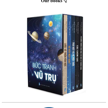
Our books 👇