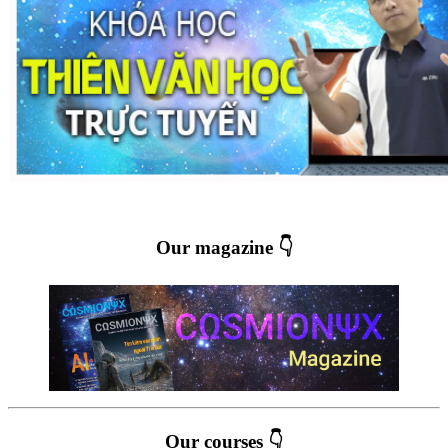
Our magazine 👇
Our courses 👇