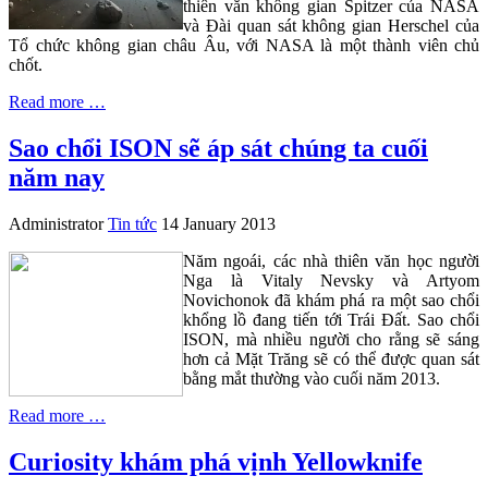
thiên văn không gian Spitzer của NASA
và Đài quan sát không gian Herschel của
Tổ chức không gian châu Âu, với NASA là một thành viên chủ
chốt.
Read more …
Sao chổi ISON sẽ áp sát chúng ta cuối
năm nay
Administrator
Tin tức
14 January 2013
Năm ngoái, các nhà thiên văn học người
Nga là Vitaly Nevsky và Artyom
Novichonok đã khám phá ra một sao chổi
khổng lồ đang tiến tới Trái Đất. Sao chổi
ISON, mà nhiều người cho rằng sẽ sáng
hơn cả Mặt Trăng sẽ có thể được quan sát
bằng mắt thường vào cuối năm 2013.
Read more …
Curiosity khám phá vịnh Yellowknife