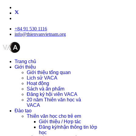
+84 91 530 1116
info@thienvanvietnam.org
Trang chủ
Giới thiệu
Giới thiệu tổng quan
Lịch sử VACA
Hoạt động
Sách và ấn phẩm
Đăng ký hội viên VACA
20 năm Thiên văn học và
VACA
Đào tạo
Thiên văn học cho trẻ em
Giới thiệu / Hợp tác
Đăng ký/nhận thông tin lớp
học