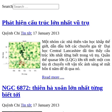
Search
Phát hiện cấu trúc lớn nhất vũ trụ
Quỳnh Chi
Tin tức
17 January 2013
Một nhóm các nhà thiên văn học khắp thế
giới, dẫn đầu bởi các chuyên gia từ Đại
học Central Lancashire đã tìm thấy cấu
trúc lớn nhất từng biết trong vũ trụ. Quần
thể quasar lớn (LQG) lớn tới mức một con
tàu di chuyển với vận tốc ánh sáng sẽ mất
bốn tỉ năm để đi qua nó.
Read more …
NGC 6872: thiên hà xoắn lớn nhất từng
biết tới
Quỳnh Chi
Tin tức
17 January 2013