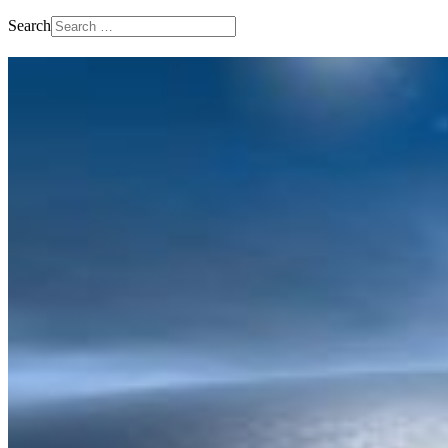
Search