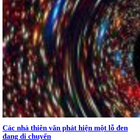
Các nhà thiên văn phát hiện một lỗ đen
đang di chuyển