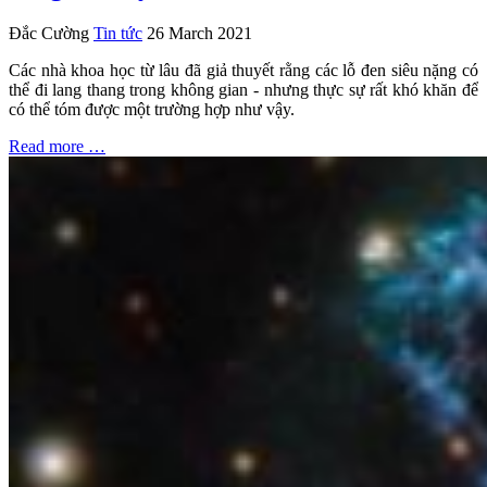
Đắc Cường
Tin tức
26 March 2021
Các nhà khoa học từ lâu đã giả thuyết rằng các lỗ đen siêu nặng có
thể đi lang thang trong không gian - nhưng thực sự rất khó khăn để
có thể tóm được một trường hợp như vậy.
Read more …