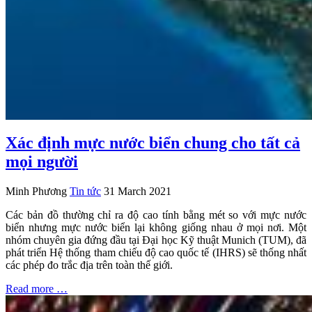
Xác định mực nước biển chung cho tất cả
mọi người
Minh Phương
Tin tức
31 March 2021
Các bản đồ thường chỉ ra độ cao tính bằng mét so với mực nước
biển nhưng mực nước biển lại không giống nhau ở mọi nơi. Một
nhóm chuyên gia đứng đầu tại Đại học Kỹ thuật Munich (TUM), đã
phát triển Hệ thống tham chiếu độ cao quốc tế (IHRS) sẽ thống nhất
các phép đo trắc địa trên toàn thế giới.
Read more …