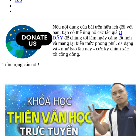
105
Nếu nội dung của bài trên hữu ích đối với
bạn, bạn có thể ủng hộ các tác giả
Ở
ĐÂY
để chúng tôi làm ngày càng tốt hơn
và mang lại kiến thức phong phú, đa dạng
và - như bao lâu nay - cực kỳ chính xác
tới cộng đồng.
Trân trọng cám ơn!