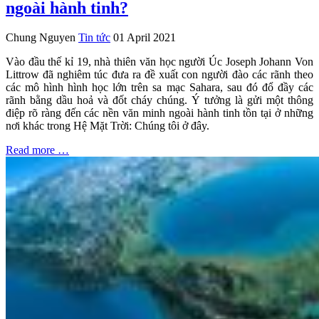
ngoài hành tinh?
Chung Nguyen
Tin tức
01 April 2021
Vào đầu thế kỉ 19, nhà thiên văn học người Úc Joseph Johann Von
Littrow đã nghiêm túc đưa ra đề xuất con người đào các rãnh theo
các mô hình hình học lớn trên sa mạc Sahara, sau đó đổ đầy các
rãnh bằng dầu hoả và đốt cháy chúng. Ý tưởng là gửi một thông
điệp rõ ràng đến các nền văn minh ngoài hành tinh tồn tại ở những
nơi khác trong Hệ Mặt Trời: Chúng tôi ở đây.
Read more …