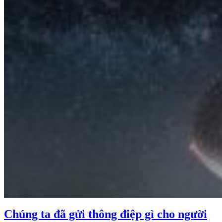
Chúng ta đã gửi thông điệp gì cho người