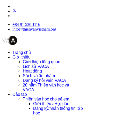
+84 91 530 1116
info@thienvanvietnam.org
Trang chủ
Giới thiệu
Giới thiệu tổng quan
Lịch sử VACA
Hoạt động
Sách và ấn phẩm
Đăng ký hội viên VACA
20 năm Thiên văn học và
VACA
Đào tạo
Thiên văn học cho trẻ em
Giới thiệu / Hợp tác
Đăng ký/nhận thông tin lớp
học