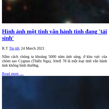
Hình ảnh một tinh vân hành tinh đang 'tái
sinh'
R.T
Tin tức
24 March 2021
Nằm cách chúng ta khoảng 5000 năm ánh sáng, ở khu vực của
chòm sao Cygnus (Thiên Nga), Abell 78 là một loại tinh vân hành
tinh không bình thường.
Read more …