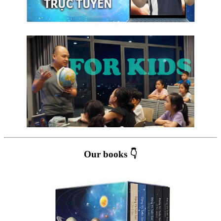
Our books 👇