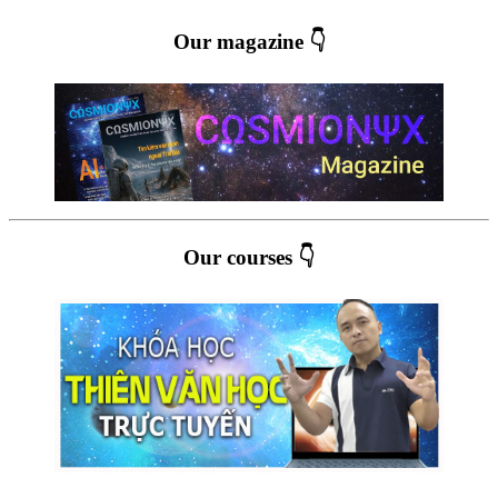
Our magazine 👇
Our courses 👇