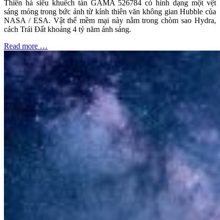
Thiên hà siêu khuếch tán GAMA 526784 có hình dạng một vệt
sáng mỏng trong bức ảnh từ kính thiên văn không gian Hubble của
NASA / ESA. Vật thể mềm mại này nằm trong chòm sao Hydra,
cách Trái Đất khoảng 4 tỷ năm ánh sáng.
Read more …