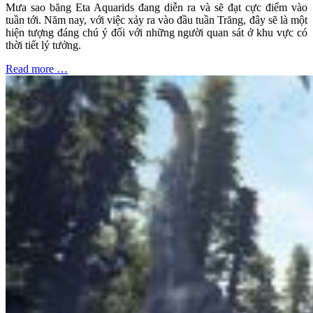
Mưa sao băng Eta Aquarids đang diễn ra và sẽ đạt cực điểm vào
tuần tới. Năm nay, với việc xảy ra vào đầu tuần Trăng, đây sẽ là một
hiện tượng đáng chú ý đối với những người quan sát ở khu vực có
thời tiết lý tưởng.
Read more …