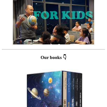
Our books 👇