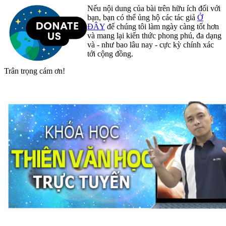
Nếu nội dung của bài trên hữu ích đối với
bạn, bạn có thể ủng hộ các tác giả
Ở
ĐÂY
để chúng tôi làm ngày càng tốt hơn
và mang lại kiến thức phong phú, đa dạng
và - như bao lâu nay - cực kỳ chính xác
tới cộng đồng.
Trân trọng cám ơn!