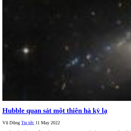
Hubble quan sát một thiên hà kỳ lạ
Vũ Dũng
Tin tức
11 May 2022