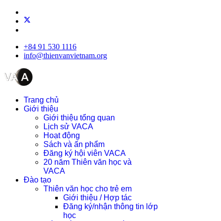
+84 91 530 1116
info@thienvanvietnam.org
Trang chủ
Giới thiệu
Giới thiệu tổng quan
Lịch sử VACA
Hoạt động
Sách và ấn phẩm
Đăng ký hội viên VACA
20 năm Thiên văn học và
VACA
Đào tạo
Thiên văn học cho trẻ em
Giới thiệu / Hợp tác
Đăng ký/nhận thông tin lớp
học