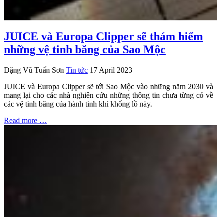
JUICE và Europa Clipper sẽ thám hiểm
những vệ tinh băng của Sao Mộc
Đặng Vũ Tuấn Sơn
Tin tức
17 April 2023
JUICE và Europa Clipper sẽ tới Sao Mộc vào những năm 2030 và
mang lại cho các nhà nghiên cứu những thông tin chưa từng có về
các vệ tinh băng của hành tinh khí khổng lồ này.
Read more …