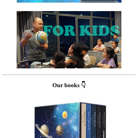
Our books 👇