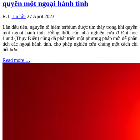
quyển một ngoại hành tinh
R.T
Tin tức
27 April 2023
Lần đầu tiên, nguyên tố hiếm terbium được tìm thấy trong khí quyển
một ngoại hành tinh. Đồng thời, các nhà nghiên cứu ở Đại học
Lund (Thụy Điển) cũng đã phát triển một phương pháp mới để phân
tích các ngoại hành tinh, cho phép nghiên cứu chúng một cách chi
tiết hơn.
Read more …