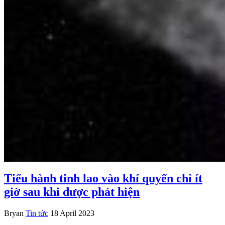
Tiểu hành tinh lao vào khí quyển chỉ ít
giờ sau khi được phát hiện
Bryan
Tin tức
18 April 2023