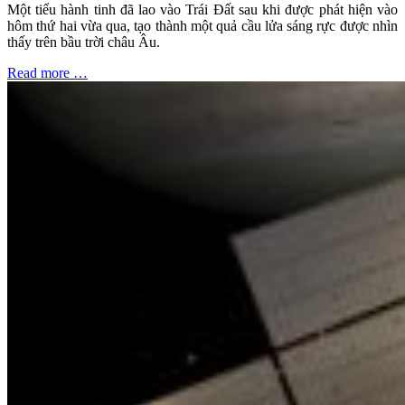
Một tiểu hành tinh đã lao vào Trái Đất sau khi được phát hiện vào
hôm thứ hai vừa qua, tạo thành một quả cầu lửa sáng rực được nhìn
thấy trên bầu trời châu Âu.
Read more …