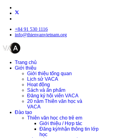
+84 91 530 1116
info@thienvanvietnam.org
Trang chủ
Giới thiệu
Giới thiệu tổng quan
Lịch sử VACA
Hoạt động
Sách và ấn phẩm
Đăng ký hội viên VACA
20 năm Thiên văn học và
VACA
Đào tạo
Thiên văn học cho trẻ em
Giới thiệu / Hợp tác
Đăng ký/nhận thông tin lớp
học