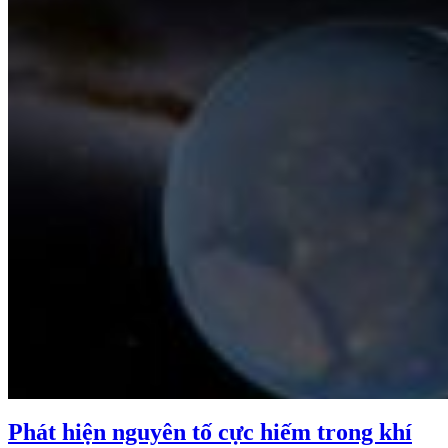
Phát hiện nguyên tố cực hiếm trong khí