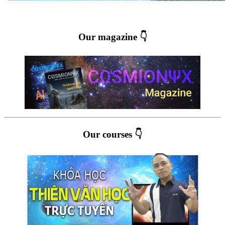
Our magazine 👇
Our courses 👇