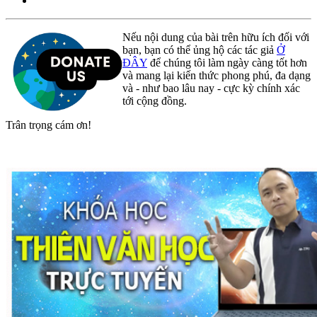
Nếu nội dung của bài trên hữu ích đối với
bạn, bạn có thể ủng hộ các tác giả
Ở
ĐÂY
để chúng tôi làm ngày càng tốt hơn
và mang lại kiến thức phong phú, đa dạng
và - như bao lâu nay - cực kỳ chính xác
tới cộng đồng.
Trân trọng cám ơn!